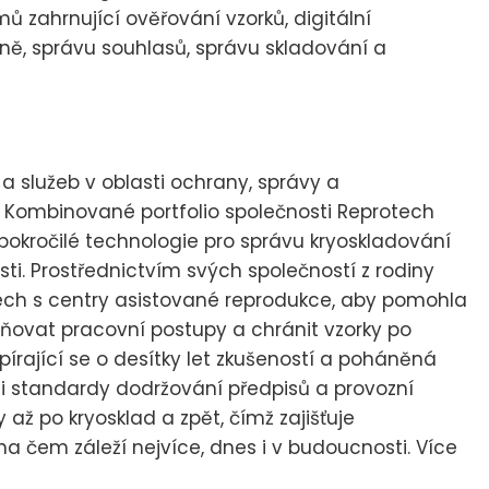
 zahrnující ověřování vzorků, digitální
ně, správu souhlasů, správu skladování a
 služeb v oblasti ochrany, správy a
 Kombinované portfolio společnosti Reprotech
pokročilé technologie pro správu kryoskladování
ti. Prostřednictvím svých společností z rodiny
ech s centry asistované reprodukce, aby pomohla
tivňovat pracovní postupy a chránit vzorky po
pírající se o desítky let zkušeností a poháněná
i standardy dodržování předpisů a provozní
 až po kryosklad a zpět, čímž zajišťuje
 čem záleží nejvíce, dnes i v budoucnosti. Více