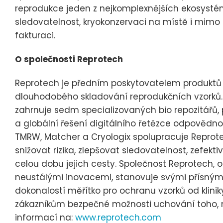
reprodukce jeden z nejkomplexnějších ekosystémů
sledovatelnost, kryokonzervaci na místě i mimo 
fakturaci.
O společnosti Reprotech
Reprotech je předním poskytovatelem produktů a
dlouhodobého skladování reprodukčních vzorků.
zahrnuje sedm specializovaných bio repozitářů, 
a globální řešení digitálního řetězce odpovědnos
TMRW, Matcher a Cryologix spolupracuje Reprot
snižovat rizika, zlepšovat sledovatelnost, zefek
celou dobu jejich cesty. Společnost Reprotech, o
neustálými inovacemi, stanovuje svými přísným
dokonalostí měřítko pro ochranu vzorků od kliniky
zákazníkům bezpečné možnosti uchování toho, na
informací na:
www.reprotech.com