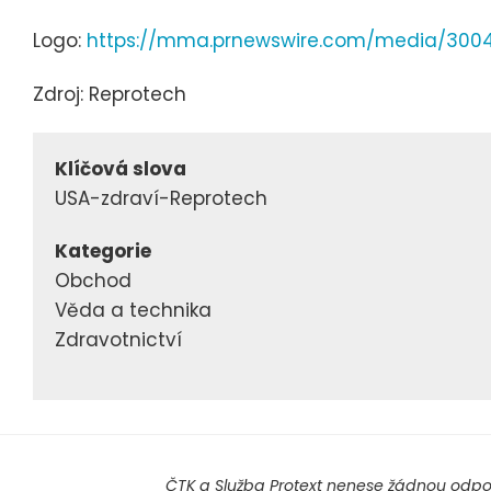
Logo:
https://mma.prnewswire.com/media/300
Zdroj: Reprotech
Klíčová slova
USA-zdraví-Reprotech
Kategorie
Obchod
Věda a technika
Zdravotnictví
ČTK a Služba Protext nenese žádnou odpov