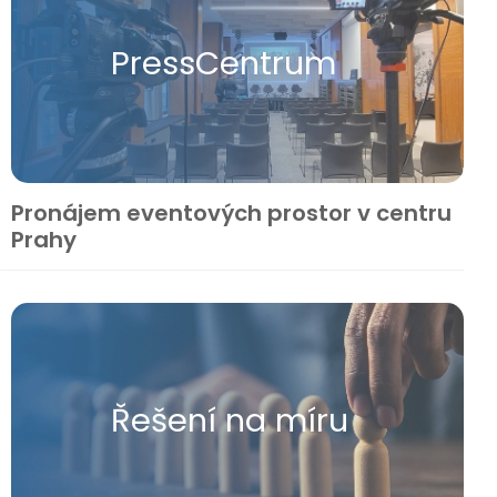
Press​Centrum
Pronájem eventových prostor v centru
Prahy
Řešení na míru