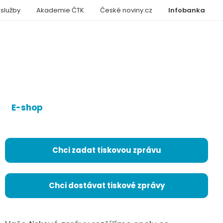
 služby
Akademie ČTK
České noviny.cz
Infobanka
E-shop
Chci zadat tiskovou zprávu
Chci dostávat tiskové zprávy