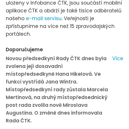
uloženy v Infobance ČTK, jsou součástí mobilní
aplikace ČTK a obdrží je také tisíce odběratelů
našeho
e-mail servisu
. Veřejnosti je
zpřístupníme na více než 15 zpravodajských
portálech.
Doporučujeme
Novou předsedkyní Rady ČTK dnes byla
Více
zvolena její dosavadní
místopředsedkyně Hana Hikelová. Ve
funkci vystřídá Jana Wintra.
Místopředsedkyní rady zůstala Marcela
Mertinová, na druhý místopředsednický
post rada zvolila nově Miroslava
Augustina. O změně dnes informovala
Rada ČTK.