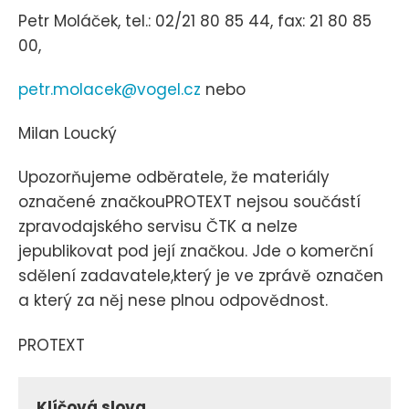
Petr Moláček, tel.: 02/21 80 85 44, fax: 21 80 85
00,
petr.molacek@vogel.cz
nebo
Milan Loucký
Upozorňujeme odběratele, že materiály
označené značkouPROTEXT nejsou součástí
zpravodajského servisu ČTK a nelze
jepublikovat pod její značkou. Jde o komerční
sdělení zadavatele,který je ve zprávě označen
a který za něj nese plnou odpovědnost.
PROTEXT
Klíčová slova