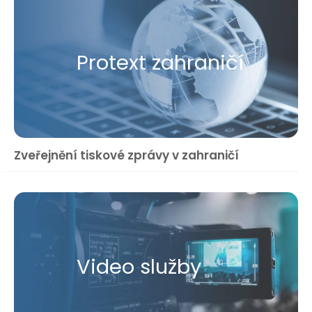
Protext zahraničí
Zveřejnění tiskové zprávy v zahraničí
Video služby