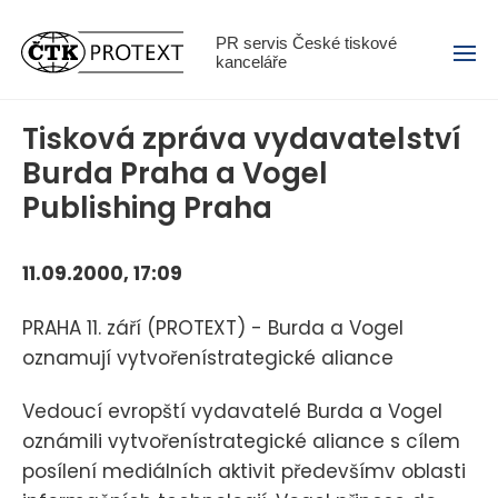
Menu
PR servis České tiskové
kanceláře
Tisková zpráva vydavatelství
Burda Praha a Vogel
Publishing Praha
11.09.2000, 17:09
PRAHA 11. září (PROTEXT) - Burda a Vogel
oznamují vytvořenístrategické aliance
Vedoucí evropští vydavatelé Burda a Vogel
oznámili vytvořenístrategické aliance s cílem
posílení mediálních aktivit předevšímv oblasti