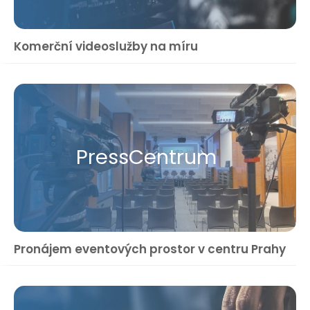
Komerční videoslužby na míru
Press​Centrum
Pronájem eventových prostor v centru Prahy