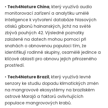
•
Tech4Nature China
, který využívá audio
monitorovací zařízení a analytiku umělé
inteligence k vytvoření databáze hlasových
otisků gibonů hainanských, jichž na světě
zbývá pouhých 42. Výsledné poznatky
založené na datech mohou pomoci při
snahách o obnovenou populaci tím, že
identifikují rodinné skupiny, osamělé jedince a
klíčové oblasti pro obnovu jejich přirozeného
prostředí.
•
Tech4Nature Brazil
, který využívá levné
senzory ke studiu dopadu klimatických změn
na mangrovové ekosystémy na brazilském
ostrově Marajó a faktorů ovlivňujících
populace mangrovových krabů.