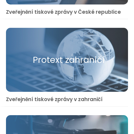
Zveřejnění tiskové zprávy v České republice
Protext zahraničí
Zveřejnění tiskové zprávy v zahraničí