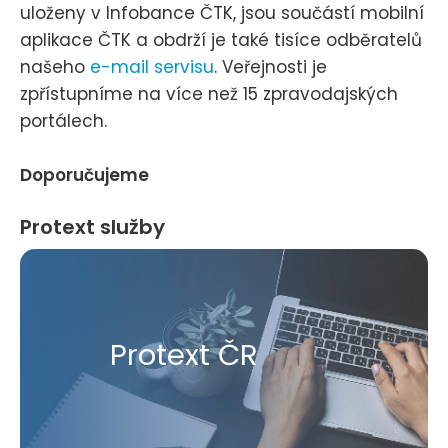
uloženy v Infobance ČTK, jsou součástí mobilní
aplikace ČTK a obdrží je také tisíce odběratelů
našeho
e-mail servisu
. Veřejnosti je
zpřístupníme na více než 15 zpravodajských
portálech.
Doporučujeme
Protext služby
Protext ČR