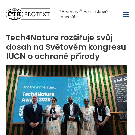
Menu
PR servis České tiskové
kanceláře
Tech4Nature rozšiřuje svůj
dosah na Světovém kongresu
IUCN o ochraně přírody