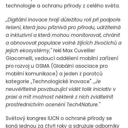
technologie a ochranu přírody z celého světa.
„Digitální inovace hrají důležitou roli při podpoře
řešení, která jsou příznivá pro přírodu, udržitelná
a inkluzivní a která mohou monitorovat, chránit
a obnovovat populace volně žijících živočichů a
jejich ekosystémy,"
řekl Max Cuvellier
Giacomelli, vedoucí oddělení mobilní zařízení
pro rozvoj u GSMA (Globální asociace pro
mobilní komunikace) a jeden z porotců
kategorie „Technologické inovace".
„Je
neuvěřitelně povzbuzující vidět tolik iniciativ v
praxi a mít možnost některé z nich zviditelnit
prostřednictvím ocenění Tech4Nature."
Světový kongres IUCN o ochraně přírody se
koná jednou za čtyři roky a sdružuje odborníky