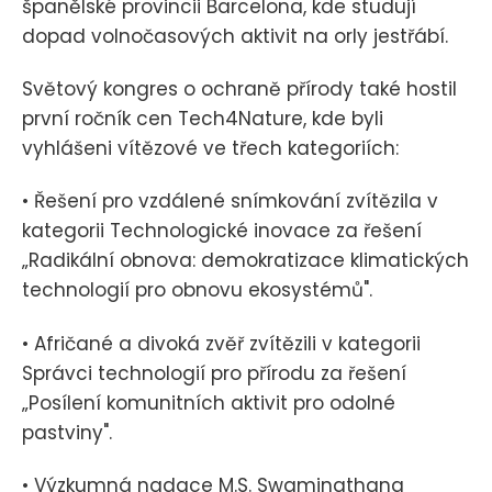
španělské provincii Barcelona, kde studují
dopad volnočasových aktivit na orly jestřábí.
Světový kongres o ochraně přírody také hostil
první ročník cen Tech4Nature, kde byli
vyhlášeni vítězové ve třech kategoriích:
• Řešení pro vzdálené snímkování zvítězila v
kategorii Technologické inovace za řešení
„Radikální obnova: demokratizace klimatických
technologií pro obnovu ekosystémů".
• Afričané a divoká zvěř zvítězili v kategorii
Správci technologií pro přírodu za řešení
„Posílení komunitních aktivit pro odolné
pastviny".
• Výzkumná nadace M.S. Swaminathana