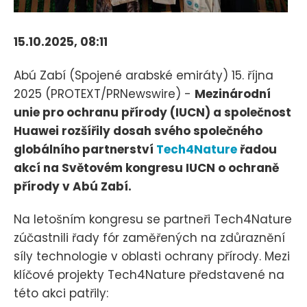
15.10.2025, 08:11
Abú Zabí (Spojené arabské emiráty) 15. října
2025 (PROTEXT/PRNewswire) -
Mezinárodní
unie pro ochranu přírody (IUCN) a společnost
Huawei rozšířily dosah svého společného
globálního partnerství
Tech4Nature
řadou
akcí na Světovém kongresu IUCN o ochraně
přírody v Abú Zabí.
Na letošním kongresu se partneři Tech4Nature
zúčastnili řady fór zaměřených na zdůraznění
síly technologie v oblasti ochrany přírody. Mezi
klíčové projekty Tech4Nature představené na
této akci patřily: