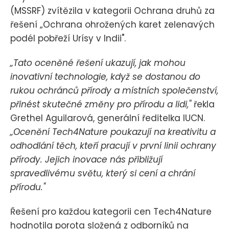
(MSSRF) zvítězila v kategorii Ochrana druhů za
řešení „Ochrana ohrožených karet zelenavých
podél pobřeží Urísy v Indii".
„Tato oceněné řešení ukazují, jak mohou
inovativní technologie, když se dostanou do
rukou ochránců přírody a místních společenství,
přinést skutečné změny pro přírodu a lidi,"
řekla
Grethel Aguilarová, generální ředitelka IUCN.
„Ocenění Tech4Nature poukazují na kreativitu a
odhodlání těch, kteří pracují v první linii ochrany
přírody. Jejich inovace nás přibližují
spravedlivému světu, který si cení a chrání
přírodu."
Řešení pro každou kategorii cen Tech4Nature
hodnotila porota složená z odborníků na