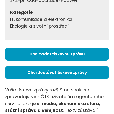
SAE-příroda-počítače-Huawei
Kategorie
IT, komunikace a elektronika
Ekologie a životní prostředí
Chci zadat tiskovou zprávu
Chci dostávat tiskové zprávy
Vaše tiskové zprávy rozšíříme spolu se
zpravodajstvím ČTK uživatelům agenturního
servisu jako jsou
média, ekonomická sféra,
státní správa a veřejnost
. Texty zůstávají