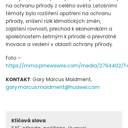
na ochranu přírody z celého světa. Letošními
tématy bylo rozšíření opatření na ochranu
přírody, snížení rizik klimatických změn,
zajištění rovnosti, přechod k ekonomikám a
společnostem šetrným k přírodě a převratné
inovace a vedení v oblasti ochrany přírody.
Foto –
https://mma.prnewswire.com/media/2794402/
KONTAKT
: Gary Marcus Maidment,
gary.marcus.maidment@huawei.com
Klíčová slova