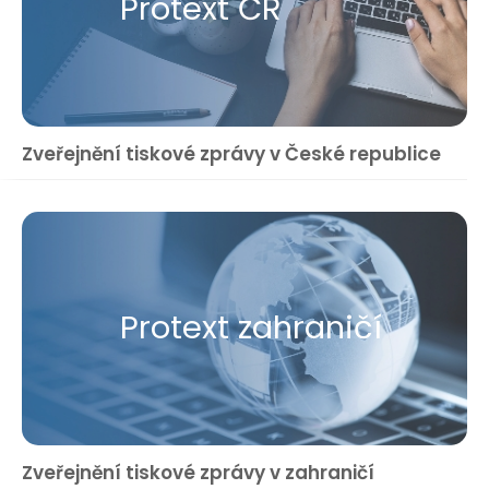
Protext ČR
Zveřejnění tiskové zprávy v České republice
Protext zahraničí
Zveřejnění tiskové zprávy v zahraničí