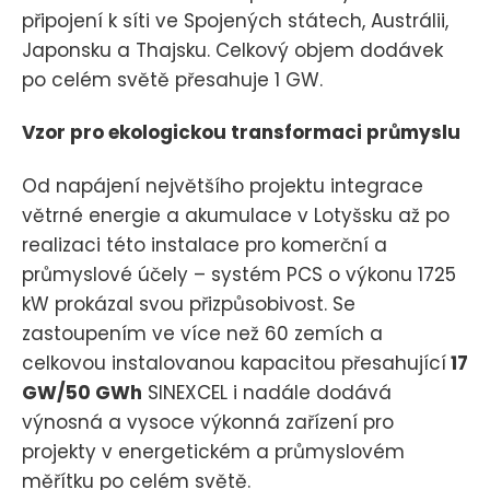
připojení k síti ve Spojených státech, Austrálii,
Japonsku a Thajsku. Celkový objem dodávek
po celém světě přesahuje 1 GW.
Vzor pro ekologickou transformaci průmyslu
Od napájení největšího projektu integrace
větrné energie a akumulace v Lotyšsku až po
realizaci této instalace pro komerční a
průmyslové účely – systém PCS o výkonu 1725
kW prokázal svou přizpůsobivost. Se
zastoupením ve více než 60 zemích a
celkovou instalovanou kapacitou přesahující
17
GW/50 GWh
SINEXCEL i nadále dodává
výnosná a vysoce výkonná zařízení pro
projekty v energetickém a průmyslovém
měřítku po celém světě.