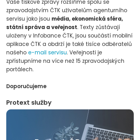
Vaše tiskové zprávy rozšíříme spolu se
zpravodajstvím ČTK uživatelům agenturního
servisu jako jsou
média, ekonomická sféra,
státní správa a veřejnost
. Texty zůstávají
uloženy v Infobance ČTK, jsou součástí mobilní
aplikace ČTK a obdrží je také tisíce odběratelů
našeho
e-mail servisu
. Veřejnosti je
zpřístupníme na více než 15 zpravodajských
portálech.
Doporučujeme
Protext služby