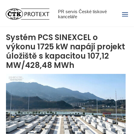
Menu
PR servis České tiskové
kanceláře
Systém PCS SINEXCEL o
výkonu 1725 kW napájí projekt
úložiště s kapacitou 107,12
MW/428,48 MWh