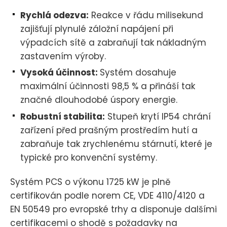
Rychlá odezva:
Reakce v řádu milisekund
zajišťují plynulé záložní napájení při
výpadcích sítě a zabraňují tak nákladným
zastavením výroby.
Vysoká účinnost:
Systém dosahuje
maximální účinnosti 98,5 % a přináší tak
značné dlouhodobé úspory energie.
Robustní stabilita:
Stupeň krytí IP54 chrání
zařízení před prašným prostředím hutí a
zabraňuje tak zrychlenému stárnutí, které je
typické pro konvenční systémy.
Systém PCS o výkonu 1725 kW je plně
certifikován podle norem CE, VDE 4110/4120 a
EN 50549 pro evropské trhy a disponuje dalšími
certifikacemi o shodě s požadavky na