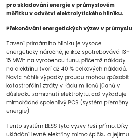
pro skladování energie v průmyslovém
měřítku v odvětví elektrolytického hliníku.
Překonávání energetických výzev v průmyslu
Tavení primárního hliníku je vysoce
energeticky náročné, jelikož spotřebovává 13–
15 MWh na vyrobenou tunu, přičemž náklady
na elektřinu tvoří až 40 % celkových nákladů.
Navíc náhlé výpadky proudu mohou způsobit
katastrofální ztráty v řádu milionů jüanů v
důsledku zamrznutí elektrolytu, což vyžaduje
mimořádně spolehlivý PCS (systém přeměny
energie).
Tento systém BESS tyto výzvy řeší přímo. Díky
ukládání levné elektřiny mimo špičku a jejímu