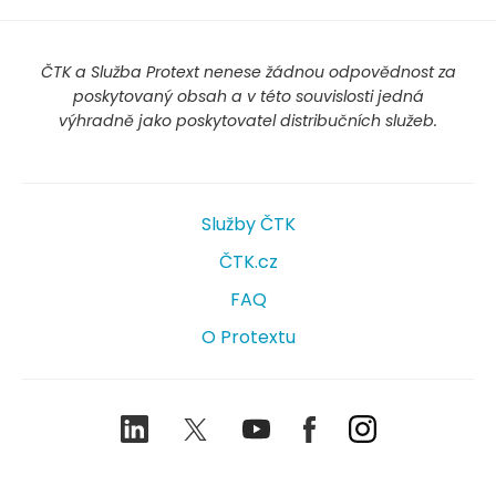
ČTK a Služba Protext nenese žádnou odpovědnost za
poskytovaný obsah a v této souvislosti jedná
výhradně jako poskytovatel distribučních služeb.
Služby ČTK
ČTK.cz
FAQ
O Protextu
LinkedIn
Twitter
Youtube
Facebook
Instagram