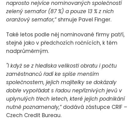
naprosto nejvíce nominovaných společností
zelený semafor (87 %) a pouze 13 % z nich
oranžový semafor,“
shrnuje Pavel Finger.
Také letos podle něj nominované firmy patří,
stejně jako v předchozích ročnících, k těm
nadprůměrným.
"I když se z hlediska velikosti obratu i počtu
zaměstnanců řadí ke spíše menším
společnostem, jejich majitelky se dokázaly
dobře vypořádat s řadou nepříznivých jevů v
uplynulých třech letech, které jejich podnikání
nutně poznamenaly,“
dodává zástupce CRIF –
Czech Credit Bureau.