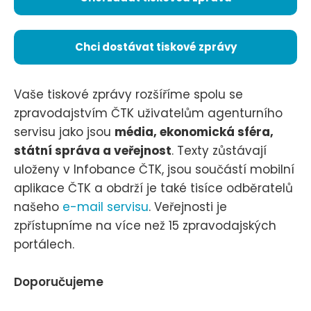
Chci dostávat tiskové zprávy
Vaše tiskové zprávy rozšíříme spolu se
zpravodajstvím ČTK uživatelům agenturního
servisu jako jsou
média, ekonomická sféra,
státní správa a veřejnost
. Texty zůstávají
uloženy v Infobance ČTK, jsou součástí mobilní
aplikace ČTK a obdrží je také tisíce odběratelů
našeho
e-mail servisu
. Veřejnosti je
zpřístupníme na více než 15 zpravodajských
portálech.
Doporučujeme