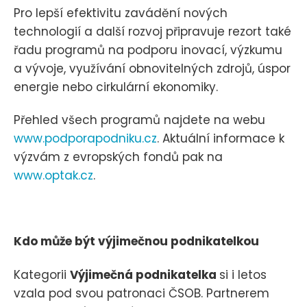
Pro lepší efektivitu zavádění nových
technologií a další rozvoj připravuje rezort také
řadu programů na podporu inovací, výzkumu
a vývoje, využívání obnovitelných zdrojů, úspor
energie nebo cirkulární ekonomiky.
Přehled všech programů najdete na webu
www.podporapodniku.cz
. Aktuální informace k
výzvám z evropských fondů pak na
www.optak.cz
.
Kdo může být výjimečnou podnikatelkou
Kategorii
Výjimečná podnikatelka
si i letos
vzala pod svou patronaci ČSOB. Partnerem