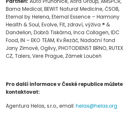
Partneři:
Auto Průhonice, Atira Group, AMSPČR,
Barna Medical, BEWIT Natural Medicine, ČSOB,
Eternal by Helena, Eternal Essence – Harmony
Health & Soul, Evolve, Fit, zdraví, výživa ® &
Dandelion, Dobrá Tiskárna, Inca Collagen, IDC
Food, IN – EKO TEAM, Kv.Řezáč, Nadační fond
Jany Zimové, Ogilvy, PHOTODIENST BRNO, RUTEX
CZ, Talers, Vere Prague, Zámek Loučeň
Pro další informace v České republice můžete
kontaktovat:
Agentura Helas, s.r.o., email:
helas@helas.org