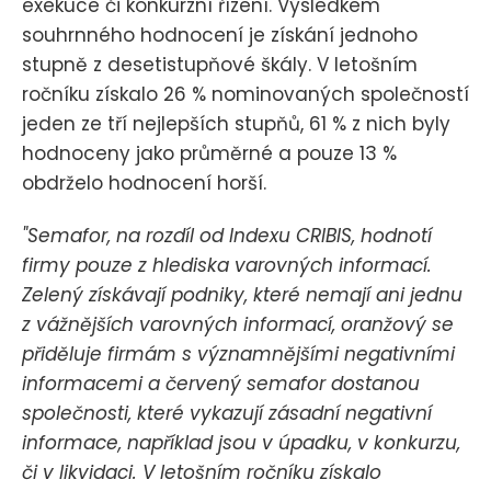
exekuce či konkurzní řízení. Výsledkem
souhrnného hodnocení je získání jednoho
stupně z desetistupňové škály. V letošním
ročníku získalo 26 % nominovaných společností
jeden ze tří nejlepších stupňů, 61 % z nich byly
hodnoceny jako průměrné a pouze 13 %
obdrželo hodnocení horší.
"Semafor, na rozdíl od Indexu CRIBIS, hodnotí
firmy pouze z hlediska varovných informací.
Zelený získávají podniky, které nemají ani jednu
z vážnějších varovných informací, oranžový se
přiděluje firmám s významnějšími negativními
informacemi a červený semafor dostanou
společnosti, které vykazují zásadní negativní
informace, například jsou v úpadku, v konkurzu,
či v likvidaci. V letošním ročníku získalo