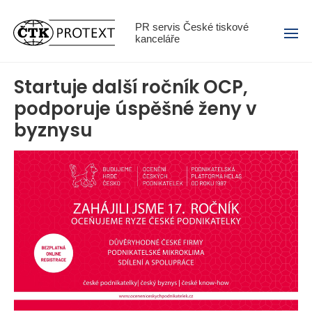
Menu
PR servis České tiskové
kanceláře
Startuje další ročník OCP,
podporuje úspěšné ženy v
byznysu