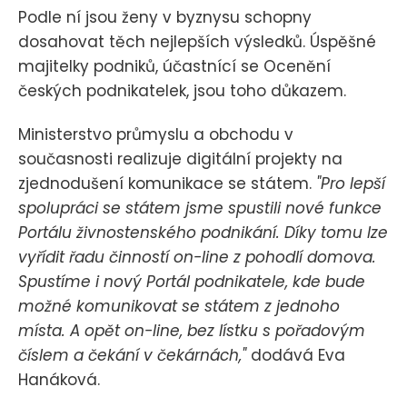
Podle ní jsou ženy v byznysu schopny
dosahovat těch nejlepších výsledků. Úspěšné
majitelky podniků, účastnící se Ocenění
českých podnikatelek, jsou toho důkazem.
Ministerstvo průmyslu a obchodu v
současnosti realizuje digitální projekty na
zjednodušení komunikace se státem.
"Pro lepší
spolupráci se státem jsme spustili nové funkce
Portálu živnostenského podnikání. Díky tomu lze
vyřídit řadu činností on-line z pohodlí domova.
Spustíme i nový Portál podnikatele, kde bude
možné komunikovat se státem z jednoho
místa. A opět on-line, bez lístku s pořadovým
číslem a čekání v čekárnách,"
dodává Eva
Hanáková.