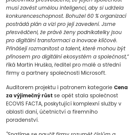
musí zavést umělou inteligenci, aby si udržela
konkurenceschopnost. Bohužel 60 % organizací
postrádá plán a vizi pro její zavedení. Jsme
přesvědčeni, že právě ženy podnikatelky jsou
pro digitální transformaci a inovace klíčové.
Přinášejí rozmanitost a talent, které mohou být
přínosem pro digitální ekosystém a společnost,“
říká Martin Hruška, ředitel pro malé a střední
firmy a partnery společnosti Microsoft.
Auditorem projektu i patronem kategorie
Cena
za výjimečný růst
se opět stala společnost
ECOVIS FACTA, poskytující komplexní služby v
oblasti daní, účetnictví a firemního
poradenství.
"Snažíme se naučit firmy rozumět číslům a