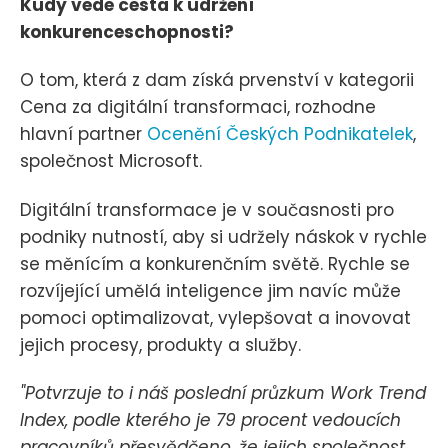
Kudy vede cesta k udržení
konkurenceschopnosti?
O tom, která z dam získá prvenství v kategorii
Cena za digitální transformaci, rozhodne
hlavní partner
Ocenění Českých Podnikatelek
,
společnost Microsoft.
Digitální transformace je v současnosti pro
podniky nutností, aby si udržely náskok v rychle
se měnícím a konkurenčním světě. Rychle se
rozvíjející umělá inteligence jim navíc může
pomoci optimalizovat, vylepšovat a inovovat
jejich procesy, produkty a služby.
"Potvrzuje to i náš poslední průzkum Work Trend
Index, podle kterého je 79 procent vedoucích
pracovníků přesvědčeno, že jejich společnost