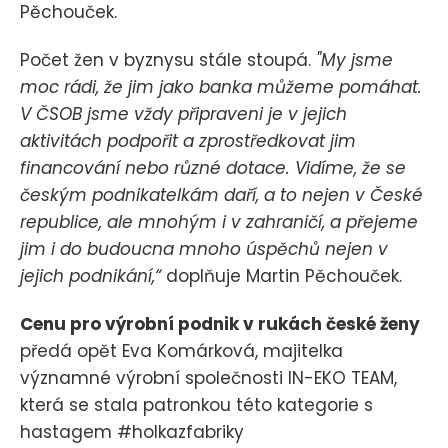
Pěchouček.
Počet žen v byznysu stále stoupá.
"My jsme
moc rádi, že jim jako banka můžeme pomáhat.
V ČSOB jsme vždy připraveni je v jejich
aktivitách podpořit a zprostředkovat jim
financování nebo různé dotace. Vidíme, že se
českým podnikatelkám daří, a to nejen v České
republice, ale mnohým i v zahraničí, a přejeme
jim i do budoucna mnoho úspěchů nejen v
jejich podnikání,“
doplňuje Martin Pěchouček.
Cenu pro výrobní podnik v rukách české ženy
předá opět Eva Komárková, majitelka
významné výrobní společnosti IN-EKO TEAM,
která se stala patronkou této kategorie s
hastagem #holkazfabriky