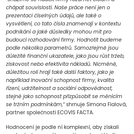
chápat souvislosti. Naše práce není jen o
prezentaci číselných údajů, ale také o
vysvětlení, co tato čísla znamenají v kontextu
podnikání a jaké důsledky mohou mít pro
budoucí rozhodování firmy. Hodnotit budeme
podle několika parametrů. Samozřejmě jsou
důležité finanční ukazatele, jako jsou růst tržeb,
ziskovost nebo efektivita nákladů. Nicméně,
důležitou roli hrají také další faktory, jako je
například inovační schopnost firmy, kvalita
řízení, udržitelnost a sociální odpovědnost,
stejně jako schopnost přizpůsobit se měnícím
se tržním podmínkám,“
shrnuje Simona Fialová,
partner společnosti ECOVIS FACTA.
Hodnocení je podle ní komplexní, aby získali