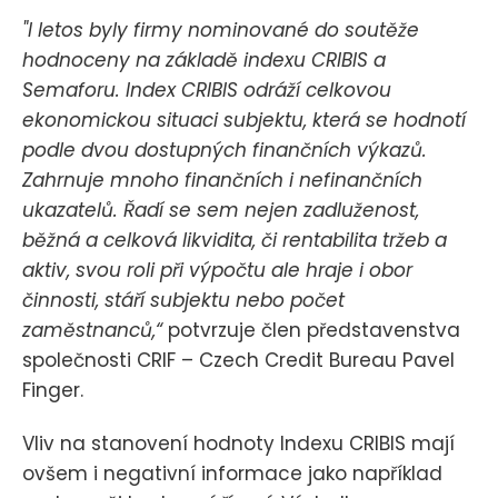
"I letos byly firmy nominované do soutěže
hodnoceny na základě indexu CRIBIS a
Semaforu. Index CRIBIS odráží celkovou
ekonomickou situaci subjektu, která se hodnotí
podle dvou dostupných finančních výkazů.
Zahrnuje mnoho finančních i nefinančních
ukazatelů. Řadí se sem nejen zadluženost,
běžná a celková likvidita, či rentabilita tržeb a
aktiv, svou roli při výpočtu ale hraje i obor
činnosti, stáří subjektu nebo počet
zaměstnanců,“
potvrzuje člen představenstva
společnosti CRIF – Czech Credit Bureau Pavel
Finger.
Vliv na stanovení hodnoty Indexu CRIBIS mají
ovšem i negativní informace jako například