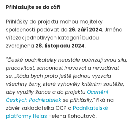
Přihlašujte se do září
Přihlášky do projektu mohou majitelky
společností podávat do
26. září 2024
. Jména
vítězek jednotlivých kategorií budou
zveřejněna
28. listopadu 2024
.
"České podnikatelky neustále potvrzují svou sílu,
pracovitost, schopnost inovovat a nevzdávat
se. „Ráda bych proto ještě jednou vyzvala
všechny ženy, které vyhověly kritériím soutěže,
aby využily šance a do projektu
Ocenění
Českých Podnikatelek
se přihlásily,“
říká na
závěr zakladatelka OCP a
Podnikatelské
platformy Helas
Helena Kohoutová.