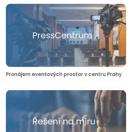
Press​Centrum
Pronájem eventových prostor v centru Prahy
Řešení na míru