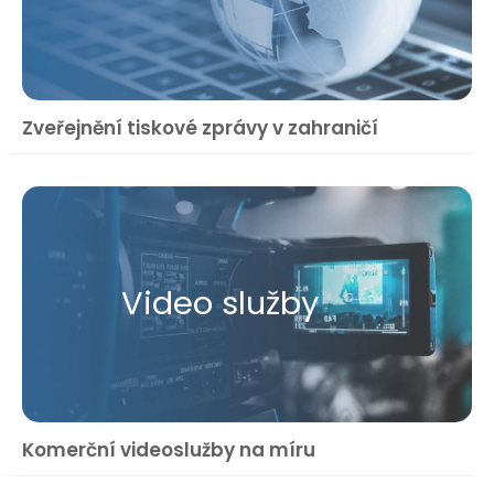
Zveřejnění tiskové zprávy v zahraničí
Video služby
Komerční videoslužby na míru