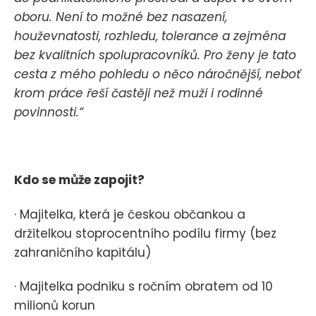
oboru. Není to možné bez nasazení,
houževnatosti, rozhledu, tolerance a zejména
bez kvalitních spolupracovníků. Pro ženy je tato
cesta z mého pohledu o něco náročnější, neboť
krom práce řeší častěji než muži i rodinné
povinnosti.“
Kdo se může zapojit?
· Majitelka, která je českou občankou a
držitelkou stoprocentního podílu firmy (bez
zahraničního kapitálu)
· Majitelka podniku s ročním obratem od 10
milionů korun