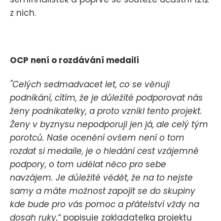
z nich.
OCP není o rozdávání medailí
"Celých sedmadvacet let, co se věnuji
podnikání, cítím, že je důležité podporovat nás
ženy podnikatelky, a proto vznikl tento projekt.
Ženy v byznysu nepodporuji jen já, ale celý tým
porotců. Naše ocenění ovšem není o tom
rozdat si medaile, je o hledání cest vzájemné
podpory, o tom udělat něco pro sebe
navzájem. Je důležité vědět, že na to nejste
samy a máte možnost zapojit se do skupiny
kde bude pro vás pomoc a přátelství vždy na
dosah ruky,“
popisuje zakladatelka projektu