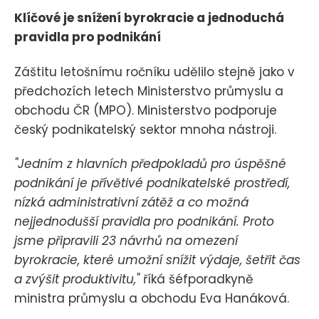
Klíčové je snížení byrokracie a jednoduchá
pravidla pro podnikání
Záštitu letošnímu ročníku udělilo stejně jako v
předchozích letech Ministerstvo průmyslu a
obchodu ČR (MPO). Ministerstvo podporuje
český podnikatelský sektor mnoha nástroji.
"Jedním z hlavních předpokladů pro úspěšné
podnikání je přívětivé podnikatelské prostředí,
nízká administrativní zátěž a co možná
nejjednodušší pravidla pro podnikání. Proto
jsme připravili 23 návrhů na omezení
byrokracie, které umožní snížit výdaje, šetřit čas
a zvýšit produktivitu,"
říká šéfporadkyně
ministra průmyslu a obchodu Eva Hanáková.