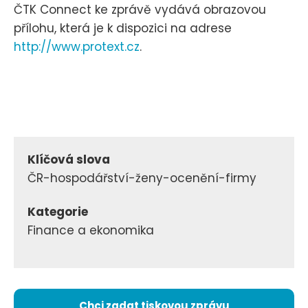
ČTK Connect ke zprávě vydává obrazovou
přílohu, která je k dispozici na adrese
http://www.protext.cz
.
Klíčová slova
ČR-hospodářství-ženy-ocenění-firmy
Kategorie
Finance a ekonomika
Chci zadat tiskovou zprávu