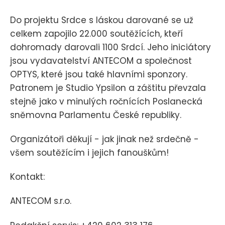
Do projektu Srdce s láskou darované se už
celkem zapojilo 22.000 soutěžících, kteří
dohromady darovali 1100 Srdcí. Jeho iniciátory
jsou vydavatelství ANTECOM a společnost
OPTYS, které jsou také hlavními sponzory.
Patronem je Studio Ypsilon a záštitu převzala
stejně jako v minulých ročnících Poslanecká
sněmovna Parlamentu České republiky.
Organizátoři děkují - jak jinak než srdečně -
všem soutěžícím i jejich fanouškům!
Kontakt:
ANTECOM s.r.o.