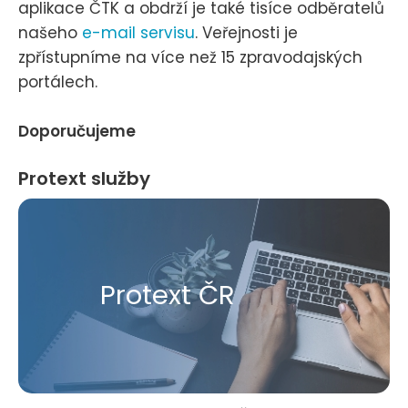
aplikace ČTK a obdrží je také tisíce odběratelů
našeho
e-mail servisu
. Veřejnosti je
zpřístupníme na více než 15 zpravodajských
portálech.
Doporučujeme
Protext služby
Protext ČR