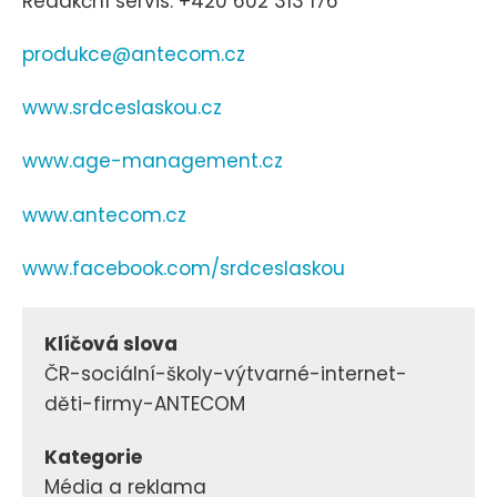
Redakční servis: +420 602 313 176
produkce@antecom.cz
www.srdceslaskou.cz
www.age-management.cz
www.antecom.cz
www.facebook.com/srdceslaskou
Klíčová slova
ČR-sociální-školy-výtvarné-internet-
děti-firmy-ANTECOM
Kategorie
Média a reklama