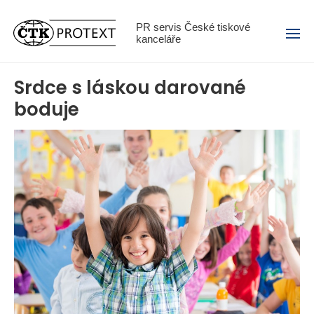
Menu
PR servis České tiskové
kanceláře
Srdce s láskou darované
boduje