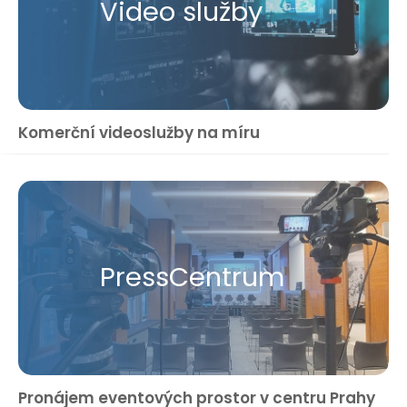
Video služby
Komerční videoslužby na míru
Press​Centrum
Pronájem eventových prostor v centru Prahy