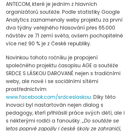
ANTECOM, které je jedním z hlavních
organizátorů soutěže. Podle statistiky Google
Analytics zaznamenaly weby projektu za první
dva týdny veřejného hlasování přes 65.000
návštěv ze 71 zemí světa, ovšem pochopitelně
více než 90 % je z České republiky.
Novinkou tohoto ročníku je propojení
společného projektu časopisu AGE a soutěže
SRDCE S LÁSKOU DAROVANÉ nejen s tradičními
weby, ale nově i se sociálními sítěmi
prostřednictvím
www.facebook.com/srdceslaskou
. Díky této
inovaci byl nastartován nejen dialog s
pedagogy, kteří přihlásili práce svých dětí, ale i
s některými rodiči a fanoušky.
„Do soutěže se
letos poprvé zapojily i české školy ze zahraničí,