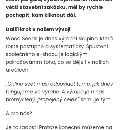
větší stavební zakázku, měl by rychle
pochopit, kam kliknout dál.
Další krok v našem vývoji
Wood Seeds je dnes výrobní skupina, která
roste postupně a systematicky. Spuštění
společného e-shopu je logickým
pokračováním toho, co se děje i v našich
areálech.
„Online svět musí odpovídat tomu, jak dnes
fungujeme ve výrobě. A výroba je u nás
promyšlený, propojený celek,"
shrnuje tým.
A pro nás?
Je to radost! Protože konečně můžeme na