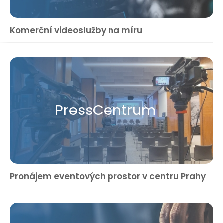
Komerční videoslužby na míru
Press​Centrum
Pronájem eventových prostor v centru Prahy