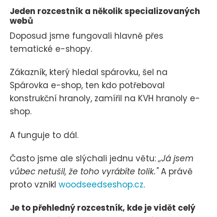
Jeden rozcestník a několik specializovaných
webů
Doposud jsme fungovali hlavně přes
tematické e-shopy.
Zákazník, který hledal spárovku, šel na
Spárovka e-shop, ten kdo potřeboval
konstrukční hranoly, zamířil na KVH hranoly e-
shop.
A funguje to dál.
Často jsme ale slýchali jednu větu:
„Já jsem
vůbec netušil, že toho vyrábíte tolik."
A právě
proto vznikl
woodseedseshop.cz
.
Je to přehledný rozcestník, kde je vidět celý