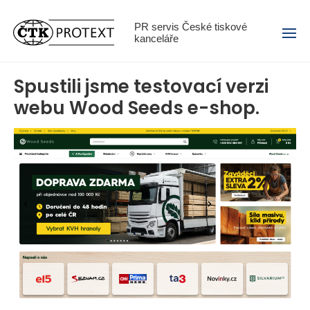
Menu
PR servis České tiskové
kanceláře
Spustili jsme testovací verzi
webu Wood Seeds e-shop.