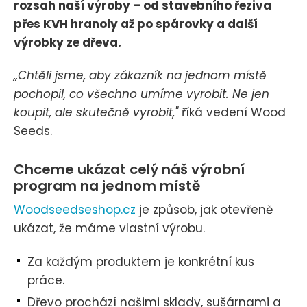
rozsah naší výroby – od stavebního řeziva
přes KVH hranoly až po spárovky a další
výrobky ze dřeva.
„Chtěli jsme, aby zákazník na jednom místě
pochopil, co všechno umíme vyrobit. Ne jen
koupit, ale skutečně vyrobit,"
říká vedení Wood
Seeds.
Chceme ukázat celý náš výrobní
program na jednom místě
Woodseedseshop.cz
je způsob, jak otevřeně
ukázat, že máme vlastní výrobu.
Za každým produktem je konkrétní kus
práce.
Dřevo prochází našimi sklady, sušárnami a