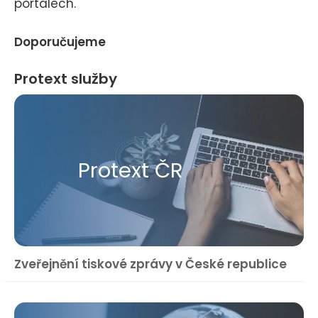
portálech.
Doporučujeme
Protext služby
Protext ČR
Zveřejnění tiskové zprávy v České republice