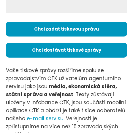
Chci zadat tiskovou zprávu
Chci dostávat tiskové zprávy
Vaše tiskové zprávy rozšíříme spolu se
zpravodajstvím ČTK uživatelům agenturního
servisu jako jsou
média, ekonomická sféra,
státní správa a veřejnost
. Texty zůstávají
uloženy v Infobance ČTK, jsou součástí mobilní
aplikace ČTK a obdrží je také tisíce odběratelů
našeho
e-mail servisu
. Veřejnosti je
zpřístupníme na více než 15 zpravodajských