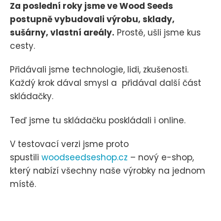
Za poslední roky jsme ve Wood Seeds
postupně vybudovali výrobu, sklady,
sušárny, vlastní areály.
Prostě, ušli jsme kus
cesty.
Přidávali jsme technologie, lidi, zkušenosti.
Každý krok dával smysl a přidával další část
skládačky.
Teď jsme tu skládačku poskládali i online.
V testovací verzi jsme proto
spustili
woodseedseshop.cz
– nový e-shop,
který nabízí všechny naše výrobky na jednom
místě.