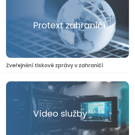
Protext zahraničí
Zveřejnění tiskové zprávy v zahraničí
Video služby