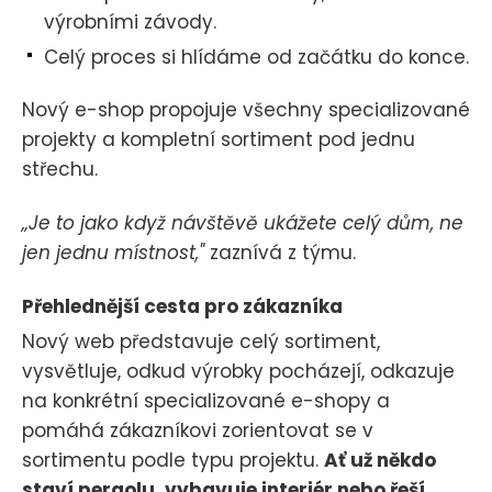
výrobními závody.
Celý proces si hlídáme od začátku do konce.
Nový e-shop propojuje všechny specializované
projekty a kompletní sortiment pod jednu
střechu.
„Je to jako když návštěvě ukážete celý dům, ne
jen jednu místnost,"
zaznívá z týmu.
Přehlednější cesta pro zákazníka
Nový web představuje celý sortiment,
vysvětluje, odkud výrobky pocházejí, odkazuje
na konkrétní specializované e-shopy a
pomáhá zákazníkovi zorientovat se v
sortimentu podle typu projektu.
Ať už někdo
staví pergolu, vybavuje interiér nebo řeší