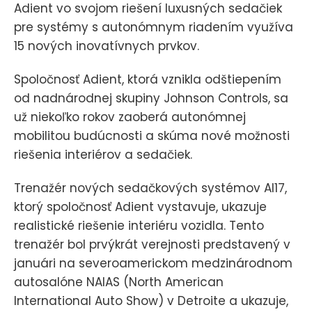
Adient vo svojom riešení luxusných sedačiek
pre systémy s autonómnym riadením využíva
15 nových inovatívnych prvkov.
Spoločnosť Adient, ktorá vznikla odštiepením
od nadnárodnej skupiny Johnson Controls, sa
už niekoľko rokov zaoberá autonómnej
mobilitou budúcnosti a skúma nové možnosti
riešenia interiérov a sedačiek.
Trenažér nových sedačkových systémov AI17,
ktorý spoločnosť Adient vystavuje, ukazuje
realistické riešenie interiéru vozidla. Tento
trenažér bol prvýkrát verejnosti predstavený v
januári na severoamerickom medzinárodnom
autosalóne NAIAS (North American
International Auto Show) v Detroite a ukazuje,