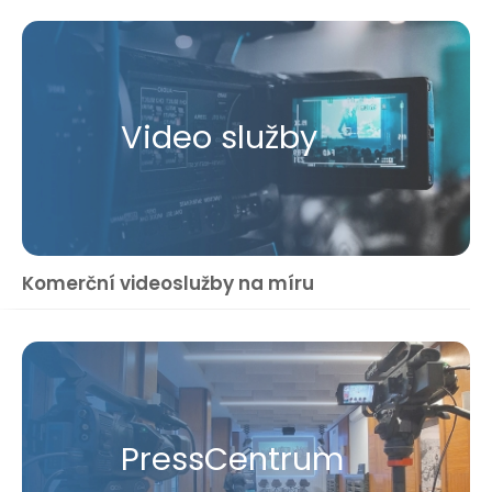
Video služby
Komerční videoslužby na míru
Press​Centrum