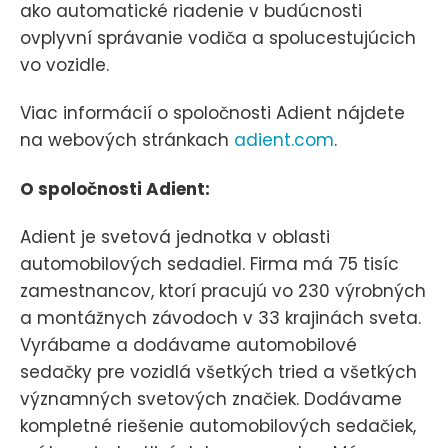
ako automatické riadenie v budúcnosti
ovplyvní správanie vodiča a spolucestujúcich
vo vozidle.
Viac informácií o spoločnosti Adient nájdete
na webových stránkach
adient.com
.
O spoločnosti Adient:
Adient je svetová jednotka v oblasti
automobilových sedadiel. Firma má 75 tisíc
zamestnancov, ktorí pracujú vo 230 výrobných
a montážnych závodoch v 33 krajinách sveta.
Vyrábame a dodávame automobilové
sedačky pre vozidlá všetkých tried a všetkých
významných svetových značiek. Dodávame
kompletné riešenie automobilových sedačiek,