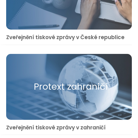
Zveřejnění tiskové zprávy v České republice
Protext zahraničí
Zveřejnění tiskové zprávy v zahraničí