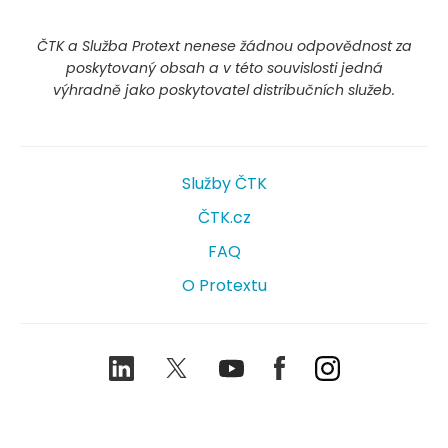
ČTK a Služba Protext nenese žádnou odpovědnost za
poskytovaný obsah a v této souvislosti jedná
výhradně jako poskytovatel distribučních služeb.
Služby ČTK
ČTK.cz
FAQ
O Protextu
LinkedIn
Twitter
Youtube
Facebook
Instagram