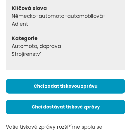
Klíčová slova
Německo-automoto-automobilová-
Adient
Kategorie
Automoto, doprava
Strojírenství
Chci zadat tiskovou zprávu
Chci dostávat tiskové zprávy
Vaše tiskové zprávy rozšíříme spolu se