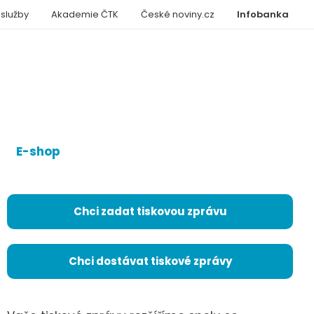
 služby
Akademie ČTK
České noviny.cz
Infobanka
E-shop
Chci zadat tiskovou zprávu
Chci dostávat tiskové zprávy