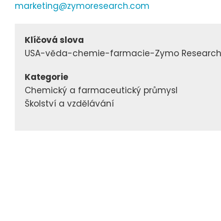
marketing@zymoresearch.com
Klíčová slova
USA-věda-chemie-farmacie-Zymo Researc
Kategorie
Chemický a farmaceutický průmysl
Školství a vzdělávání