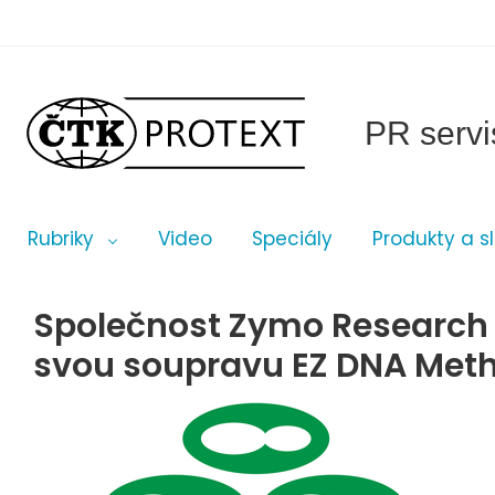
PR servi
Rubriky
Video
Speciály
Produkty a s
Společnost Zymo Research 
svou soupravu EZ DNA Methy