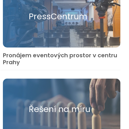
Press​Centrum
Pronájem eventových prostor v centru
Prahy
Řešení na míru