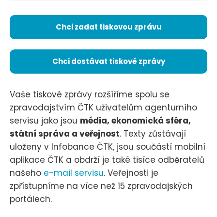
Chci zadat tiskovou zprávu
Chci dostávat tiskové zprávy
Vaše tiskové zprávy rozšíříme spolu se
zpravodajstvím ČTK uživatelům agenturního
servisu jako jsou
média, ekonomická sféra,
státní správa a veřejnost
. Texty zůstávají
uloženy v Infobance ČTK, jsou součástí mobilní
aplikace ČTK a obdrží je také tisíce odběratelů
našeho
e-mail servisu
. Veřejnosti je
zpřístupníme na více než 15 zpravodajských
portálech.