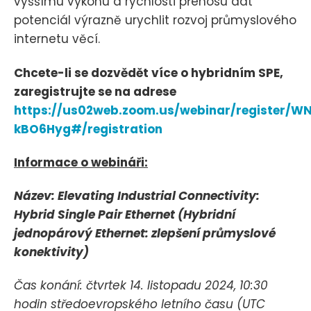
vyššímu výkonu a rychlosti přenosu dat
potenciál výrazně urychlit rozvoj průmyslového
internetu věcí.
Chcete-li se dozvědět více o hybridním SPE,
zaregistrujte se na adrese
https://us02web.zoom.us/webinar/register
kBO6Hyg#/registration
Informace o webináři:
Název: Elevating Industrial Connectivity:
Hybrid Single Pair Ethernet (Hybridní
jednopárový Ethernet: zlepšení průmyslové
konektivity)
Čas konání: čtvrtek 14. listopadu 2024, 10:30
hodin středoevropského letního času (UTC