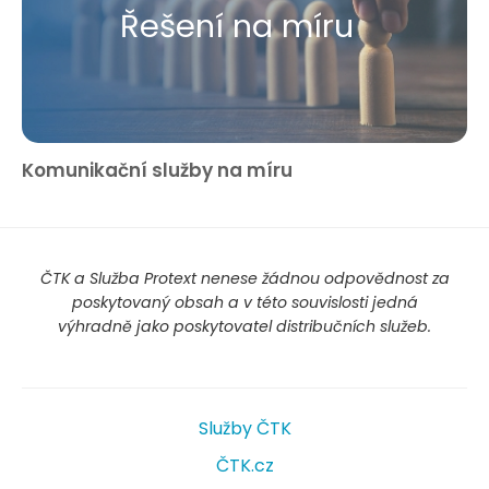
Řešení na míru
Komunikační služby na míru
ČTK a Služba Protext nenese žádnou odpovědnost za
poskytovaný obsah a v této souvislosti jedná
výhradně jako poskytovatel distribučních služeb.
Služby ČTK
ČTK.cz