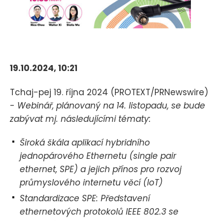
19.10.2024, 10:21
Tchaj-pej 19. října 2024 (PROTEXT/PRNewswire)
-
Webinář, plánovaný na 14. listopadu, se bude
zabývat mj. následujícími tématy:
Široká škála aplikací hybridního
jednopárového Ethernetu (single pair
ethernet, SPE) a jejich přínos pro rozvoj
průmyslového internetu věcí (IoT)
Standardizace SPE: Představení
ethernetových protokolů IEEE 802.3 se