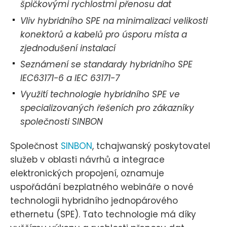
špičkovými rychlostmi přenosu dat
Vliv hybridního SPE na minimalizaci velikosti
konektorů a kabelů pro úsporu místa a
zjednodušení instalací
Seznámení se standardy hybridního SPE
IEC63171-6 a IEC 63171-7
Využití technologie hybridního SPE ve
specializovaných řešeních pro zákazníky
společnosti SINBON
Společnost
SINBON
, tchajwanský poskytovatel
služeb v oblasti návrhů a integrace
elektronických propojení, oznamuje
uspořádání bezplatného webináře o nové
technologii hybridního jednopárového
ethernetu (SPE). Tato technologie má díky