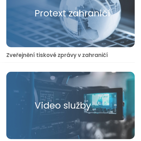
Protext zahraničí
Zveřejnění tiskové zprávy v zahraničí
Video služby