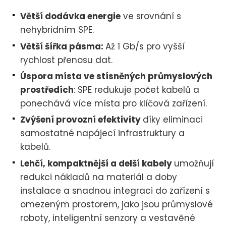
Větší dodávka energie
ve srovnání s
nehybridním SPE.
Větší šířka pásma:
Až 1 Gb/s pro vyšší
rychlost přenosu dat.
Úspora místa ve stísněných průmyslových
prostředích
: SPE redukuje počet kabelů a
ponechává více místa pro klíčová zařízení.
Zvýšení provozní efektivity
díky eliminaci
samostatné napájecí infrastruktury a
kabelů.
Lehčí, kompaktnější a delší kabely
umožňují
redukci nákladů na materiál a doby
instalace a snadnou integraci do zařízení s
omezeným prostorem, jako jsou průmyslové
roboty, inteligentní senzory a vestavěné