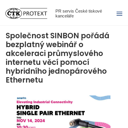
Menu
PR servis České tiskové
kanceláře
Společnost SINBON pořádá
bezplatný webinář o
akceleraci průmyslového
internetu věcí pomocí
hybridního jednopárového
Ethernetu