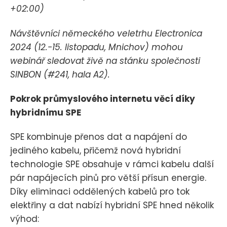
+02:00)
Návštěvníci německého veletrhu Electronica
2024 (12.-15. listopadu, Mnichov) mohou
webinář sledovat živě na stánku společnosti
SINBON (#241, hala A2).
Pokrok průmyslového internetu věcí díky
hybridnímu SPE
SPE kombinuje přenos dat a napájení do
jediného kabelu, přičemž nová hybridní
technologie SPE obsahuje v rámci kabelu další
pár napájecích pinů pro větší přísun energie.
Díky eliminaci oddělených kabelů pro tok
elektřiny a dat nabízí hybridní SPE hned několik
výhod: