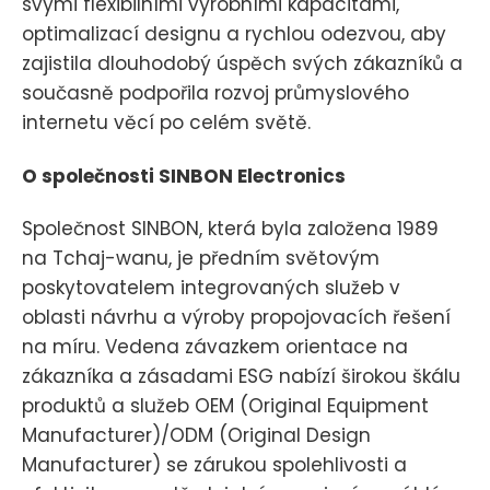
svými flexibilními výrobními kapacitami,
optimalizací designu a rychlou odezvou, aby
zajistila dlouhodobý úspěch svých zákazníků a
současně podpořila rozvoj průmyslového
internetu věcí po celém světě.
O společnosti SINBON Electronics
Společnost SINBON, která byla založena 1989
na Tchaj-wanu, je předním světovým
poskytovatelem integrovaných služeb v
oblasti návrhu a výroby propojovacích řešení
na míru. Vedena závazkem orientace na
zákazníka a zásadami ESG nabízí širokou škálu
produktů a služeb OEM (Original Equipment
Manufacturer)/ODM (Original Design
Manufacturer) se zárukou spolehlivosti a