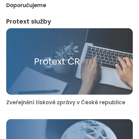
Doporučujeme
Protext služby
Protext ČR
Zveřejnění tiskové zprávy v České republice