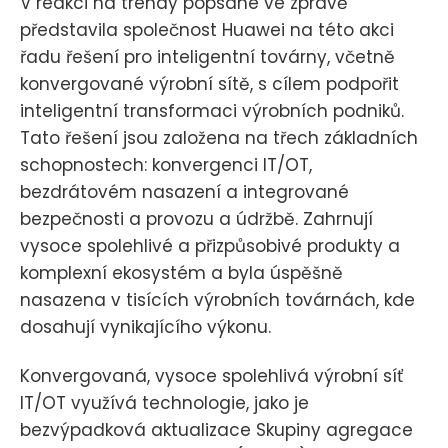
V reakci na trendy popsané ve zprávě
představila společnost Huawei na této akci
řadu řešení pro inteligentní továrny, včetně
konvergované výrobní sítě, s cílem podpořit
inteligentní transformaci výrobních podniků.
Tato řešení jsou založena na třech základních
schopnostech: konvergenci IT/OT,
bezdrátovém nasazení a integrované
bezpečnosti a provozu a údržbě. Zahrnují
vysoce spolehlivé a přizpůsobivé produkty a
komplexní ekosystém a byla úspěšně
nasazena v tisících výrobních továrnách, kde
dosahují vynikajícího výkonu.
Konvergovaná, vysoce spolehlivá výrobní síť
IT/OT využívá technologie, jako je
bezvýpadková aktualizace Skupiny agregace