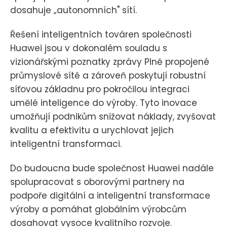
dosahuje „autonomních" sítí.
Řešení inteligentních továren společnosti
Huawei jsou v dokonalém souladu s
vizionářskými poznatky zprávy Plně propojené
průmyslové sítě a zároveň poskytují robustní
síťovou základnu pro pokročilou integraci
umělé inteligence do výroby. Tyto inovace
umožňují podnikům snižovat náklady, zvyšovat
kvalitu a efektivitu a urychlovat jejich
inteligentní transformaci.
Do budoucna bude společnost Huawei nadále
spolupracovat s oborovými partnery na
podpoře digitální a inteligentní transformace
výroby a pomáhat globálním výrobcům
dosahovat vysoce kvalitního rozvoje.