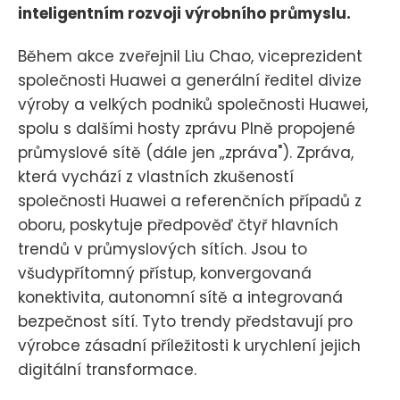
inteligentním rozvoji výrobního průmyslu.
Během akce zveřejnil Liu Chao, viceprezident
společnosti Huawei a generální ředitel divize
výroby a velkých podniků společnosti Huawei,
spolu s dalšími hosty zprávu Plně propojené
průmyslové sítě (dále jen „zpráva"). Zpráva,
která vychází z vlastních zkušeností
společnosti Huawei a referenčních případů z
oboru, poskytuje předpověď čtyř hlavních
trendů v průmyslových sítích. Jsou to
všudypřítomný přístup, konvergovaná
konektivita, autonomní sítě a integrovaná
bezpečnost sítí. Tyto trendy představují pro
výrobce zásadní příležitosti k urychlení jejich
digitální transformace.