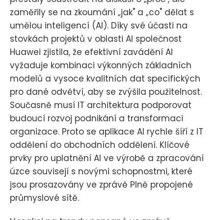
zaměřily se na zkoumání „jak" a „co" dělat s
umělou inteligencí (AI). Díky své účasti na
stovkách projektů v oblasti AI společnost
Huawei zjistila, že efektivní zavádění AI
vyžaduje kombinaci výkonných základních
modelů a vysoce kvalitních dat specifických
pro dané odvětví, aby se zvýšila použitelnost.
Současně musí IT architektura podporovat
budoucí rozvoj podnikání a transformaci
organizace. Proto se aplikace AI rychle šíří z IT
oddělení do obchodních oddělení. Klíčové
prvky pro uplatnění AI ve výrobě a zpracování
úzce souvisejí s novými schopnostmi, které
jsou prosazovány ve zprávě Plně propojené
průmyslové sítě.