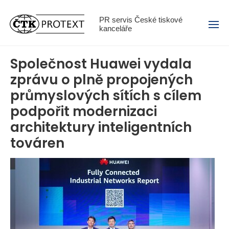
Menu
PR servis České tiskové
kanceláře
Společnost Huawei vydala
zprávu o plně propojených
průmyslových sítích s cílem
podpořit modernizaci
architektury inteligentních
továren