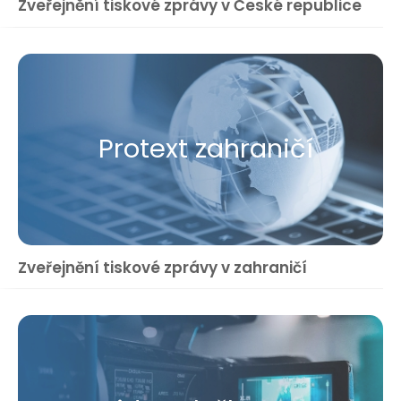
Zveřejnění tiskové zprávy v České republice
Protext zahraničí
Zveřejnění tiskové zprávy v zahraničí