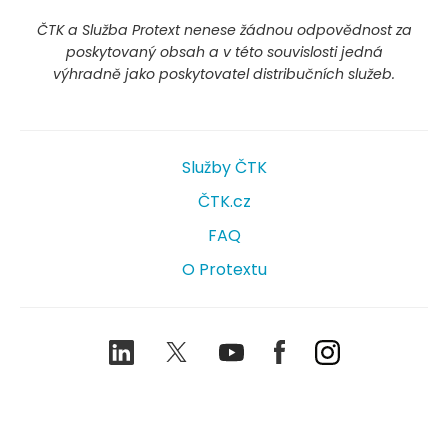
ČTK a Služba Protext nenese žádnou odpovědnost za
poskytovaný obsah a v této souvislosti jedná
výhradně jako poskytovatel distribučních služeb.
Služby ČTK
ČTK.cz
FAQ
O Protextu
LinkedIn
Twitter
Youtube
Facebook
Instagram