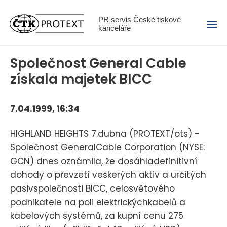
Menu
PR servis České tiskové
kanceláře
Společnost General Cable
získala majetek BICC
7.04.1999, 16:34
HIGHLAND HEIGHTS 7.dubna (PROTEXT/ots) -
Společnost GeneralCable Corporation (NYSE:
GCN) dnes oznámila, že dosáhladefinitivní
dohody o převzetí veškerých aktiv a určitých
pasivspolečnosti BICC, celosvětového
podnikatele na poli elektrickýchkabelů a
kabelových systémů, za kupní cenu 275