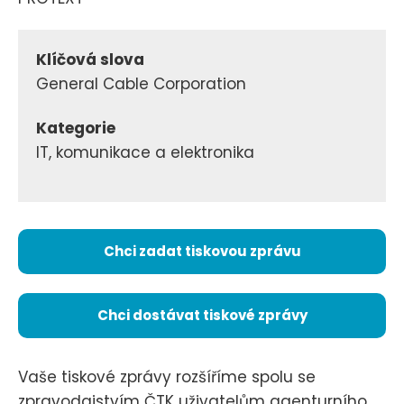
Klíčová slova
General Cable Corporation
Kategorie
IT, komunikace a elektronika
Chci zadat tiskovou zprávu
Chci dostávat tiskové zprávy
Vaše tiskové zprávy rozšíříme spolu se
zpravodajstvím ČTK uživatelům agenturního