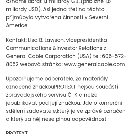
oznámil obrat 1,1 miliardy GBL(přibližně 1,8
miliardy USD). Asi jedna třetina těchto
příjmůbyla vytvořena činností v Severní
Americe.
Kontakt: Lisa B. Lawson, viceprezidentka
Communications &Investor Relations z
General Cable Corporation (USA) tel: 606-572-
8052 webová stránka: www.generalcable.com
Upozorňujeme odběratele, že materiály
označené značkouPROTEXT nejsou součástí
zpravodajského servisu ČTK a nelze
jepublikovat pod její značkou. Jde o komerční
sdělení zadavatele,který je ve zprávě označen
a který za něj nese plnou odpovědnost.
PROTEXT