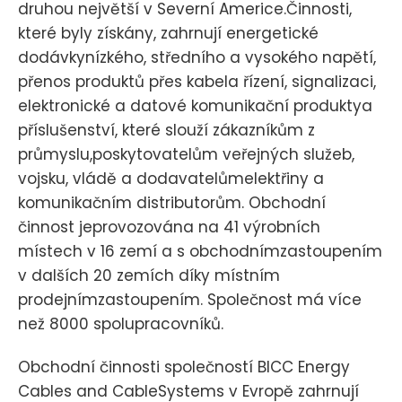
druhou největší v Severní Americe.Činnosti,
které byly získány, zahrnují energetické
dodávkynízkého, středního a vysokého napětí,
přenos produktů přes kabela řízení, signalizaci,
elektronické a datové komunikační produktya
příslušenství, které slouží zákazníkům z
průmyslu,poskytovatelům veřejných služeb,
vojsku, vládě a dodavatelůmelektřiny a
komunikačním distributorům. Obchodní
činnost jeprovozována na 41 výrobních
místech v 16 zemí a s obchodnímzastoupením
v dalších 20 zemích díky místním
prodejnímzastoupením. Společnost má více
než 8000 spolupracovníků.
Obchodní činnosti společností BICC Energy
Cables and CableSystems v Evropě zahrnují