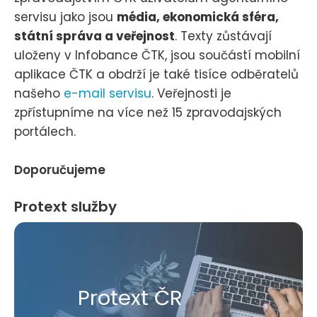
servisu jako jsou
média, ekonomická sféra,
státní správa a veřejnost
. Texty zůstávají
uloženy v Infobance ČTK, jsou součástí mobilní
aplikace ČTK a obdrží je také tisíce odběratelů
našeho
e-mail servisu
. Veřejnosti je
zpřístupníme na více než 15 zpravodajských
portálech.
Doporučujeme
Protext služby
Protext ČR