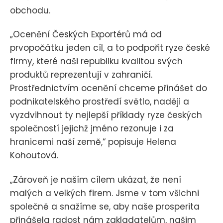
obchodu.
„Ocenění Českých Exportérů má od
prvopočátku jeden cíl, a to podpořit ryze české
firmy, které naši republiku kvalitou svých
produktů reprezentují v zahraničí.
Prostřednictvím ocenění chceme přinášet do
podnikatelského prostředí světlo, naději a
vyzdvihnout ty nejlepší příklady ryze českých
společností jejichž jméno rezonuje i za
hranicemi naší země,“ popisuje Helena
Kohoutová.
„Zároveň je naším cílem ukázat, že není
malých a velkých firem. Jsme v tom všichni
společně a snažíme se, aby naše prosperita
přinášela radost nám zakladatelům, našim