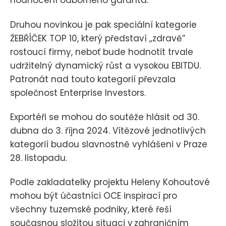
hodnocení odborného garanta.
Druhou novinkou je pak speciální kategorie
ŽEBŘÍČEK TOP 10, který představí „zdravě”
rostoucí firmy, neboť bude hodnotit trvale
udržitelný dynamický růst a vysokou EBITDU.
Patronát nad touto kategorií převzala
společnost Enterprise Investors.
Exportéři se mohou do soutěže hlásit od 30.
dubna do 3. října 2024. Vítězové jednotlivých
kategorií budou slavnostně vyhlášeni v Praze
28. listopadu.
Podle zakladatelky projektu Heleny Kohoutové
mohou být účastníci OCE inspirací pro
všechny tuzemské podniky, které řeší
současnou složitou situaci v zahraničním