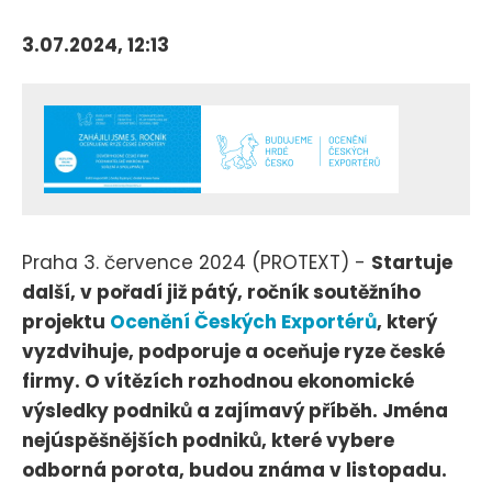
3.07.2024, 12:13
Praha 3. července 2024 (PROTEXT) -
Startuje
další, v pořadí již pátý, ročník soutěžního
projektu
Ocenění Českých Exportérů
, který
vyzdvihuje, podporuje a oceňuje ryze české
firmy. O vítězích rozhodnou ekonomické
výsledky podniků a zajímavý příběh. Jména
nejúspěšnějších podniků, které vybere
odborná porota, budou známa v listopadu.