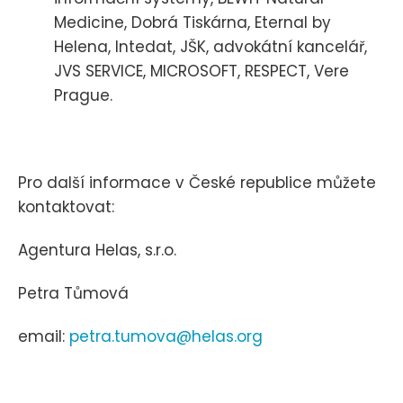
Medicine, Dobrá Tiskárna, Eternal by
Helena, Intedat, JŠK, advokátní kancelář,
JVS SERVICE, MICROSOFT, RESPECT, Vere
Prague.
Pro další informace v České republice můžete
kontaktovat:
Agentura Helas, s.r.o.
Petra Tůmová
email:
petra.tumova@helas.org