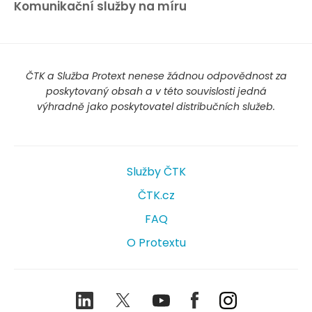
Komunikační služby na míru
ČTK a Služba Protext nenese žádnou odpovědnost za
poskytovaný obsah a v této souvislosti jedná
výhradně jako poskytovatel distribučních služeb.
Služby ČTK
ČTK.cz
FAQ
O Protextu
LinkedIn
Twitter
Youtube
Facebook
Instagram