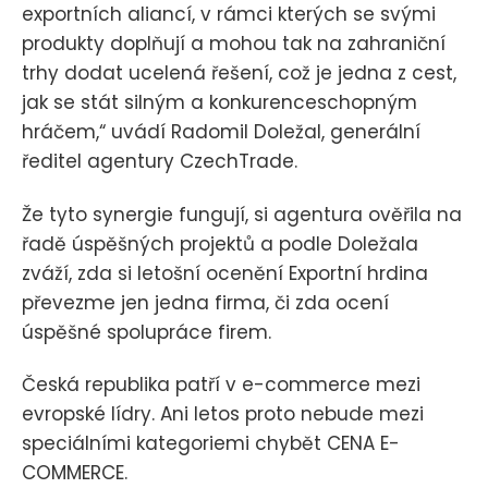
exportních aliancí, v rámci kterých se svými
produkty doplňují a mohou tak na zahraniční
trhy dodat ucelená řešení, což je jedna z cest,
jak se stát silným a konkurenceschopným
hráčem,“ uvádí Radomil Doležal, generální
ředitel agentury CzechTrade.
Že tyto synergie fungují, si agentura ověřila na
řadě úspěšných projektů a podle Doležala
zváží, zda si letošní ocenění Exportní hrdina
převezme jen jedna firma, či zda ocení
úspěšné spolupráce firem.
Česká republika patří v e-commerce mezi
evropské lídry. Ani letos proto nebude mezi
speciálními kategoriemi chybět CENA E-
COMMERCE.