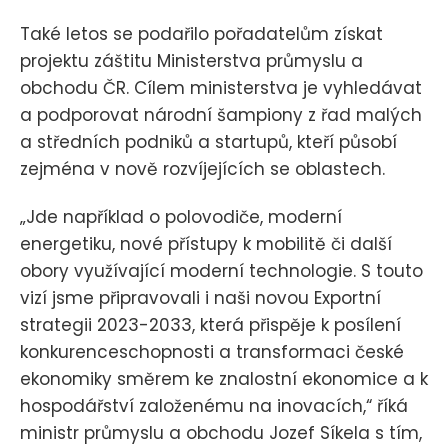
Také letos se podařilo pořadatelům získat
projektu záštitu Ministerstva průmyslu a
obchodu ČR. Cílem ministerstva je vyhledávat
a podporovat národní šampiony z řad malých
a středních podniků a startupů, kteří působí
zejména v nově rozvíjejících se oblastech.
„Jde například o polovodiče, moderní
energetiku, nové přístupy k mobilitě či další
obory využívající moderní technologie. S touto
vizí jsme připravovali i naši novou Exportní
strategii 2023-2033, která přispěje k posílení
konkurenceschopnosti a transformaci české
ekonomiky směrem ke znalostní ekonomice a k
hospodářství založenému na inovacích,“ říká
ministr průmyslu a obchodu Jozef Síkela s tím,