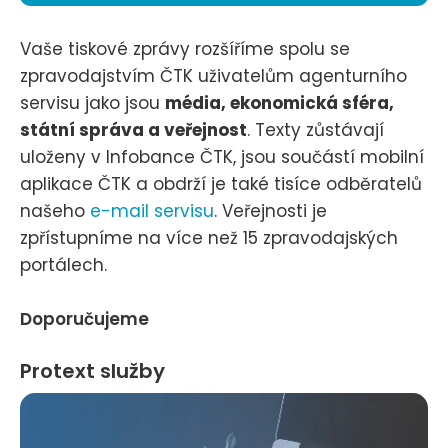
Vaše tiskové zprávy rozšíříme spolu se
zpravodajstvím ČTK uživatelům agenturního
servisu jako jsou
média, ekonomická sféra,
státní správa a veřejnost
. Texty zůstávají
uloženy v Infobance ČTK, jsou součástí mobilní
aplikace ČTK a obdrží je také tisíce odběratelů
našeho
e-mail servisu
. Veřejnosti je
zpřístupníme na více než 15 zpravodajských
portálech.
Doporučujeme
Protext služby