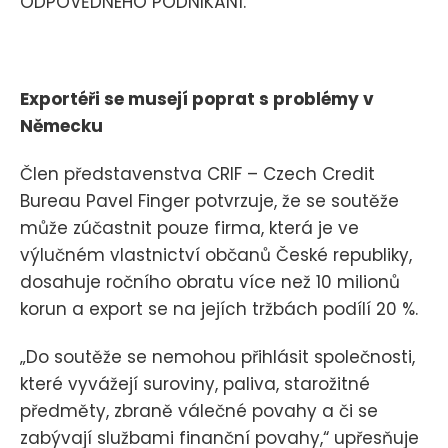
ODPOVĚDNÉHO PODNIKÁNÍ.
Exportéři se musejí poprat s problémy v
Německu
Člen představenstva CRIF – Czech Credit
Bureau Pavel Finger potvrzuje, že se soutěže
může zúčastnit pouze firma, která je ve
výlučném vlastnictví občanů České republiky,
dosahuje ročního obratu více než 10 milionů
korun a export se na jejích tržbách podílí 20 %.
„Do soutěže se nemohou přihlásit společnosti,
které vyvážejí suroviny, paliva, starožitné
předměty, zbraně válečné povahy a či se
zabývají službami finanční povahy,“ upřesňuje