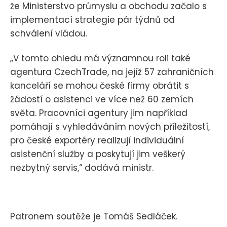
že Ministerstvo průmyslu a obchodu začalo s
implementací strategie pár týdnů od
schválení vládou.
„V tomto ohledu má významnou roli také
agentura CzechTrade, na jejíž 57 zahraničních
kanceláří se mohou české firmy obrátit s
žádostí o asistenci ve více než 60 zemích
světa. Pracovníci agentury jim například
pomáhají s vyhledáváním nových příležitostí,
pro české exportéry realizují individuální
asistenční služby a poskytují jim veškerý
nezbytný servis,“ dodává ministr.
Patronem soutěže je Tomáš Sedláček.