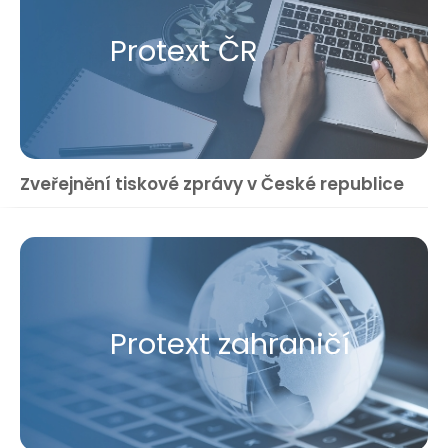
Protext ČR
Zveřejnění tiskové zprávy v České republice
Protext zahraničí