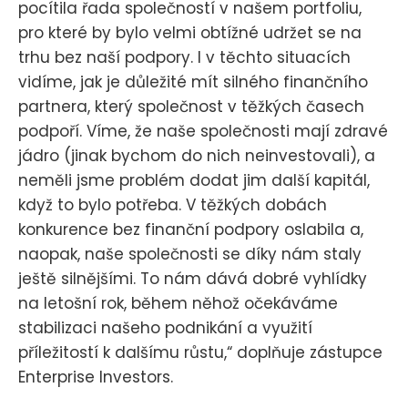
pocítila řada společností v našem portfoliu,
pro které by bylo velmi obtížné udržet se na
trhu bez naší podpory. I v těchto situacích
vidíme, jak je důležité mít silného finančního
partnera, který společnost v těžkých časech
podpoří. Víme, že naše společnosti mají zdravé
jádro (jinak bychom do nich neinvestovali), a
neměli jsme problém dodat jim další kapitál,
když to bylo potřeba. V těžkých dobách
konkurence bez finanční podpory oslabila a,
naopak, naše společnosti se díky nám staly
ještě silnějšími. To nám dává dobré vyhlídky
na letošní rok, během něhož očekáváme
stabilizaci našeho podnikání a využití
příležitostí k dalšímu růstu,“ doplňuje zástupce
Enterprise Investors.