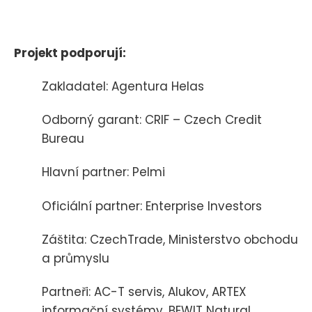
Projekt podporují:
Zakladatel: Agentura Helas
Odborný garant: CRIF – Czech Credit
Bureau
Hlavní partner: Pelmi
Oficiální partner: Enterprise Investors
Záštita: CzechTrade, Ministerstvo obchodu
a průmyslu
Partneři: AC-T servis, Alukov, ARTEX
informační systémy, BEWIT Natural