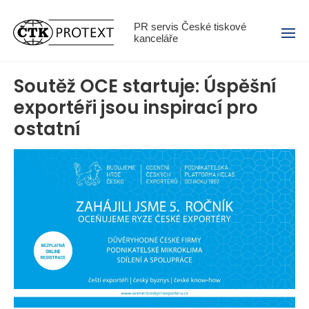
Menu
PR servis České tiskové
kanceláře
Soutěž OCE startuje: Úspěšní
exportéři jsou inspirací pro
ostatní