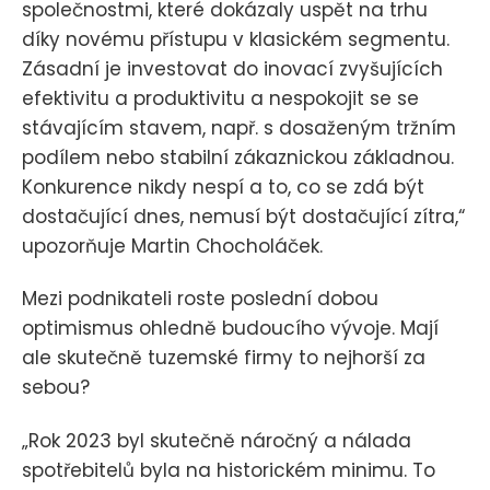
společnostmi, které dokázaly uspět na trhu
díky novému přístupu v klasickém segmentu.
Zásadní je investovat do inovací zvyšujících
efektivitu a produktivitu a nespokojit se se
stávajícím stavem, např. s dosaženým tržním
podílem nebo stabilní zákaznickou základnou.
Konkurence nikdy nespí a to, co se zdá být
dostačující dnes, nemusí být dostačující zítra,“
upozorňuje Martin Chocholáček.
Mezi podnikateli roste poslední dobou
optimismus ohledně budoucího vývoje. Mají
ale skutečně tuzemské firmy to nejhorší za
sebou?
„Rok 2023 byl skutečně náročný a nálada
spotřebitelů byla na historickém minimu. To