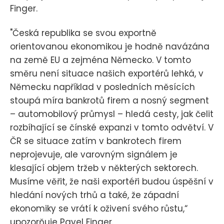
Finger.
"Česká republika se svou exportně
orientovanou ekonomikou je hodně navázána
na země EU a zejména Německo. V tomto
směru není situace našich exportérů lehká, v
Německu například v posledních měsících
stoupá míra bankrotů firem a nosný segment
– automobilový průmysl – hledá cesty, jak čelit
rozbíhající se čínské expanzi v tomto odvětví. V
ČR se situace zatím v bankrotech firem
neprojevuje, ale varovným signálem je
klesající objem tržeb v některých sektorech.
Musíme věřit, že naši exportéři budou úspěšní v
hledání nových trhů a také, že západní
ekonomiky se vrátí k oživení svého růstu,“
upozorňuje Pavel Finger.