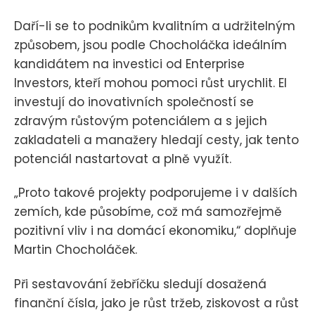
Daří-li se to podnikům kvalitním a udržitelným
způsobem, jsou podle Chocholáčka ideálním
kandidátem na investici od Enterprise
Investors, kteří mohou pomoci růst urychlit. EI
investují do inovativních společností se
zdravým růstovým potenciálem a s jejich
zakladateli a manažery hledají cesty, jak tento
potenciál nastartovat a plně využít.
„Proto takové projekty podporujeme i v dalších
zemích, kde působíme, což má samozřejmě
pozitivní vliv i na domácí ekonomiku,“ doplňuje
Martin Chocholáček.
Při sestavování žebříčku sledují dosažená
finanční čísla, jako je růst tržeb, ziskovost a růst