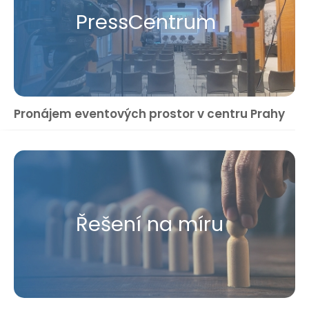
Press​Centrum
Pronájem eventových prostor v centru Prahy
Řešení na míru