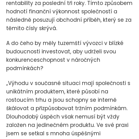
rentability za poslední tři roky. Tímto způsobem
hodnotí finanční výkonnost společností a
následně posuzují obchodní příběh, který se za
těmito čísly skrývá.
A do čeho by měly tuzemští vývozci v blízké
budoucnosti investovat, aby udrželi svou
konkurenceschopnost v náročných
podmínkách?
„Výhodu v současné situaci mají společnosti s
unikátním produktem, které působí na
rostoucím trhu a jsou schopny se interně
škálovat a přizpůsobovat tržním podmínkám.
Dlouhodobý úspěch však nemusí být vždy
založen na jedinečném produktu. Ve své praxi
jsem se setkal s mnoha úspěšnými