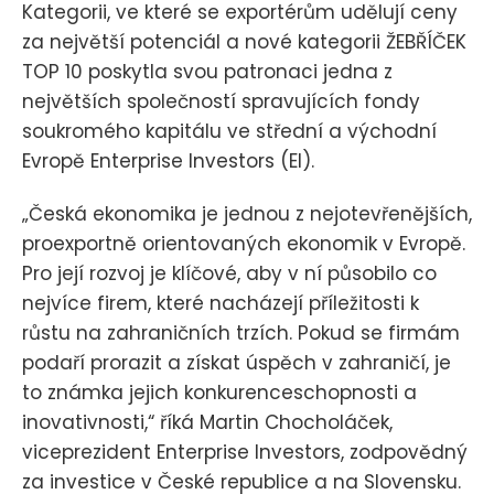
Kategorii, ve které se exportérům udělují ceny
za největší potenciál a nové kategorii ŽEBŘÍČEK
TOP 10 poskytla svou patronaci jedna z
největších společností spravujících fondy
soukromého kapitálu ve střední a východní
Evropě Enterprise Investors (EI).
„Česká ekonomika je jednou z nejotevřenějších,
proexportně orientovaných ekonomik v Evropě.
Pro její rozvoj je klíčové, aby v ní působilo co
nejvíce firem, které nacházejí příležitosti k
růstu na zahraničních trzích. Pokud se firmám
podaří prorazit a získat úspěch v zahraničí, je
to známka jejich konkurenceschopnosti a
inovativnosti,“ říká Martin Chocholáček,
viceprezident Enterprise Investors, zodpovědný
za investice v České republice a na Slovensku.