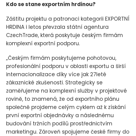
Kdo se stane exportním hrdinou?
Záštitu projektu a patronaci kategorii EXPORTNÍ
HRDINA i letos převzala státní agentura
CzechTrade, která poskytuje českým firmám
komplexní exportní podporu.
„Českým firmám poskytujeme pohotovou,
profesionální podporu v oblasti exportu a širší
internacionalizace díky více jak 27leté
zákaznické zkušenosti. Strategicky se
zaměřujeme na komplexní služby v projektové
rovině, to znamená, že od exportního plánu
společně projdeme celým cyklem až k získání
první exportní objednávky a následnému
budování tržních podílů prostřednictvím
marketingu. Zároveň spojujeme české firmy do