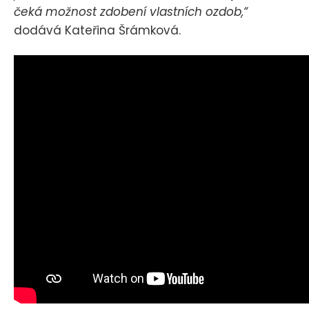
čeká možnost zdobení vlastních ozdob,“
dodává Kateřina Šrámková.