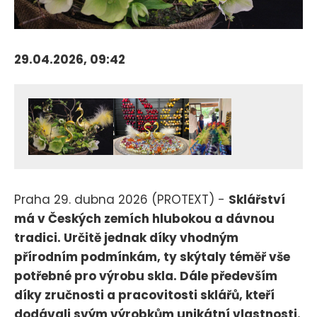
29.04.2026, 09:42
Praha 29. dubna 2026 (PROTEXT) -
Sklářství
má v Českých zemích hlubokou a dávnou
tradici. Určitě jednak díky vhodným
přírodním podmínkám, ty skýtaly téměř vše
potřebné pro výrobu skla. Dále především
díky zručnosti a pracovitosti sklářů, kteří
dodávali svým výrobkům unikátní vlastnosti.