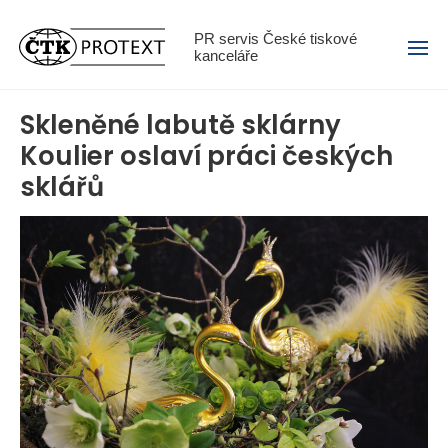
Menu
PR servis České tiskové
kanceláře
Skleněné labutě sklárny
Koulier oslaví práci českých
sklářů