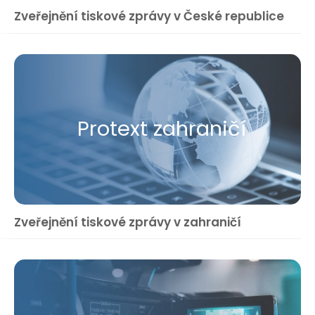
Zveřejnění tiskové zprávy v České republice
Protext zahraničí
Zveřejnění tiskové zprávy v zahraničí