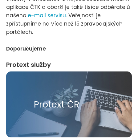
aplikace ČTK a obdrží je také tisíce odběratelů
našeho
e-mail servisu
. Veřejnosti je
zpřístupníme na více než 15 zpravodajských
portálech.
Doporučujeme
Protext služby
Protext ČR