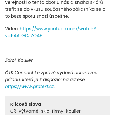
veřejnosti o tento obor u nás a snaha sklářů
trefit se do vkusu současného zákazníka se o
to beze sporu snaží úspěšně.
Video:
https://www.youtube.com/watch?
v=P4ALGCJZO4E
Zdroj: Koulier
ČTK Connect ke zprávě vydává obrazovou
přílohu, která je k dispozici na adrese
https://www.protext.cz
.
Klíčová slova
ČR-výtvarné-sklo-firmy-Koulier