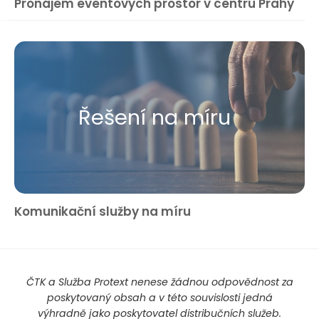
Pronájem eventových prostor v centru Prahy
Řešení na míru
Komunikační služby na míru
ČTK a Služba Protext nenese žádnou odpovědnost za
poskytovaný obsah a v této souvislosti jedná
výhradně jako poskytovatel distribučních služeb.