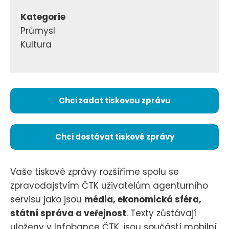
Kategorie
Průmysl
Kultura
Chci zadat tiskovou zprávu
Chci dostávat tiskové zprávy
Vaše tiskové zprávy rozšíříme spolu se
zpravodajstvím ČTK uživatelům agenturního
servisu jako jsou
média, ekonomická sféra,
státní správa a veřejnost
. Texty zůstávají
uloženy v Infobance ČTK, jsou součástí mobilní