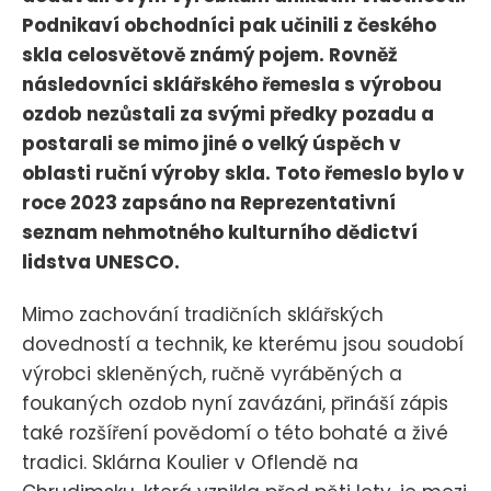
Podnikaví obchodníci pak učinili z českého
skla celosvětově známý pojem. Rovněž
následovníci sklářského řemesla s výrobou
ozdob nezůstali za svými předky pozadu a
postarali se mimo jiné o velký úspěch v
oblasti ruční výroby skla. Toto řemeslo bylo v
roce 2023 zapsáno na Reprezentativní
seznam nehmotného kulturního dědictví
lidstva UNESCO.
Mimo zachování tradičních sklářských
dovedností a technik, ke kterému jsou soudobí
výrobci skleněných, ručně vyráběných a
foukaných ozdob nyní zavázáni, přináší zápis
také rozšíření povědomí o této bohaté a živé
tradici. Sklárna Koulier v Oflendě na