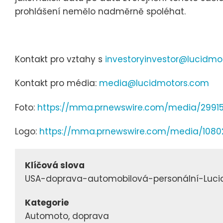
prohlášení nemělo nadměrně spoléhat.
Kontakt pro vztahy s
investoryinvestor@lucidmo
Kontakt pro média:
media@lucidmotors.com
Foto:
https://mma.prnewswire.com/media/29915
Logo:
https://mma.prnewswire.com/media/1080
Klíčová slova
USA-doprava-automobilová-personální-Luci
Kategorie
Automoto, doprava