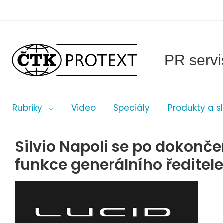
PR servi
Rubriky
Video
Speciály
Produkty a s
Silvio Napoli se po dokonče
funkce generálního ředitele