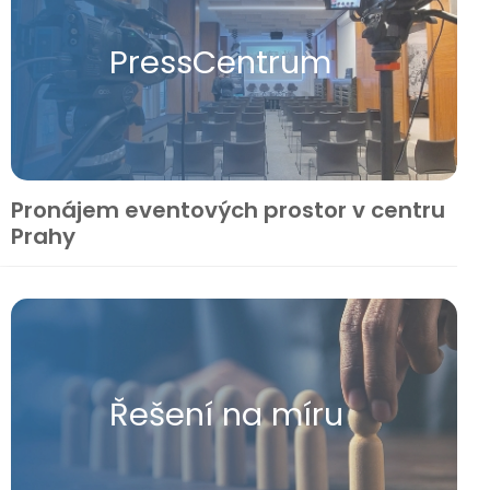
Press​Centrum
Pronájem eventových prostor v centru
Prahy
Řešení na míru