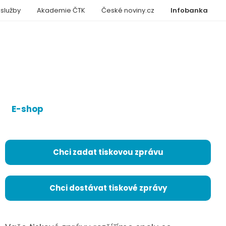
 služby
Akademie ČTK
České noviny.cz
Infobanka
E-shop
Chci zadat tiskovou zprávu
Chci dostávat tiskové zprávy