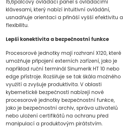
15,6palcový ovládací panel s ovládacími
klávesami, který nabízí intuitivní ovládání,
usnadňuje orientaci a přináší vyšší efektivitu a
flexibilitu.
Lepší konektivita a bezpečnostní funkce
Procesorové jednotky mají rozhraní X120, které
umožňuje připojení externích zařízení, jako je
například ruční terminál Sinumerik HT 10 nebo
edge přístroje. Rozšiřuje se tak škála možného
využití a zvyšuje produktivita. V oblasti
kybernetické bezpečnosti nabízejí nové
procesorové jednotky bezpečnostní funkce,
jako je bezpečnostní archiv, správa uživatelů
nebo uložení certifikátů na ochranu před
manipulací a produktovým pirátstvím.