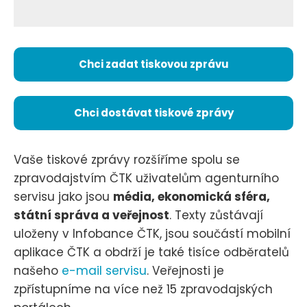
Chci zadat tiskovou zprávu
Chci dostávat tiskové zprávy
Vaše tiskové zprávy rozšíříme spolu se
zpravodajstvím ČTK uživatelům agenturního
servisu jako jsou
média, ekonomická sféra,
státní správa a veřejnost
. Texty zůstávají
uloženy v Infobance ČTK, jsou součástí mobilní
aplikace ČTK a obdrží je také tisíce odběratelů
našeho
e-mail servisu
. Veřejnosti je
zpřístupníme na více než 15 zpravodajských