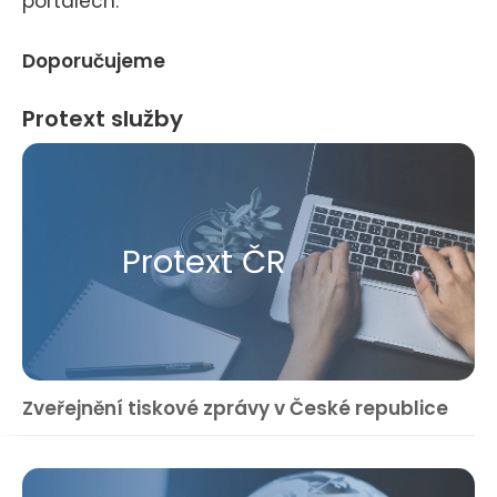
portálech.
Doporučujeme
Protext služby
Protext ČR
Zveřejnění tiskové zprávy v České republice