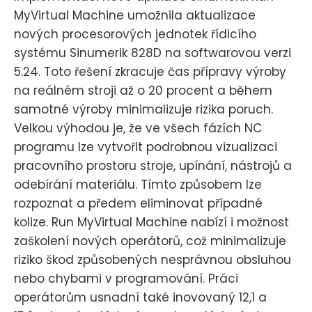
MyVirtual Machine umožnila aktualizace
nových procesorových jednotek řídicího
systému Sinumerik 828D na softwarovou verzi
5.24. Toto řešení zkracuje čas přípravy výroby
na reálném stroji až o 20 procent a během
samotné výroby minimalizuje rizika poruch.
Velkou výhodou je, že ve všech fázích NC
programu lze vytvořit podrobnou vizualizaci
pracovního prostoru stroje, upínání, nástrojů a
odebírání materiálu. Tímto způsobem lze
rozpoznat a předem eliminovat případné
kolize. Run MyVirtual Machine nabízí i možnost
zaškolení nových operátorů, což minimalizuje
riziko škod způsobených nesprávnou obsluhou
nebo chybami v programování. Práci
operátorům usnadní také inovovaný 12,1 a