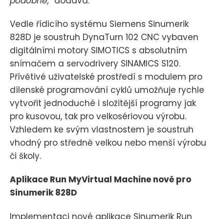
podobně,“
dodává.
Vedle řídicího systému Siemens Sinumerik
828D je soustruh DynaTurn 102 CNC vybaven
digitálními motory SIMOTICS s absolutním
snímačem a servodrivery SINAMICS S120.
Přívětivé uživatelské prostředí s modulem pro
dílenské programování cyklů umožňuje rychle
vytvořit jednoduché i složitější programy jak
pro kusovou, tak pro velkosériovou výrobu.
Vzhledem ke svým vlastnostem je soustruh
vhodný pro středně velkou nebo menší výrobu
či školy.
Aplikace Run MyVirtual Machine nově pro
Sinumerik 828D
Implementaci nové aplikace Sinumerik Run