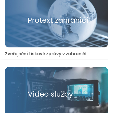
Protext zahraničí
Zveřejnění tiskové zprávy v zahraničí
Video služby