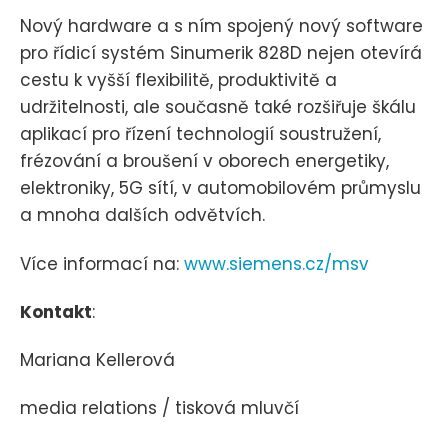
Nový hardware a s ním spojený nový software
pro řídicí systém Sinumerik 828D nejen otevírá
cestu k vyšší flexibilitě, produktivitě a
udržitelnosti, ale současně také rozšiřuje škálu
aplikací pro řízení technologií soustružení,
frézování a broušení v oborech energetiky,
elektroniky, 5G sítí, v automobilovém průmyslu
a mnoha dalších odvětvích.
Více informací na:
www.siemens.cz/msv
Kontakt
:
Mariana Kellerová
media relations / tisková mluvčí