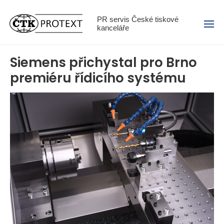
Menu
PR servis České tiskové
kanceláře
Siemens přichystal pro Brno
premiéru řídicího systému