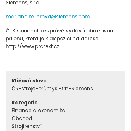
Siemens, s.r.o.
mariana.kellerova@siemens.com
ČTK Connect ke zprávě vydává obrazovou
přílohu, která je k dispozici na adrese
http://www.protext.cz.
Klíčová slova
ČR-stroje-průmysl-trh-Siemens
Kategorie
Finance a ekonomika
Obchod
Strojírenství