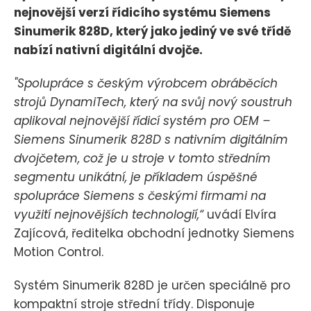
nejnovější verzí řídicího systému Siemens
Sinumerik 828D, který jako jediný ve své třídě
nabízí nativní digitální dvojče.
"Spolupráce s českým výrobcem obráběcích
strojů DynamiTech, který na svůj nový soustruh
aplikoval nejnovější řídicí systém pro OEM –
Siemens Sinumerik 828D s nativním digitálním
dvojčetem, což je u stroje v tomto středním
segmentu unikátní, je příkladem úspěšné
spolupráce Siemens s českými firmami na
využití nejnovějších technologií,“
uvádí Elvíra
Zajícová, ředitelka obchodní jednotky Siemens
Motion Control.
Systém Sinumerik 828D je určen speciálně pro
kompaktní stroje střední třídy. Disponuje