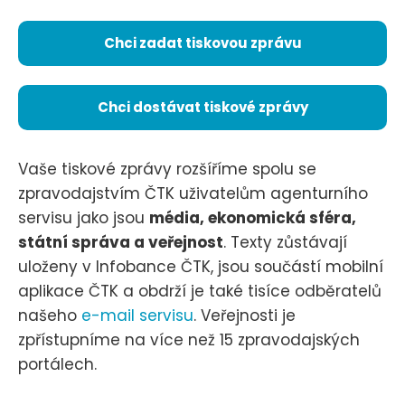
Chci zadat tiskovou zprávu
Chci dostávat tiskové zprávy
Vaše tiskové zprávy rozšíříme spolu se
zpravodajstvím ČTK uživatelům agenturního
servisu jako jsou
média, ekonomická sféra,
státní správa a veřejnost
. Texty zůstávají
uloženy v Infobance ČTK, jsou součástí mobilní
aplikace ČTK a obdrží je také tisíce odběratelů
našeho
e-mail servisu
. Veřejnosti je
zpřístupníme na více než 15 zpravodajských
portálech.