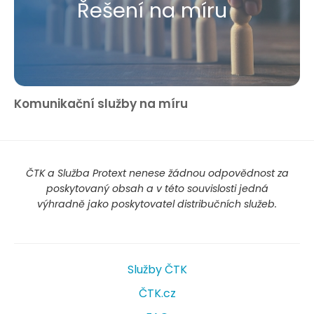
Řešení na míru
Komunikační služby na míru
ČTK a Služba Protext nenese žádnou odpovědnost za
poskytovaný obsah a v této souvislosti jedná
výhradně jako poskytovatel distribučních služeb.
Služby ČTK
ČTK.cz