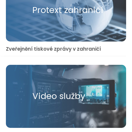
Protext zahraničí
Zveřejnění tiskové zprávy v zahraničí
Video služby