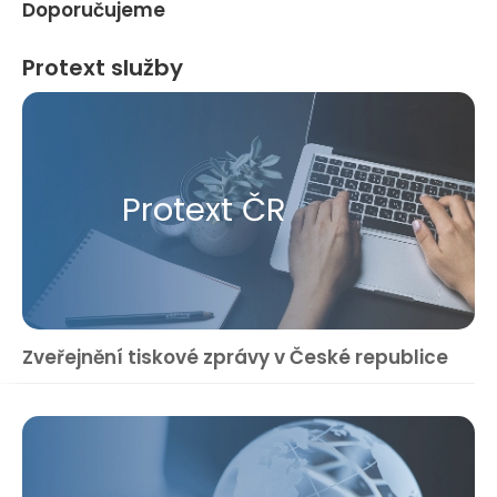
Doporučujeme
Protext služby
Protext ČR
Zveřejnění tiskové zprávy v České republice