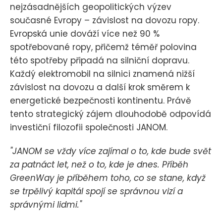
nejzásadnějších geopolitických výzev
současné Evropy – závislost na dovozu ropy.
Evropská unie dováží více než 90 %
spotřebované ropy, přičemž téměř polovina
této spotřeby připadá na silniční dopravu.
Každý elektromobil na silnici znamená nižší
závislost na dovozu a další krok směrem k
energetické bezpečnosti kontinentu. Právě
tento strategický zájem dlouhodobě odpovídá
investiční filozofii společnosti JANOM.
"JANOM se vždy více zajímal o to, kde bude svět
za patnáct let, než o to, kde je dnes. Příběh
GreenWay je příběhem toho, co se stane, když
se trpělivý kapitál spojí se správnou vizí a
správnými lidmi."