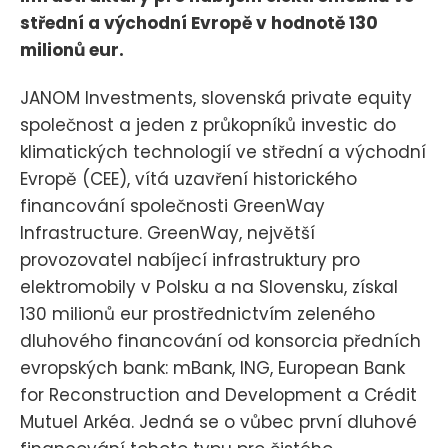
střední a východní Evropě v hodnotě 130
milionů eur.
JANOM Investments, slovenská private equity
společnost a jeden z průkopníků investic do
klimatických technologií ve střední a východní
Evropě (CEE), vítá uzavření historického
financování společnosti GreenWay
Infrastructure. GreenWay, největší
provozovatel nabíjecí infrastruktury pro
elektromobily v Polsku a na Slovensku, získal
130 milionů eur prostřednictvím zeleného
dluhového financování od konsorcia předních
evropských bank: mBank, ING, European Bank
for Reconstruction and Development a Crédit
Mutuel Arkéa. Jedná se o vůbec první dluhové