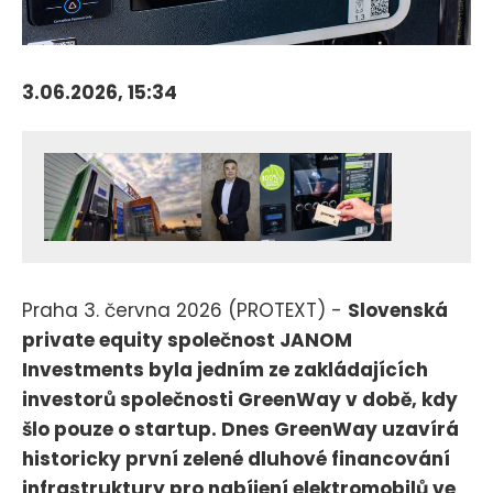
3.06.2026, 15:34
Praha 3. června 2026 (PROTEXT) -
Slovenská
private equity společnost JANOM
Investments byla jedním ze zakládajících
investorů společnosti GreenWay v době, kdy
šlo pouze o startup. Dnes GreenWay uzavírá
historicky první zelené dluhové financování
infrastruktury pro nabíjení elektromobilů ve