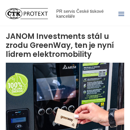
Menu
PR servis České tiskové
kanceláře
JANOM Investments stál u
zrodu GreenWay, ten je nyní
lídrem elektromobility