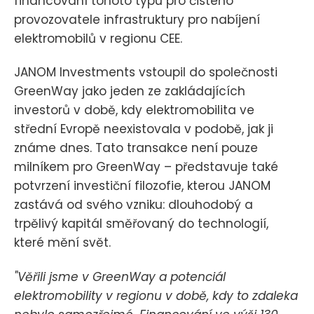
financování tohoto typu pro čistého
provozovatele infrastruktury pro nabíjení
elektromobilů v regionu CEE.
JANOM Investments vstoupil do společnosti
GreenWay jako jeden ze zakládajících
investorů v době, kdy elektromobilita ve
střední Evropě neexistovala v podobě, jak ji
známe dnes. Tato transakce není pouze
milníkem pro GreenWay – představuje také
potvrzení investiční filozofie, kterou JANOM
zastává od svého vzniku: dlouhodobý a
trpělivý kapitál směřovaný do technologií,
které mění svět.
"Věřili jsme v GreenWay a potenciál
elektromobility v regionu v době, kdy to zdaleka