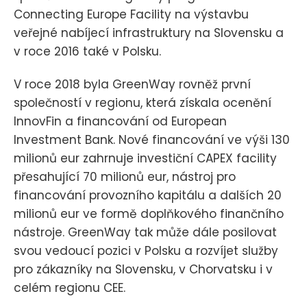
Connecting Europe Facility na výstavbu
veřejné nabíjecí infrastruktury na Slovensku a
v roce 2016 také v Polsku.
V roce 2018 byla GreenWay rovněž první
společností v regionu, která získala ocenění
InnovFin a financování od European
Investment Bank. Nové financování ve výši 130
milionů eur zahrnuje investiční CAPEX facility
přesahující 70 milionů eur, nástroj pro
financování provozního kapitálu a dalších 20
milionů eur ve formě doplňkového finančního
nástroje. GreenWay tak může dále posilovat
svou vedoucí pozici v Polsku a rozvíjet služby
pro zákazníky na Slovensku, v Chorvatsku i v
celém regionu CEE.