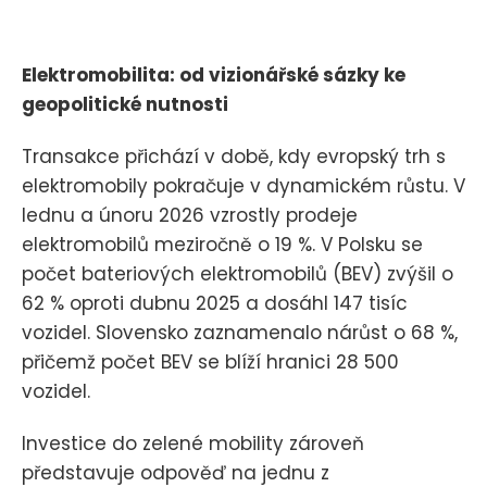
Elektromobilita: od vizionářské sázky ke
geopolitické nutnosti
Transakce přichází v době, kdy evropský trh s
elektromobily pokračuje v dynamickém růstu. V
lednu a únoru 2026 vzrostly prodeje
elektromobilů meziročně o 19 %. V Polsku se
počet bateriových elektromobilů (BEV) zvýšil o
62 % oproti dubnu 2025 a dosáhl 147 tisíc
vozidel. Slovensko zaznamenalo nárůst o 68 %,
přičemž počet BEV se blíží hranici 28 500
vozidel.
Investice do zelené mobility zároveň
představuje odpověď na jednu z