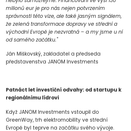
nebylo samozřejmé. Financování ve výši 130
milionů eur je pro nás nejen potvrzením
správnosti této vize, ale také jasným signálem,
že zelená transformace dopravy ve střední a
východní Evropě je nezvratná – a my jsme u ní
od samého začátku."
Ján Miškovský, zakladatel a předseda
představenstva JANOM Investments
Patnáct let investiční odvahy: od startupu k
regionálnímu lídrovi
Když JANOM Investments vstoupil do
GreenWay, trh elektromobility ve střední
Evropě byl teprve na začátku svého vývoje.