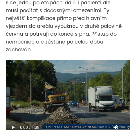
sice jedou po etapách, řidiči i pacienti ale
musí počítat s dočasnými omezeními. Ty
největší komplikace přímo před hlavním
vjezdem do areálu vypuknou v druhé polovině
června a potrvají do konce srpna. Přístup do
nemocnice ale zůstane po celou dobu
zachován.