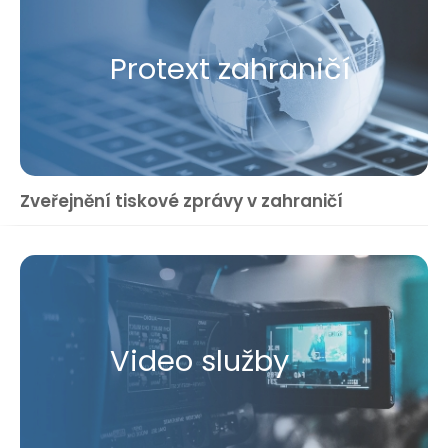
Protext zahraničí
Zveřejnění tiskové zprávy v zahraničí
Video služby