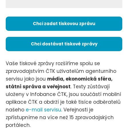
Chci zadat tiskovou zprávu
Chci dostávat tiskové zprávy
Vaše tiskové zprávy rozšíříme spolu se
zpravodajstvím ČTK uživatelům agenturního
servisu jako jsou
média, ekonomická sféra,
státní správa a veřejnost
. Texty zůstávají
uloženy v Infobance ČTK, jsou součástí mobilní
aplikace ČTK a obdrží je také tisíce odběratelů
našeho
e-mail servisu
. Veřejnosti je
zpřístupníme na více než 15 zpravodajských
portálech.