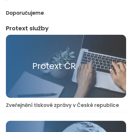
Doporučujeme
Protext služby
Protext ČR
Zveřejnění tiskové zprávy v České republice