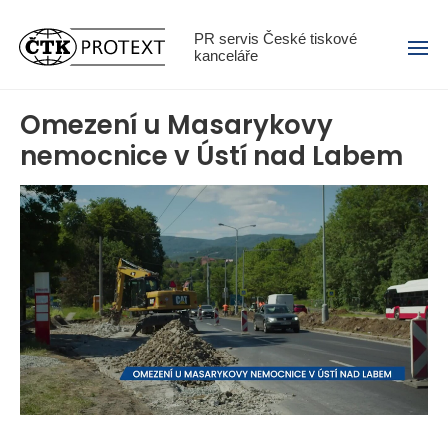
Menu
PR servis České tiskové
kanceláře
Omezení u Masarykovy
nemocnice v Ústí nad Labem