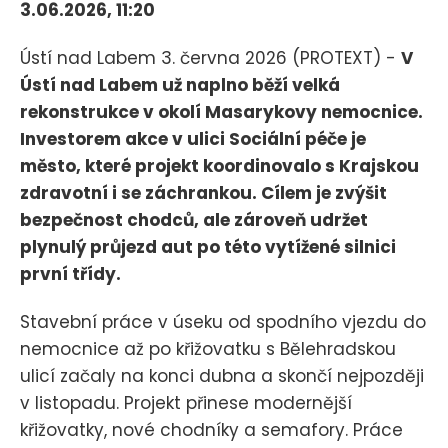
3.06.2026, 11:20
Ústí nad Labem 3. června 2026 (PROTEXT) -
V
Ústí nad Labem už naplno běží velká
rekonstrukce v okolí Masarykovy nemocnice.
Investorem akce v ulici Sociální péče je
město, které projekt koordinovalo s Krajskou
zdravotní i se záchrankou. Cílem je zvýšit
bezpečnost chodců, ale zároveň udržet
plynulý průjezd aut po této vytížené silnici
první třídy.
Stavební práce v úseku od spodního vjezdu do
nemocnice až po křižovatku s Bělehradskou
ulicí začaly na konci dubna a skončí nejpozději
v listopadu. Projekt přinese modernější
křižovatky, nové chodníky a semafory. Práce