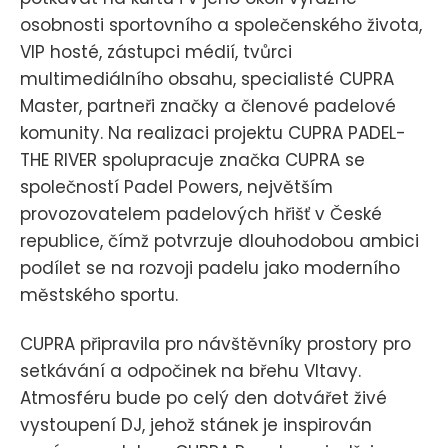
osobnosti sportovního a společenského života,
VIP hosté, zástupci médií, tvůrci
multimediálního obsahu, specialisté CUPRA
Master, partneři značky a členové padelové
komunity. Na realizaci projektu CUPRA PADEL-
THE RIVER spolupracuje značka CUPRA se
společností Padel Powers, největším
provozovatelem padelových hřišť v České
republice, čímž potvrzuje dlouhodobou ambici
podílet se na rozvoji padelu jako moderního
městského sportu.
CUPRA připravila pro návštěvníky prostory pro
setkávání a odpočinek na břehu Vltavy.
Atmosféru bude po celý den dotvářet živé
vystoupení DJ, jehož stánek je inspirován