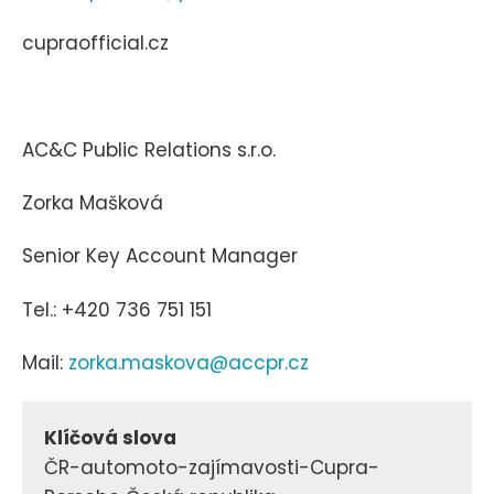
cupraofficial.cz
AC&C Public Relations s.r.o.
Zorka Mašková
Senior Key Account Manager
Tel.: +420 736 751 151
Mail:
zorka.maskova@accpr.cz
Klíčová slova
ČR-automoto-zajímavosti-Cupra-