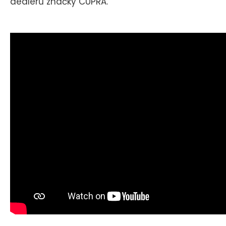
dealerů značky CUPRA.