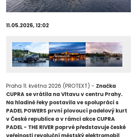
11.05.2026, 12:02
Praha 11. května 2026 (PROTEXT) -
Značka
CUPRA se vrátila na Vltavu v centru Prahy.
Na hladině řeky postavila ve spolupráci s
PADEL POWERS první plovoucí padelový kurt
v České republice a v rámci akce CUPRA
PADEL - THE RIVER poprvé představuje české
veřejnosti revoluční městský elektromobil