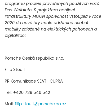
programu prodeje prověřených použitých vozů
Das WeltAuto. S projektem nabíjecí
infrastruktury MOON společnost vstoupila v roce
2020 do nové éry trvale udržitelné osobní
mobility založené na elektrických pohonech a
digitalizaci.
Porsche Česká republika s.r.o.
Filip Stoulil
PR Komunikace SEAT I CUPRA
Tel.: +420 739 546 542
Mail:
filip.stoulil@porsche.co.cz