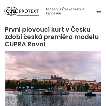
Menu
PR servis České tiskové
kanceláře
První plovoucí kurt v Česku
zdobí česká premiéra modelu
CUPRA Raval