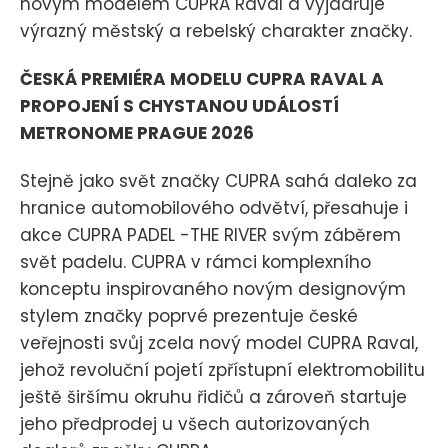
novým modelem CUPRA Raval a vyjadřuje
výrazný městský a rebelský charakter značky.
ČESKÁ PREMIÉRA MODELU CUPRA RAVAL A
PROPOJENÍ S CHYSTANOU UDÁLOSTÍ
METRONOME PRAGUE 2026
Stejně jako svět značky CUPRA sahá daleko za
hranice automobilového odvětví, přesahuje i
akce CUPRA PADEL -THE RIVER svým záběrem
svět padelu. CUPRA v rámci komplexního
konceptu inspirovaného novým designovým
stylem značky poprvé prezentuje české
veřejnosti svůj zcela nový model CUPRA Raval,
jehož revoluční pojetí zpřístupní elektromobilitu
ještě širšímu okruhu řidičů a zároveň startuje
jeho předprodej u všech autorizovaných