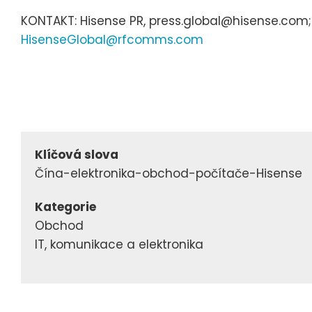
KONTAKT: Hisense PR, press.global@hisense.com;
HisenseGlobal@rfcomms.com
Klíčová slova
Čína-elektronika-obchod-počítače-Hisense
Kategorie
Obchod
IT, komunikace a elektronika