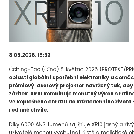
8.05.2026, 15:32
Čching-Tao (Čína) 8. května 2026 (PROTEXT/PR
oblasti globální spotřební elektroniky a domá
prémiový laserový projektor navržený tak, aby
zážitek. XR10 kombinuje mohutný výkon s rafin
velkoplošného obrazu do každodenního života – 
rodinné chvíle.
Díky 6000 ANSI lumenů zajišťuje XR10 jasný a živý
uživatelé mohou vychutnat čisté a realistické o