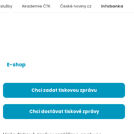
 služby
Akademie ČTK
České noviny.cz
Infobanka
E-shop
Chci zadat tiskovou zprávu
Chci dostávat tiskové zprávy