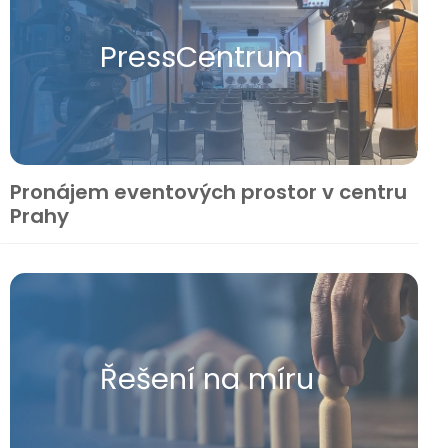
Press​Centrum
Pronájem eventových prostor v centru
Prahy
Řešení na míru