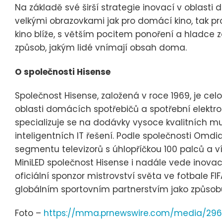
Na základě své širší strategie inovací v oblasti d
velkými obrazovkami jak pro domácí kino, tak pr
kino blíže, s větším pocitem ponoření a hladce
způsob, jakým lidé vnímají obsah doma.
O společnosti Hisense
Společnost Hisense, založená v roce 1969, je 
oblasti domácích spotřebičů a spotřební elektro
specializuje se na dodávky vysoce kvalitních m
inteligentních IT řešení. Podle společnosti Omd
segmentu televizorů s úhlopříčkou 100 palců a 
MiniLED společnost Hisense i nadále vede inovac
oficiální sponzor mistrovství světa ve fotbale F
globálním sportovním partnerstvím jako způsobu,
Foto –
https://mma.prnewswire.com/media/296