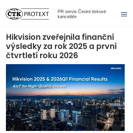
Menu
PR servis České tiskové
kanceláře
Hikvision zveřejnila finanční
výsledky za rok 2025 a první
čtvrtletí roku 2026