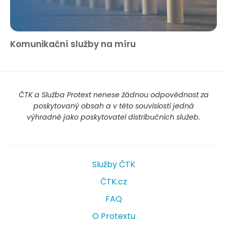
Komunikační služby na míru
ČTK a Služba Protext nenese žádnou odpovědnost za
poskytovaný obsah a v této souvislosti jedná
výhradně jako poskytovatel distribučních služeb.
Služby ČTK
ČTK.cz
FAQ
O Protextu