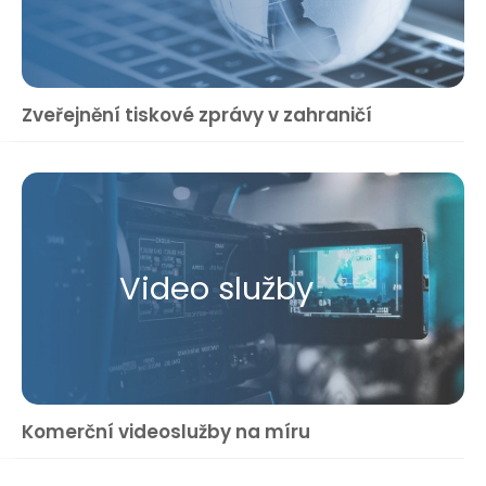
Zveřejnění tiskové zprávy v zahraničí
Video služby
Komerční videoslužby na míru