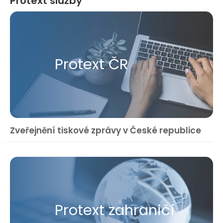
Protext služby
Protext ČR
Zveřejnění tiskové zprávy v České republice
Protext zahraničí