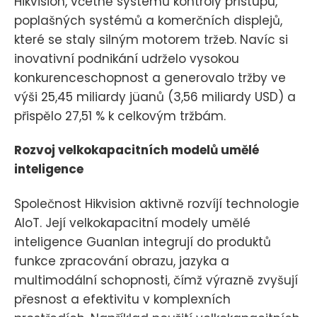
Hikvision, včetně systémů kontroly přístupu,
poplašných systémů a komerčních displejů,
které se staly silným motorem tržeb. Navíc si
inovativní podnikání udrželo vysokou
konkurenceschopnost a generovalo tržby ve
výši 25,45 miliardy jüanů (3,56 miliardy USD) a
přispělo 27,51 % k celkovým tržbám.
Rozvoj velkokapacitních modelů umělé
inteligence
Společnost Hikvision aktivně rozvíjí technologie
AIoT. Její velkokapacitní modely umělé
inteligence Guanlan integrují do produktů
funkce zpracování obrazu, jazyka a
multimodální schopnosti, čímž výrazně zvyšují
přesnost a efektivitu v komplexních