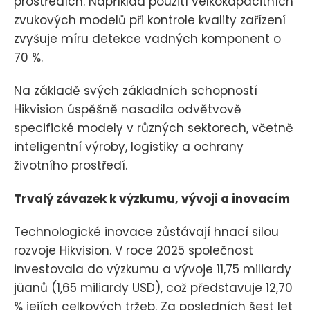
prostředích. Například použití velkokapacitních
zvukových modelů při kontrole kvality zařízení
zvyšuje míru detekce vadných komponent o
70 %.
Na základě svých základních schopností
Hikvision úspěšně nasadila odvětvově
specifické modely v různých sektorech, včetně
inteligentní výroby, logistiky a ochrany
životního prostředí.
Trvalý závazek k výzkumu, vývoji a inovacím
Technologické inovace zůstávají hnací silou
rozvoje Hikvision. V roce 2025 společnost
investovala do výzkumu a vývoje 11,75 miliardy
jüanů (1,65 miliardy USD), což představuje 12,70
% jejích celkových tržeb. Za posledních šest let