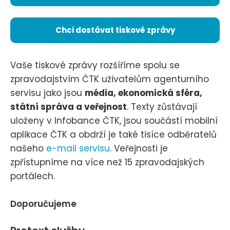
Chci dostávat tiskové zprávy
Vaše tiskové zprávy rozšíříme spolu se
zpravodajstvím ČTK uživatelům agenturního
servisu jako jsou
média, ekonomická sféra,
státní správa a veřejnost
. Texty zůstávají
uloženy v Infobance ČTK, jsou součástí mobilní
aplikace ČTK a obdrží je také tisíce odběratelů
našeho
e-mail servisu
. Veřejnosti je
zpřístupníme na více než 15 zpravodajských
portálech.
Doporučujeme