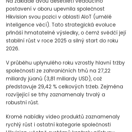
Na základě dvou desetiletí vedoucího
postavení v oboru upevnila společnost
Hikvision svou pozici v oblasti AIoT (umělé
inteligence věcí). Tato strategická evoluce
přináší hmatatelné výsledky, o čemž svědčí její
stabilní růst v roce 2025 a silný start do roku
2026.
V průběhu uplynulého roku vzrostly hlavní tržby
společnosti ze zahraničních trhů na 27,22
miliardy jüanů (3,81 miliardy USD), což
představuje 29,42 % celkových tržeb. Zejména
rozvíjející se trhy zaznamenaly trvalý a
robustní růst.
Kromě nabídky video produktů zaznamenaly
rychlý růst i ostatní kategorie společnosti