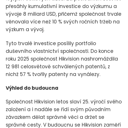
přesáhly kumulativní investice do výzkumu a
vývoje 8 miliard USD, přičemž společnost trvale
věnovala více než 10 % svých ročních tržeb na
výzkum a vývoj.
Tyto trvalé investice posílily portfolio
duševního vlastnictví společnosti. Do konce
roku 2025 společnost Hikvision nashromáždila
12 981 celosvětově schválených patentů, z
nichž 57 % tvořily patenty na vynálezy.
Výhled do budoucna
Společnost Hikvision letos slaví 25. výročí svého
založení a i nadále se řídí svým původním
závazkem dělat správné věci a držet se
správné cesty. V budoucnu se Hikvision zaměří