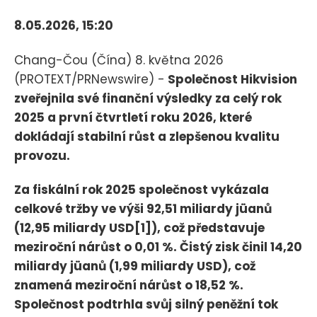
8.05.2026, 15:20
Chang-Čou (Čína) 8. května 2026
(PROTEXT/PRNewswire) -
Společnost Hikvision
zveřejnila své finanční výsledky za celý rok
2025 a první čtvrtletí roku 2026, které
dokládají stabilní růst a zlepšenou kvalitu
provozu.
Za fiskální rok 2025 společnost vykázala
celkové tržby ve výši 92,51 miliardy jüanů
(12,95 miliardy USD[1]), což představuje
meziroční nárůst o 0,01 %. Čistý zisk činil 14,20
miliardy jüanů (1,99 miliardy USD), což
znamená meziroční nárůst o 18,52 %.
Společnost podtrhla svůj silný peněžní tok