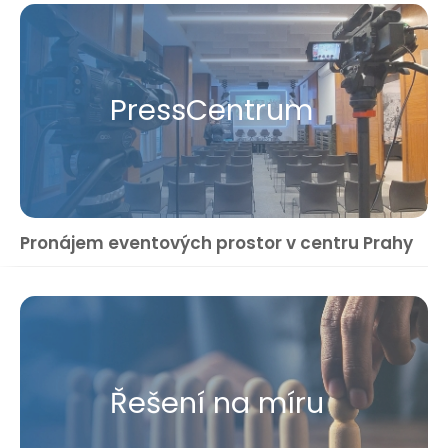
Press​Centrum
Pronájem eventových prostor v centru Prahy
Řešení na míru