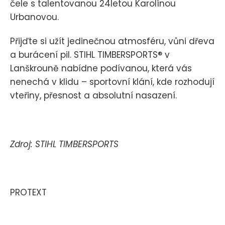
čele s talentovanou 24letou Karolínou
Urbanovou.
Přijďte si užít jedinečnou atmosféru, vůni dřeva
a burácení pil. STIHL TIMBERSPORTS® v
Lanškrouně nabídne podívanou, která vás
nenechá v klidu – sportovní klání, kde rozhodují
vteřiny, přesnost a absolutní nasazení.
Zdroj: STIHL TIMBERSPORTS
PROTEXT