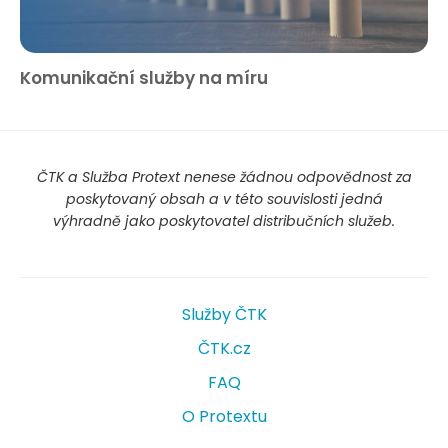
Komunikační služby na míru
ČTK a Služba Protext nenese žádnou odpovědnost za
poskytovaný obsah a v této souvislosti jedná
výhradně jako poskytovatel distribučních služeb.
Služby ČTK
ČTK.cz
FAQ
O Protextu