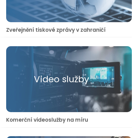
Zveřejnění tiskové zprávy v zahraničí
Video služby
Komerční videoslužby na míru