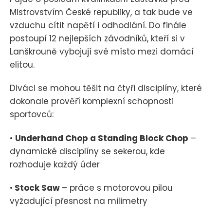
Mistrovstvím České republiky, a tak bude ve
vzduchu cítit napětí i odhodlání. Do finále
postoupí 12 nejlepších závodníků, kteří si v
Lanškrouně vybojují své místo mezi domácí
elitou.
Diváci se mohou těšit na čtyři disciplíny, které
dokonale prověří komplexní schopnosti
sportovců:
•
Underhand Chop a Standing Block Chop
–
dynamické disciplíny se sekerou, kde
rozhoduje každý úder
•
Stock Saw
– práce s motorovou pilou
vyžadující přesnost na milimetry