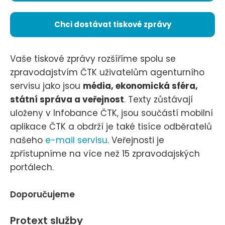
Chci dostávat tiskové zprávy
Vaše tiskové zprávy rozšíříme spolu se
zpravodajstvím ČTK uživatelům agenturního
servisu jako jsou
média, ekonomická sféra,
státní správa a veřejnost
. Texty zůstávají
uloženy v Infobance ČTK, jsou součástí mobilní
aplikace ČTK a obdrží je také tisíce odběratelů
našeho
e-mail servisu
. Veřejnosti je
zpřístupníme na více než 15 zpravodajských
portálech.
Doporučujeme
Protext služby