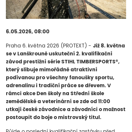
6.05.2026, 08:00
Praha 6. května 2026 (PROTEXT) -
Již 8. května
se v Lanškrouně uskuteční 2. kvalifikační
závod prestižní série STIHL TIMBERSPORTS®,
který slibuje mimořádně atraktivní
podívanou pro všechny fanoušky sportu,
adrenalinu i tradiční práce se dřevem. V
rámci akce Den školy na Střední škole
zemědělské a veterinární se zde od 11:00
utkají české závodnice a závodníci o možnost
postoupit do boje o mistrovský titul.
Půjde o poslední kvalifikační zastávku před