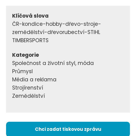
Klíčová slova
ČR-kondice-hobby-dřevo-stroje-
zemědělství-dřevorubectví-STIHL
TIMBERSPORTS
Kategorie
Společnost a životní styl, móda
Průmysl
Média a reklama
Strojírenství
Zemědělství
Chci zadat tiskovou zprávu