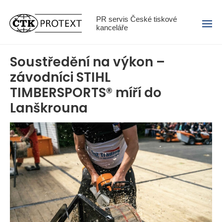
Menu
PR servis České tiskové
kanceláře
Soustředění na výkon –
závodníci STIHL
TIMBERSPORTS® míří do
Lanškrouna