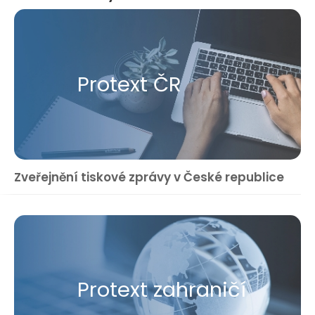
Protext ČR
Zveřejnění tiskové zprávy v České republice
Protext zahraničí