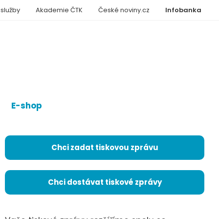
 služby
Akademie ČTK
České noviny.cz
Infobanka
E-shop
Chci zadat tiskovou zprávu
Chci dostávat tiskové zprávy