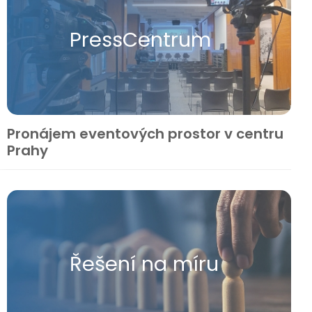
Press​Centrum
Pronájem eventových prostor v centru
Prahy
Řešení na míru