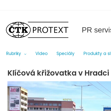
PR servi
Rubriky
Video
Speciály
Produkty a s
Klíčová křižovatka v Hradci