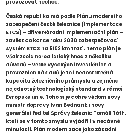
provozovat nechce.
Česká republika má podle Plánu moderního
zabezpečení české železnice (Implementace
ETCS) – dříve Národní implementační plán –
zavést do konce roku 2030 zabezpečovací
systém ETCS na 5192 km tratí. Tento plán je
však zcela nerealistický hned z několika
důvodů – vedle vysokých investičních a
provozních nákladů je to i nedostatečná
kapacita železničního průmyslu a zejména
nejednotný technologický standard v rámci
Evropské unie. Toho si je dobře vědom nový
ministr dopravy Ivan Bednárik i nový
generální ředitel Správy železnic Tomáš Tóth,
kteří se v tomto smyslu vyjádřili v nedávné
minulosti. Plán modernizace jako zásadní