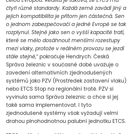
čtyři různé standardy. Každá země zavádí jiný a
jejich kompatibilita je přitom jen částečná. Sen
o jednom zabezpečovači a jedné Evropě se tak
rozplynul. Stejně jako sen o vyšší kapacitě tratí,
které se mělo dosáhnout menšími rozestupy
mezi vlaky, protože v reálném provozu se jezdí
stále stejně,
“ pokračuje Hendrych. Česká
Správa železnic v současné době uvažuje o
zavedení alternativních zjednodušených
systémů jako PZV (Prostředek zastavení vlaku)
nebo ETCS Stop na regionální tratě. PZV si
vyvinula sama Správa železnic a chce si jej
také sama implementovat. I tyto
zjednodušené systémy však vyžadují velmi
drahou plnohodnotnou palubní jednotku ETCS.