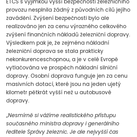
ETCS s výjimkou vyšší bezpečnosti železničního
provozu nesplnila žádný z původních cílů jejího
zavádění. Zvýšení bezpečnosti bylo ale
realizováno jen za cenu výrazného celkového
zvýšení finančních nákladů železniční dopravy.
Výsledkem pak je, že zejména nákladní
železniční doprava se stala prakticky
nekonkurenceschopnou, a je v celé Evropě
vytlačována ve prospěch nákladní silniční
dopravy. Osobní doprava funguje jen za cenu
masivních dotací, které jsou na jeden ujetý
kilometr pětkrát vyšší než u autobusové
dopravy.
„
Nesmírně si vážíme realistického přístupu
současného ministra dopravy i generálního
ředitele Správy železnic. Je ale nejvyšší čas