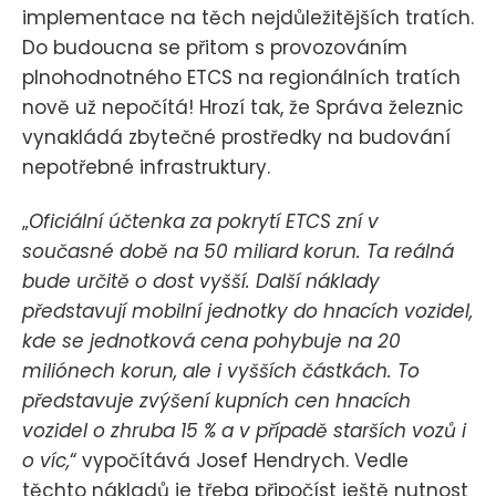
implementace na těch nejdůležitějších tratích.
Do budoucna se přitom s provozováním
plnohodnotného ETCS na regionálních tratích
nově už nepočítá! Hrozí tak, že Správa železnic
vynakládá zbytečné prostředky na budování
nepotřebné infrastruktury.
„
Oficiální účtenka za pokrytí ETCS zní v
současné době na 50 miliard korun. Ta reálná
bude určitě o dost vyšší. Další náklady
představují mobilní jednotky do hnacích vozidel,
kde se jednotková cena pohybuje na 20
miliónech korun, ale i vyšších částkách. To
představuje zvýšení kupních cen hnacích
vozidel o zhruba 15 % a v případě starších vozů i
o víc,
“ vypočítává Josef Hendrych. Vedle
těchto nákladů je třeba připočíst ještě nutnost