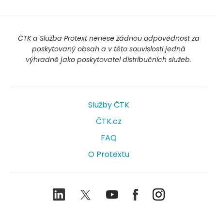
ČTK a Služba Protext nenese žádnou odpovědnost za
poskytovaný obsah a v této souvislosti jedná
výhradně jako poskytovatel distribučních služeb.
Služby ČTK
ČTK.cz
FAQ
O Protextu
LinkedIn
Twitter
Youtube
Facebook
Instagram