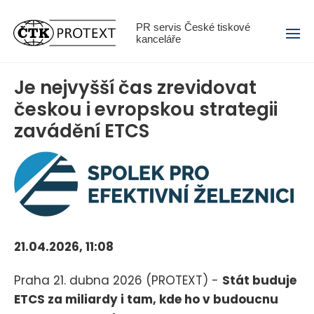
Menu
PR servis České tiskové
kanceláře
Je nejvyšší čas zrevidovat
českou i evropskou strategii
zavádění ETCS
21.04.2026, 11:08
Praha 21. dubna 2026 (PROTEXT) -
Stát buduje
ETCS za miliardy i tam, kde ho v budoucnu