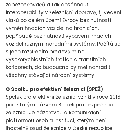
zabezpečovačů a tak dosáhnout
interoperability v železniční dopravě, tj. vedení
vlaků po celém území Evropy bez nutnosti
výměn hnacích vozidel na hranicích,
popřípadě bez nutnosti vybavení hnacích
vozidel různými národními systémy. Počítá se
s jeho rozšířením především na
vysokorychlostních tratích a tranzitních
koridorech, do budoucna by měl nahradit
všechny stávající národní systémy.
O Spolku pro efektivní železnici (SPEŽ)
-
Spolek pro efektivní železnici vznikl v roce 2013
pod starým názvem Spolek pro bezpečnou
železnici. Je názorovou a komunikační
platformou osob a institucí, kterým není
lhostejný osud železnice v České republice.