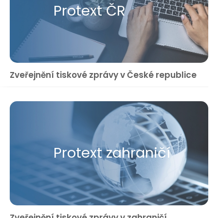
Protext ČR
Zveřejnění tiskové zprávy v České republice
Protext zahraničí
Zveřejnění tiskové zprávy v zahraničí