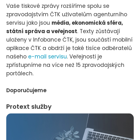
Vaše tiskové zprávy rozšíříme spolu se
zpravodajstvím ČTK uživatelům agenturního
servisu jako jsou
média, ekonomická sféra,
státní správa a veřejnost
. Texty zůstávají
uloženy v Infobance ČTK, jsou součástí mobilní
aplikace ČTK a obdrží je také tisíce odběratelů
našeho
e-mail servisu
. Veřejnosti je
zpřístupníme na více než 15 zpravodajských
portálech.
Doporučujeme
Protext služby