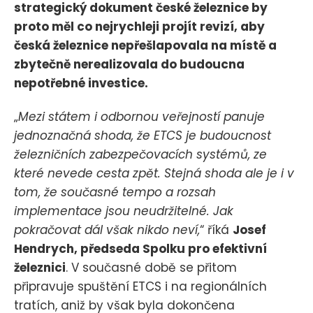
strategický dokument české železnice by
proto měl co nejrychleji projít revizí, aby
česká železnice nepřešlapovala na místě a
zbytečně nerealizovala do budoucna
nepotřebné investice.
„
Mezi státem i odbornou veřejností panuje
jednoznačná shoda, že ETCS je budoucnost
železničních zabezpečovacích systémů, ze
které nevede cesta zpět. Stejná shoda ale je i v
tom, že současné tempo a rozsah
implementace jsou neudržitelné. Jak
pokračovat dál však nikdo neví,
“ říká
Josef
Hendrych, předseda Spolku pro efektivní
železnici
. V současné době se přitom
připravuje spuštění ETCS i na regionálních
tratích, aniž by však byla dokončena