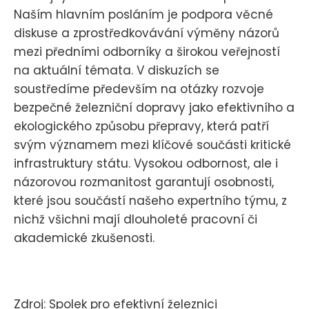
Naším hlavním posláním je podpora věcné
diskuse a zprostředkovávání výměny názorů
mezi předními odborníky a širokou veřejností
na aktuální témata. V diskuzích se
soustředíme především na otázky rozvoje
bezpečné železniční dopravy jako efektivního a
ekologického způsobu přepravy, která patří
svým významem mezi klíčové součásti kritické
infrastruktury státu. Vysokou odbornost, ale i
názorovou rozmanitost garantují osobnosti,
které jsou součástí našeho expertního týmu, z
nichž všichni mají dlouholeté pracovní či
akademické zkušenosti.
Zdroj: Spolek pro efektivní železnici