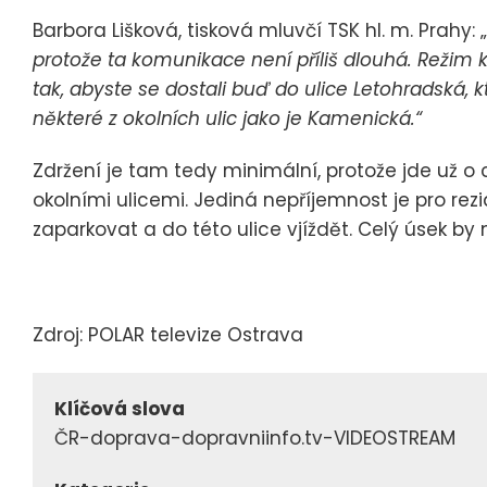
Barbora Lišková, tisková mluvčí TSK hl. m. Prahy: „
protože ta komunikace není příliš dlouhá. Režim k
tak, abyste se dostali buď do ulice Letohradská, k
některé z okolních ulic jako je Kamenická.“
Zdržení je tam tedy minimální, protože jde už o
okolními ulicemi. Jediná nepříjemnost je pro r
zaparkovat a do této ulice vjíždět. Celý úsek by
Zdroj: POLAR televize Ostrava
Klíčová slova
ČR-doprava-dopravniinfo.tv-VIDEOSTREAM