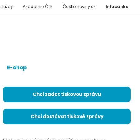
 služby
Akademie ČTK
České noviny.cz
Infobanka
E-shop
Chci zadat tiskovou zprávu
Chci dostávat tiskové zprávy