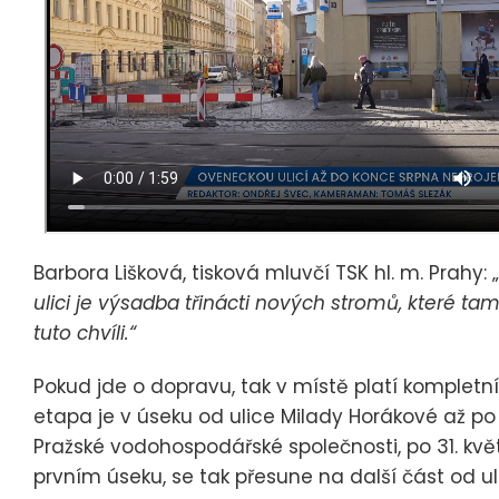
Barbora Lišková, tisková mluvčí TSK hl. m. Prahy: „
ulici je výsadba třinácti nových stromů, které t
tuto chvíli.“
Pokud jde o dopravu, tak v místě platí kompletní
etapa je v úseku od ulice Milady Horákové až po 
Pražské vodohospodářské společnosti, po 31. kv
prvním úseku, se tak přesune na další část od ul