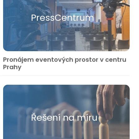
Press​Centrum
Pronájem eventových prostor v centru
Prahy
Řešení na míru