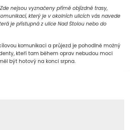
Zde nejsou vyznačeny přímé objízdné trasy,
omunikací, který je v okolních ulicích vás navede
terá je přístupná z ulice Nad Štolou nebo do
 cílovou komunikaci a průjezd je pohodlně možný
ezidenty, kteří tam během oprav nebudou moci
 měl být hotový na konci srpna.