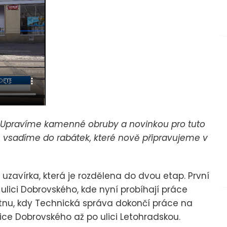
Upravíme kamenné obruby a novinkou pro tuto
am vsadíme do rabátek, které nově připravujeme v
 uzavírka, která je rozdělena do dvou etap. První
ulici Dobrovského, kde nyní probíhají práce
ětnu, kdy Technická správa dokončí práce na
ice Dobrovského až po ulici Letohradskou.