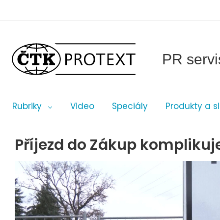
PR servi
Rubriky
Video
Speciály
Produkty a s
Příjezd do Zákup kompliku