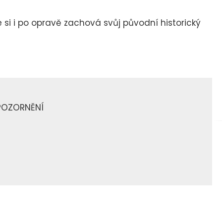
si i po opravě zachová svůj původní historický
POZORNĚNÍ