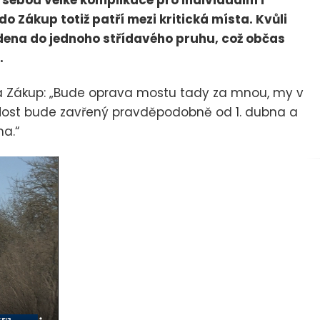
 sebou velké komplikace pro individuální i
o Zákup totiž patří mezi kritická místa. Kvůli
ena do jednoho střídavého pruhu, což občas
.
ta Zákup: „Bude oprava mostu tady za mnou, my v
ost bude zavřený pravděpodobně od 1. dubna a
a.“