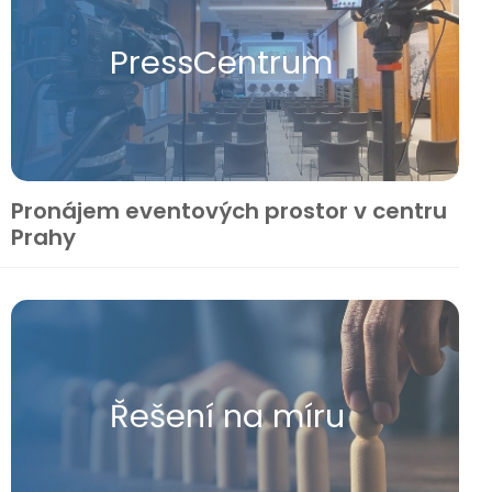
Press​Centrum
Pronájem eventových prostor v centru
Prahy
Řešení na míru