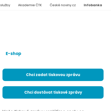
 služby
Akademie ČTK
České noviny.cz
Infobanka
E-shop
Chci zadat tiskovou zprávu
Chci dostávat tiskové zprávy