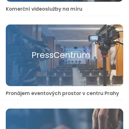
Komerční videoslužby na míru
Press​Centrum
Pronájem eventových prostor v centru Prahy