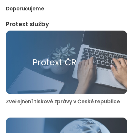
Doporučujeme
Protext služby
Protext ČR
Zveřejnění tiskové zprávy v České republice