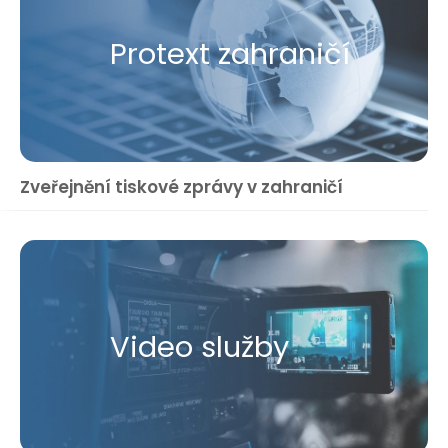
Protext zahraničí
Zveřejnění tiskové zprávy v zahraničí
Video služby