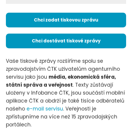
Chci zadat tiskovou zprávu
Chci dostávat tiskové zprávy
Vaše tiskové zprávy rozšíříme spolu se
zpravodajstvím ČTK uživatelům agenturního
servisu jako jsou
média, ekonomická sféra,
státní správa a veřejnost
. Texty zůstávají
uloženy v Infobance ČTK, jsou součástí mobilní
aplikace ČTK a obdrží je také tisíce odběratelů
našeho
e-mail servisu
. Veřejnosti je
zpřístupníme na více než 15 zpravodajských
portálech.