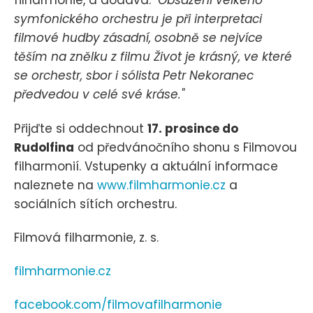
filharmonie, a dodává:
"Obsazení velkého
symfonického orchestru je při interpretaci
filmové hudby zásadní, osobně se nejvíce
těším na znělku z filmu Život je krásný, ve které
se orchestr, sbor i sólista Petr Nekoranec
předvedou v celé své kráse."
Přijďte si oddechnout
17. prosince do
Rudolfina
od předvánočního shonu s Filmovou
filharmonií. Vstupenky a aktuální informace
naleznete na
www.filmharmonie.cz
a
sociálních sítích orchestru.
Filmová filharmonie, z. s.
filmharmonie.cz
facebook.com/filmovafilharmonie