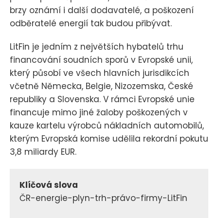
brzy oznámí i další dodavatelé, a poškození
odběratelé energií tak budou přibývat.
LitFin je jedním z největších hybatelů trhu
financování soudních sporů v Evropské unii,
který působí ve všech hlavních jurisdikcích
včetně Německa, Belgie, Nizozemska, České
republiky a Slovenska. V rámci Evropské unie
financuje mimo jiné žaloby poškozených v
kauze kartelu výrobců nákladních automobilů,
kterým Evropská komise udělila rekordní pokutu
3,8 miliardy EUR.
Klíčová slova
ČR-energie-plyn-trh-právo-firmy-LitFin