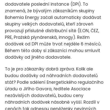
dodavatele poslední instance (DPI). To
znamená, že bývalým zákazníkům skupiny
Bohemia Energy začali automaticky dodávat
skupiny velkých dodavatelů, kteří zároveň
provozují příslušné distribuční sítě (E.ON, ČEZ,
PRE, Pražská plynárenská, innogy). Režim
dodávek od DPI může trvat nejdéle 6 měsíců.
Během této doby si zákazníci mohou smluvit
dodávky od jiného dodavatele.
To je pro zákazníky dobrá zpráva. Kolik ale
budou dodávky od náhradních dodavatelů
stát? Podle sdělení Energetického regulačního
úřadu a Jiřího Gavora, ředitele Asociace
nezávislých dodavatelů, budou ceny
náhradních dodávek násobně vyšší. Rozdíl v
cenách tak odnesou peněženky nevinných