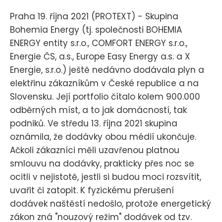
Praha 19. října 2021 (PROTEXT) - Skupina
Bohemia Energy (tj. společnosti BOHEMIA
ENERGY entity s.r.o., COMFORT ENERGY s.r.o.,
Energie ČS, a.s., Europe Easy Energy a.s. a X
Energie, s.r.o.) ještě nedávno dodávala plyn a
elektřinu zákazníkům v České republice a na
Slovensku. Její portfolio čítalo kolem 900.000
odběrných míst, a to jak domácností, tak
podniků. Ve středu 13. října 2021 skupina
oznámila, že dodávky obou médií ukončuje.
Ačkoli zákazníci měli uzavřenou platnou
smlouvu na dodávky, prakticky přes noc se
ocitli v nejistotě, jestli si budou moci rozsvítit,
uvařit či zatopit. K fyzickému přerušení
dodávek naštěstí nedošlo, protože energetický
zákon zná "nouzový režim" dodávek od tzv.