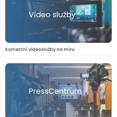
Video služby
Komerční videoslužby na míru
Press​Centrum