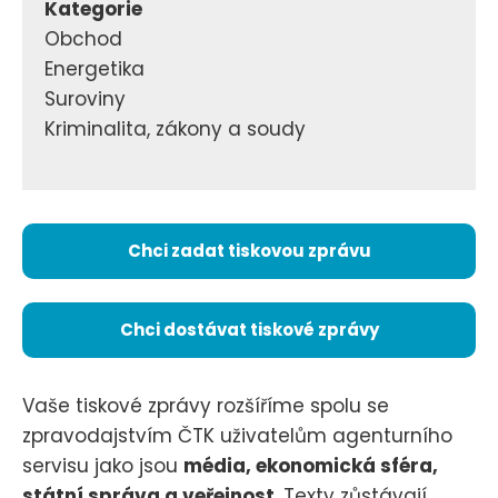
Kategorie
Obchod
Energetika
Suroviny
Kriminalita, zákony a soudy
Chci zadat tiskovou zprávu
Chci dostávat tiskové zprávy
Vaše tiskové zprávy rozšíříme spolu se
zpravodajstvím ČTK uživatelům agenturního
servisu jako jsou
média, ekonomická sféra,
státní správa a veřejnost
. Texty zůstávají