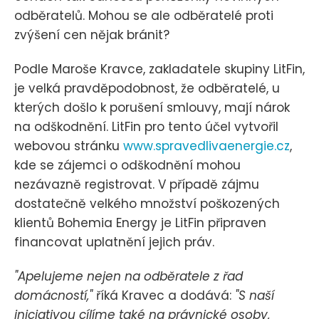
odběratelů. Mohou se ale odběratelé proti
zvýšení cen nějak bránit?
Podle Maroše Kravce, zakladatele skupiny LitFin,
je velká pravděpodobnost, že odběratelé, u
kterých došlo k porušení smlouvy, mají nárok
na odškodnění. LitFin pro tento účel vytvořil
webovou stránku
www.spravedlivaenergie.cz
,
kde se zájemci o odškodnění mohou
nezávazně registrovat. V případě zájmu
dostatečně velkého množství poškozených
klientů Bohemia Energy je LitFin připraven
financovat uplatnění jejich práv.
"Apelujeme nejen na odběratele z řad
domácností,"
říká Kravec a dodává:
"S naší
iniciativou cílíme také na právnické osoby,