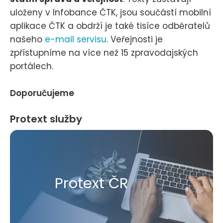
uloženy v Infobance ČTK, jsou součástí mobilní
aplikace ČTK a obdrží je také tisíce odběratelů
našeho
e-mail servisu
. Veřejnosti je
zpřístupníme na více než 15 zpravodajských
portálech.
Doporučujeme
Protext služby
Protext ČR