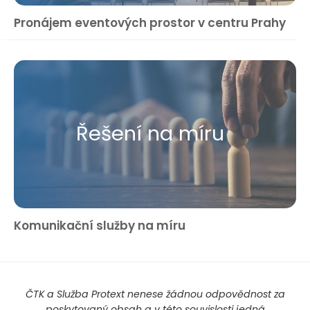
Pronájem eventových prostor v centru Prahy
Řešení na míru
Komunikační služby na míru
ČTK a Služba Protext nenese žádnou odpovědnost za
poskytovaný obsah a v této souvislosti jedná