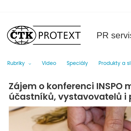
PR servi
Rubriky
Video
Speciály
Produkty a s
Zájem o konferenci INSPO 
účastníků, vystavovatelů i