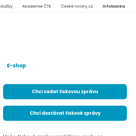
 služby
Akademie ČTK
České noviny.cz
Infobanka
E-shop
Chci zadat tiskovou zprávu
Chci dostávat tiskové zprávy