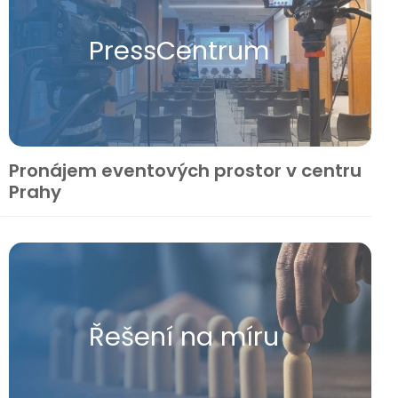
Press​Centrum
Pronájem eventových prostor v centru
Prahy
Řešení na míru