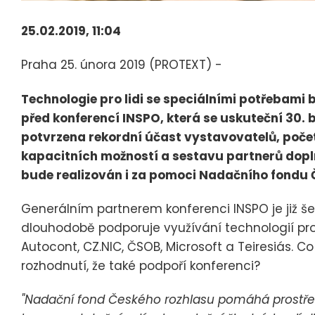
25.02.2019, 11:04
Praha 25. února 2019 (PROTEXT) -
Technologie pro lidi se speciálními potřebami b
před konferencí INSPO, která se uskuteční 30.
potvrzena rekordní účast vystavovatelů, počet
kapacitních možností a sestavu partnerů doplni
bude realizován i za pomoci Nadačního fondu Č
Generálním partnerem konferenci INSPO je již 
dlouhodobě podporuje využívání technologií pro 
Autocont, CZ.NIC, ČSOB, Microsoft a Teiresiás. 
rozhodnutí, že také podpoří konferenci?
"Nadační fond Českého rozhlasu pomáhá prostře