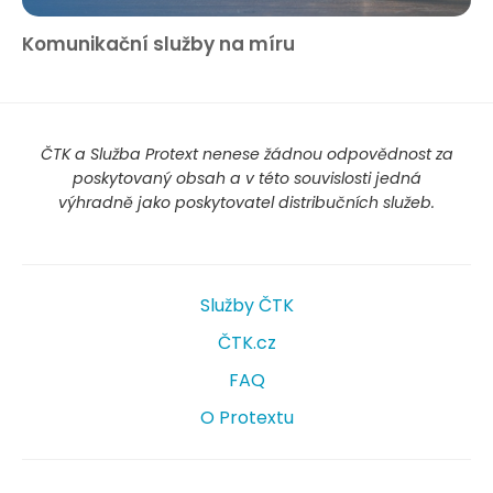
Komunikační služby na míru
ČTK a Služba Protext nenese žádnou odpovědnost za
poskytovaný obsah a v této souvislosti jedná
výhradně jako poskytovatel distribučních služeb.
Služby ČTK
ČTK.cz
FAQ
O Protextu