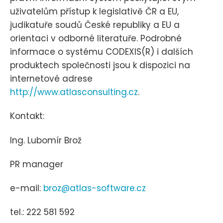
uživatelům přístup k legislativě ČR a EU,
judikatuře soudů České republiky a EU a
orientaci v odborné literatuře. Podrobné
informace o systému CODEXIS(R) i dalších
produktech společnosti jsou k dispozici na
internetové adrese
http://www.atlasconsulting.cz
.
Kontakt:
Ing. Lubomír Brož
PR manager
e-mail:
broz@atlas-software.cz
tel.: 222 581 592