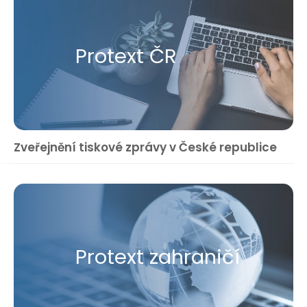
Protext ČR
Zveřejnění tiskové zprávy v České republice
Protext zahraničí