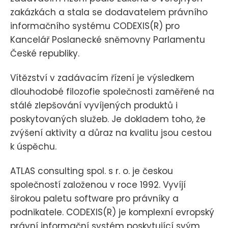
zakázkách a stala se dodavatelem právního
informačního systému CODEXIS(R) pro
Kancelář Poslanecké sněmovny Parlamentu
České republiky.
Vítězství v zadávacím řízení je výsledkem
dlouhodobé filozofie společnosti zaměřené na
stálé zlepšování vyvíjených produktů i
poskytovaných služeb. Je dokladem toho, že
zvýšení aktivity a důraz na kvalitu jsou cestou
k úspěchu.
ATLAS consulting spol. s r. o. je českou
společností založenou v roce 1992. Vyvíjí
širokou paletu software pro právníky a
podnikatele. CODEXIS(R) je komplexní evropský
právní informační systém poskytující svým