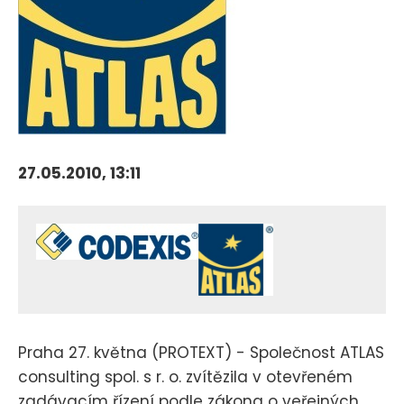
27.05.2010, 13:11
Praha 27. května (PROTEXT) - Společnost ATLAS
consulting spol. s r. o. zvítězila v otevřeném
zadávacím řízení podle zákona o veřejných