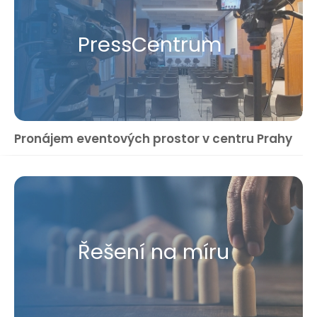
Press​Centrum
Pronájem eventových prostor v centru Prahy
Řešení na míru