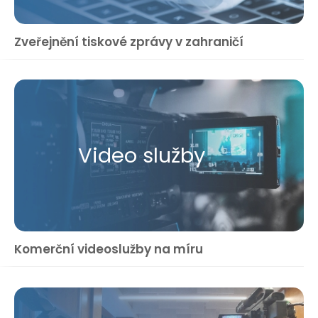
Zveřejnění tiskové zprávy v zahraničí
Video služby
Komerční videoslužby na míru