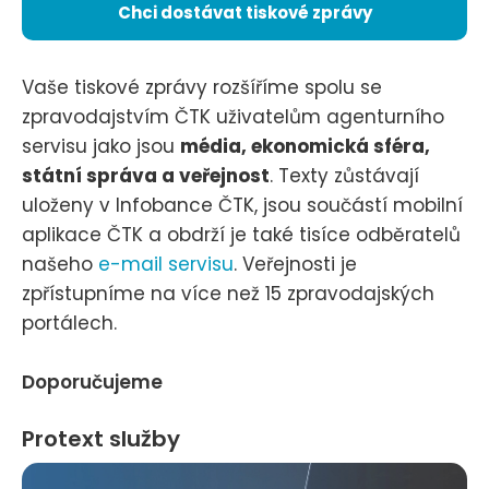
Chci dostávat tiskové zprávy
Vaše tiskové zprávy rozšíříme spolu se
zpravodajstvím ČTK uživatelům agenturního
servisu jako jsou
média, ekonomická sféra,
státní správa a veřejnost
. Texty zůstávají
uloženy v Infobance ČTK, jsou součástí mobilní
aplikace ČTK a obdrží je také tisíce odběratelů
našeho
e-mail servisu
. Veřejnosti je
zpřístupníme na více než 15 zpravodajských
portálech.
Doporučujeme
Protext služby