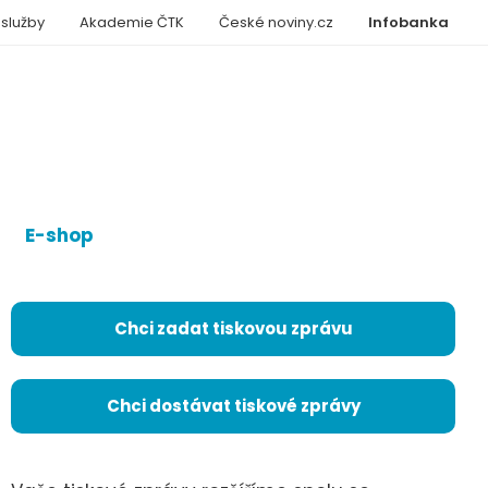
 služby
Akademie ČTK
České noviny.cz
Infobanka
E-shop
Chci zadat tiskovou zprávu
Chci dostávat tiskové zprávy