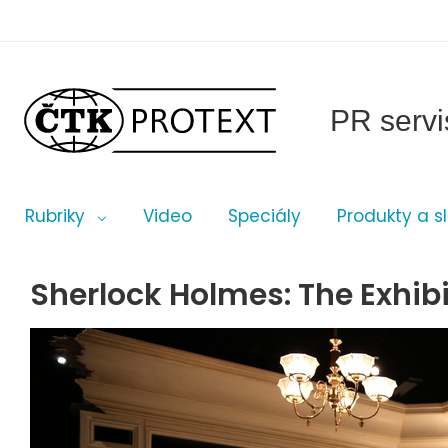
PR servi
Rubriky
Video
Speciály
Produkty a s
Sherlock Holmes: The Exhibi