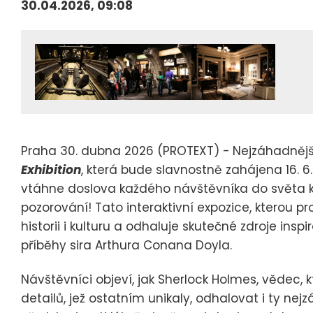
30.04.2026, 09:08
Praha 30. dubna 2026 (PROTEXT) -
Nejzáhadnějš
Exhibition
, která bude slavnostně zahájena 16. 6. 
vtáhne doslova každého návštěvníka do světa k
pozorování! Tato interaktivní expozice, kterou p
historii i kulturu a odhaluje skutečné zdroje insp
příběhy sira Arthura Conana Doyla.
Návštěvníci objeví, jak Sherlock Holmes, vědec,
detailů, jež ostatním unikaly, odhalovat i ty nej