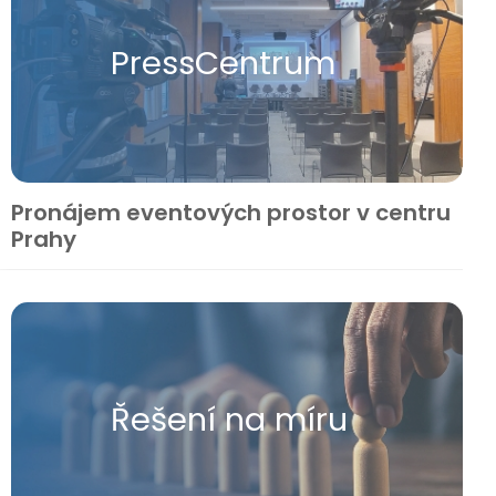
Press​Centrum
Pronájem eventových prostor v centru
Prahy
Řešení na míru