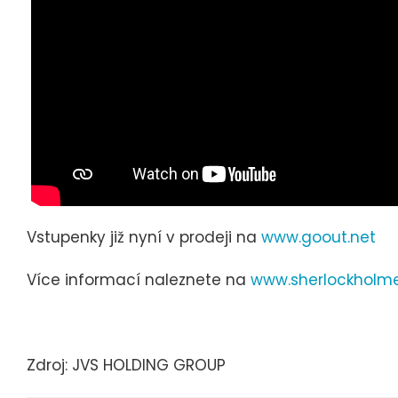
Vstupenky již nyní v prodeji na
www.goout.net
Více informací naleznete na
www.sherlockholm
Zdroj: JVS HOLDING GROUP