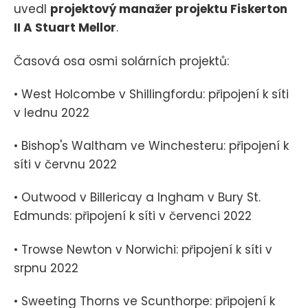
uvedl
projektový manažer projektu Fiskerton
II A Stuart Mellor
.
Časová osa osmi solárních projektů:
• West Holcombe v Shillingfordu: připojení k síti
v lednu 2022
• Bishop's Waltham ve Winchesteru: připojení k
síti v červnu 2022
• Outwood v Billericay a Ingham v Bury St.
Edmunds: připojení k síti v červenci 2022
• Trowse Newton v Norwichi: připojení k síti v
srpnu 2022
• Sweeting Thorns ve Scunthorpe: připojení k