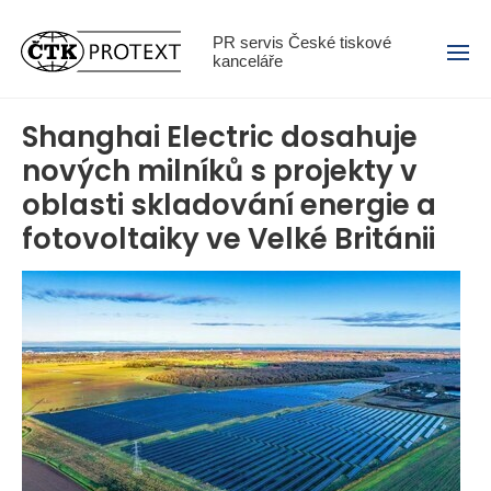
Menu
PR servis České tiskové
kanceláře
Shanghai Electric dosahuje
nových milníků s projekty v
oblasti skladování energie a
fotovoltaiky ve Velké Británii