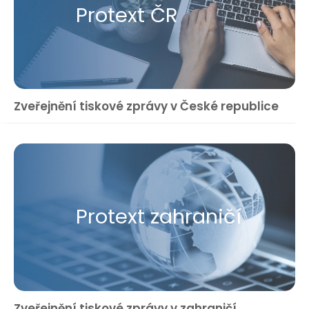
Protext ČR
Zveřejnění tiskové zprávy v České republice
Protext zahraničí
Zveřejnění tiskové zprávy v zahraničí