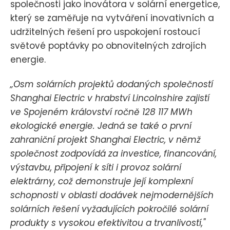
společnosti jako inovátora v solární energetice,
který se zaměřuje na vytváření inovativních a
udržitelných řešení pro uspokojení rostoucí
světové poptávky po obnovitelných zdrojích
energie.
„Osm solárních projektů dodaných společností
Shanghai Electric v hrabství Lincolnshire zajistí
ve Spojeném království ročně 128 117 MWh
ekologické energie. Jedná se také o první
zahraniční projekt Shanghai Electric, v němž
společnost zodpovídá za investice, financování,
výstavbu, připojení k síti i provoz solární
elektrárny, což demonstruje její komplexní
schopnosti v oblasti dodávek nejmodernějších
solárních řešení vyžadujících pokročilé solární
produkty s vysokou efektivitou a trvanlivostí,"