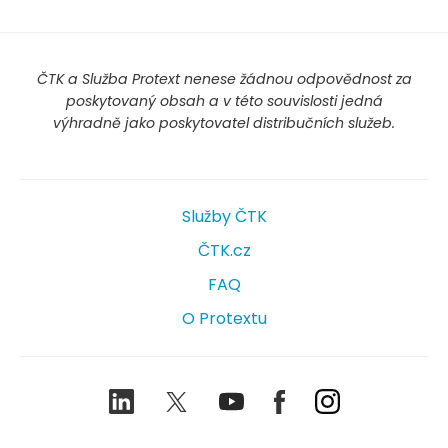
ČTK a Služba Protext nenese žádnou odpovědnost za
poskytovaný obsah a v této souvislosti jedná
výhradně jako poskytovatel distribučních služeb.
Služby ČTK
ČTK.cz
FAQ
O Protextu
LinkedIn
Twitter
Youtube
Facebook
Instagram