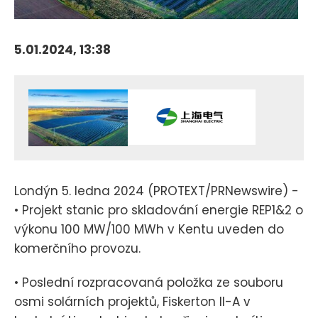
5.01.2024, 13:38
Londýn 5. ledna 2024 (PROTEXT/PRNewswire) -
• Projekt stanic pro skladování energie REP1&2 o
výkonu 100 MW/100 MWh v Kentu uveden do
komerčního provozu.
• Poslední rozpracovaná položka ze souboru
osmi solárních projektů, Fiskerton II-A v