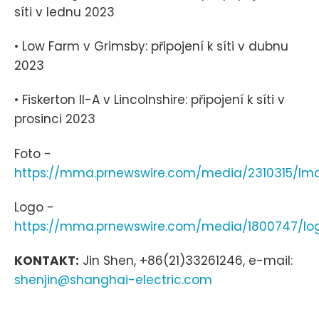
síti v lednu 2023
• Low Farm v Grimsby: připojení k síti v dubnu
2023
• Fiskerton II-A v Lincolnshire: připojení k síti v
prosinci 2023
Foto -
https://mma.prnewswire.com/media/2310315/Ima
Logo -
https://mma.prnewswire.com/media/1800747/lo
KONTAKT:
Jin Shen, +86(21)33261246, e-mail:
shenjin@shanghai-electric.com