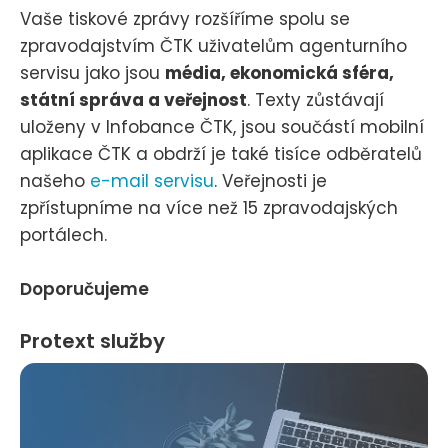
Vaše tiskové zprávy rozšíříme spolu se
zpravodajstvím ČTK uživatelům agenturního
servisu jako jsou
média, ekonomická sféra,
státní správa a veřejnost
. Texty zůstávají
uloženy v Infobance ČTK, jsou součástí mobilní
aplikace ČTK a obdrží je také tisíce odběratelů
našeho
e-mail servisu
. Veřejnosti je
zpřístupníme na více než 15 zpravodajských
portálech.
Doporučujeme
Protext služby