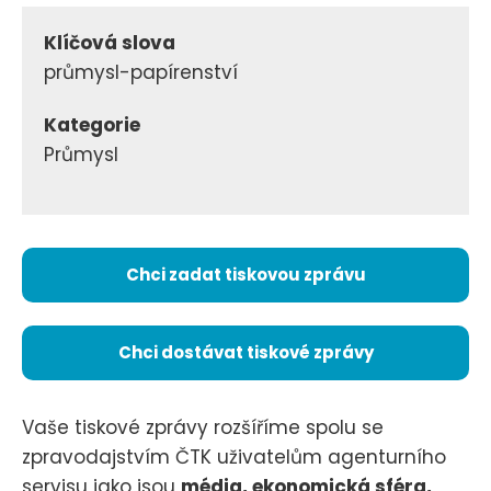
Klíčová slova
průmysl-papírenství
Kategorie
Průmysl
Chci zadat tiskovou zprávu
Chci dostávat tiskové zprávy
Vaše tiskové zprávy rozšíříme spolu se
zpravodajstvím ČTK uživatelům agenturního
servisu jako jsou
média, ekonomická sféra,