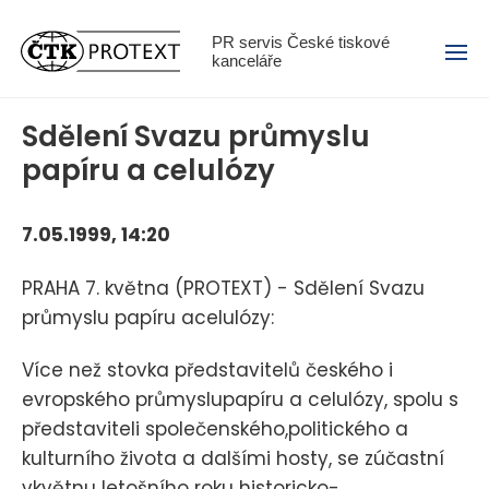
Menu
PR servis České tiskové
kanceláře
Sdělení Svazu průmyslu
papíru a celulózy
7.05.1999, 14:20
PRAHA 7. května (PROTEXT) - Sdělení Svazu
průmyslu papíru acelulózy:
Více než stovka představitelů českého i
evropského průmyslupapíru a celulózy, spolu s
představiteli společenského,politického a
kulturního života a dalšími hosty, se zúčastní
vkvětnu letošního roku historicko-