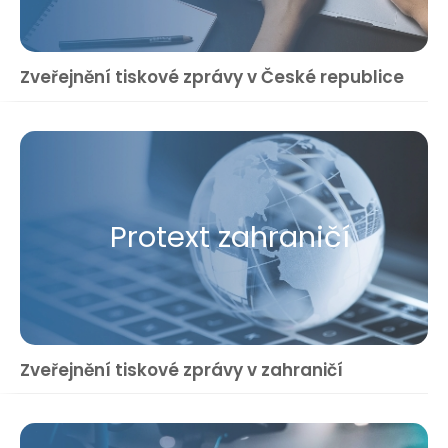
Zveřejnění tiskové zprávy v České republice
Protext zahraničí
Zveřejnění tiskové zprávy v zahraničí