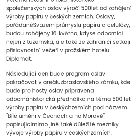
společenských oslav výročí 500let od zahájení
výroby papíru v českých zemích. Oslavy,
pořádanéSvazem průmyslu papíru a celulózy,
budou zahájeny 16. května, kdyse odborníci
nejen z tuzemska, ale také ze zahraničí setkají
přislavnostní večeři v pražském hotelu
Diplomat.
Následující den bude program oslav
pokračovat v areáluzbraslavského zámku, kde
bude pro hosty oslav připravena
odbornáhistorická přednáška na téma 500 let
výroby papíru v českýchzemích pod názvem
"Bílé umění v Čechách a na Moravě"
popisujícímimo jiné také důležité mezníky
vývoje výroby papíru v českýchzemích.