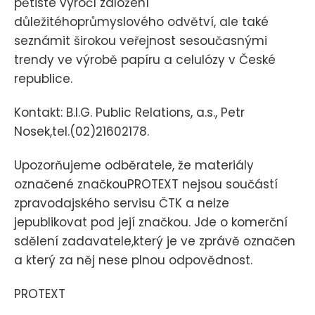
pětisté výročí založení
důležitéhoprůmyslového odvětví, ale také
seznámit širokou veřejnost sesoučasnými
trendy ve výrobě papíru a celulózy v České
republice.
Kontakt: B.I.G. Public Relations, a.s., Petr
Nosek,tel.(02)21602178.
Upozorňujeme odběratele, že materiály
označené značkouPROTEXT nejsou součástí
zpravodajského servisu ČTK a nelze
jepublikovat pod její značkou. Jde o komerční
sdělení zadavatele,který je ve zprávě označen
a který za něj nese plnou odpovědnost.
PROTEXT