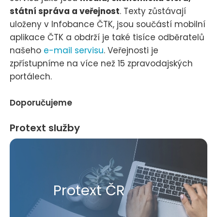
státní správa a veřejnost
. Texty zůstávají
uloženy v Infobance ČTK, jsou součástí mobilní
aplikace ČTK a obdrží je také tisíce odběratelů
našeho
e-mail servisu
. Veřejnosti je
zpřístupníme na více než 15 zpravodajských
portálech.
Doporučujeme
Protext služby
Protext ČR