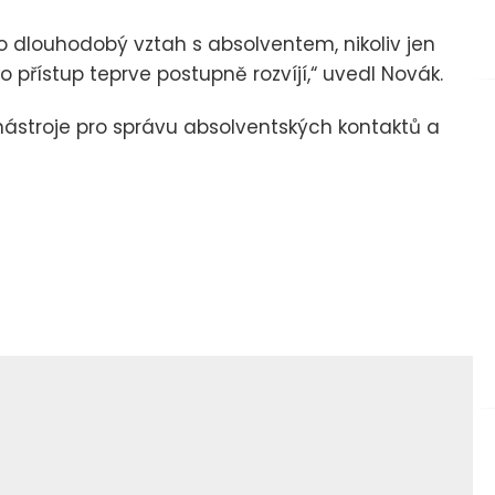
ko dlouhodobý vztah s absolventem, nikoliv jen
o přístup teprve postupně rozvíjí,“ uvedl Novák.
nástroje pro správu absolventských kontaktů a