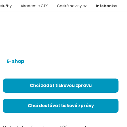
 služby
Akademie ČTK
České noviny.cz
Infobanka
E-shop
Chci zadat tiskovou zprávu
Chci dostávat tiskové zprávy