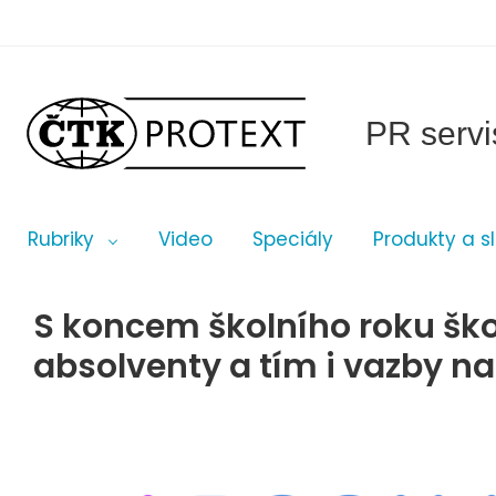
PR servi
Rubriky
Video
Speciály
Produkty a s
S koncem školního roku škol
absolventy a tím i vazby na