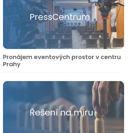
Press​Centrum
Pronájem eventových prostor v centru
Prahy
Řešení na míru