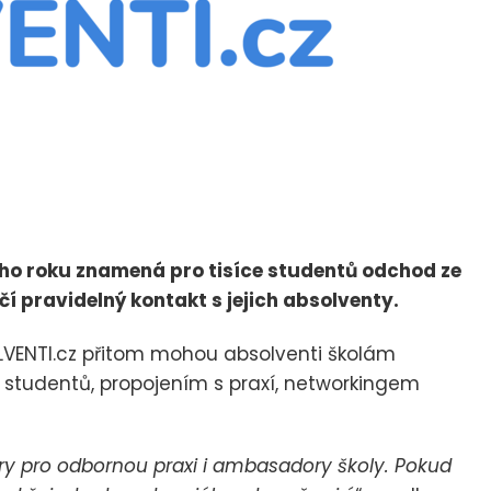
ho roku znamená pro tisíce studentů odchod ze
čí pravidelný kontakt s jejich absolventy.
VENTI.cz přitom mohou absolventi školám
tudentů, propojením s praxí, networkingem
y pro odbornou praxi i ambasadory školy. Pokud