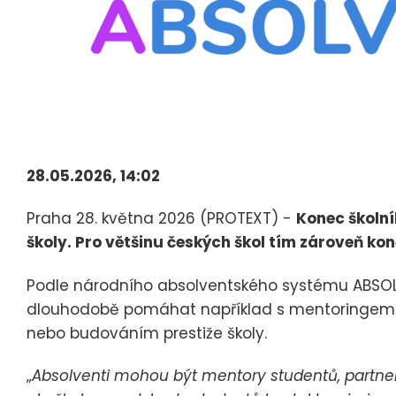
28.05.2026, 14:02
Praha 28. května 2026 (PROTEXT) -
Konec školní
školy. Pro většinu českých škol tím zároveň kon
Podle národního absolventského systému ABSOL
dlouhodobě pomáhat například s mentoringem s
nebo budováním prestiže školy.
„
Absolventi mohou být mentory studentů, partner