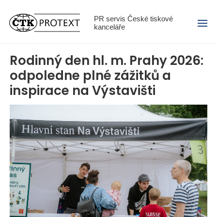
Menu
PR servis České tiskové
kanceláře
Rodinný den hl. m. Prahy 2026:
odpoledne plné zážitků a
inspirace na Výstavišti