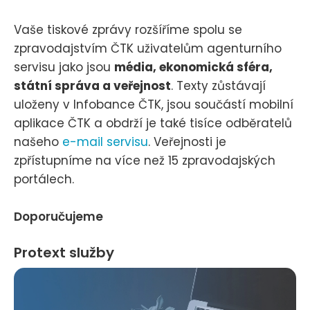
Vaše tiskové zprávy rozšíříme spolu se
zpravodajstvím ČTK uživatelům agenturního
servisu jako jsou
média, ekonomická sféra,
státní správa a veřejnost
. Texty zůstávají
uloženy v Infobance ČTK, jsou součástí mobilní
aplikace ČTK a obdrží je také tisíce odběratelů
našeho
e-mail servisu
. Veřejnosti je
zpřístupníme na více než 15 zpravodajských
portálech.
Doporučujeme
Protext služby