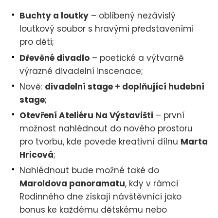
Buchty a loutky
– oblíbený nezávislý
loutkový soubor s hravými představeními
pro děti;
Dřevěné divadlo
– poetické a výtvarně
výrazné divadelní inscenace;
Nově:
divadelní stage + doplňující hudební
stage
;
Otevření Ateliéru Na Výstavišti
– první
možnost nahlédnout do nového prostoru
pro tvorbu, kde povede kreativní dílnu
Marta
Hricová
;
Nahlédnout bude možné také do
Maroldova panoramatu
, kdy v rámci
Rodinného dne získají návštěvníci jako
bonus ke každému dětskému nebo