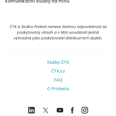
Komunikační služby na míru
ČTK a Služba Protext nenese žádnou odpovědnost za
poskytovaný obsah a v této souvislosti jedná
výhradně jako poskytovatel distribučních služeb.
Služby ČTK
ČTK.cz
FAQ
O Protextu
LinkedIn
Twitter
Youtube
Facebook
Instagram