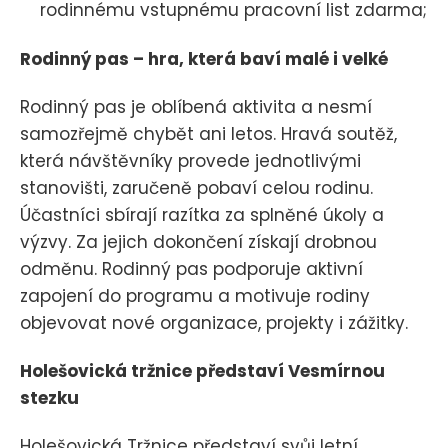
rodinnému vstupnému pracovní list zdarma;
Rodinný pas – hra, která baví malé i velké
Rodinný pas je oblíbená aktivita a nesmí
samozřejmě chybět ani letos. Hravá soutěž,
která návštěvníky provede jednotlivými
stanovišti, zaručeně pobaví celou rodinu.
Účastníci sbírají razítka za splněné úkoly a
výzvy. Za jejich dokončení získají drobnou
odměnu. Rodinný pas podporuje aktivní
zapojení do programu a motivuje rodiny
objevovat nové organizace, projekty i zážitky.
Holešovická tržnice představí Vesmírnou
stezku
Holešovická Tržnice představí svůj letní