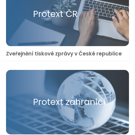
Protext ČR
Zveřejnění tiskové zprávy v České republice
Protext zahraničí