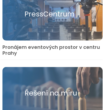
Press​Centrum
Pronájem eventových prostor v centru
Prahy
Řešení na míru