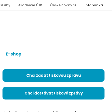
 služby
Akademie ČTK
České noviny.cz
Infobanka
E-shop
Chci zadat tiskovou zprávu
Chci dostávat tiskové zprávy