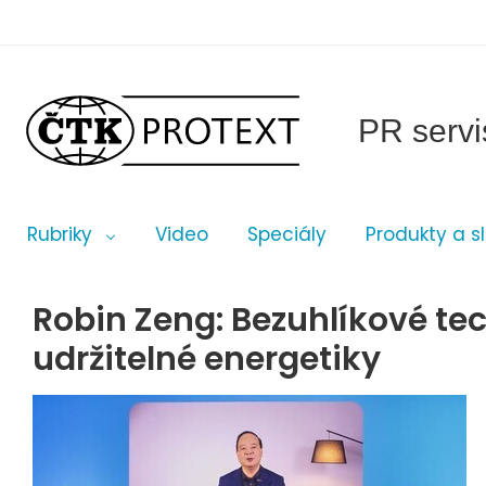
PR servi
Rubriky
Video
Speciály
Produkty a s
Robin Zeng: Bezuhlíkové tec
udržitelné energetiky