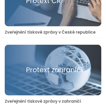
Protext ČR
Zveřejnění tiskové zprávy v České republice
Protext zahraničí
Zveřejnění tiskové zprávy v zahraničí