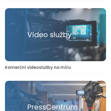
Video služby
Komerční videoslužby na míru
Press​Centrum