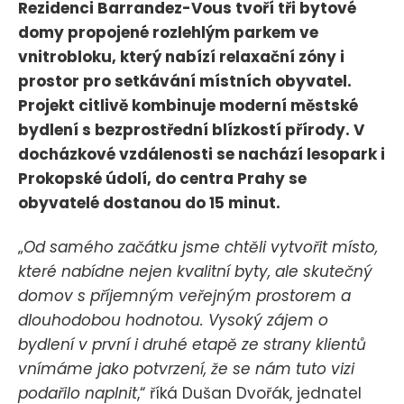
Rezidenci Barrandez-Vous tvoří tři bytové
domy propojené rozlehlým parkem ve
vnitrobloku, který nabízí relaxační zóny i
prostor pro setkávání místních obyvatel.
Projekt citlivě kombinuje moderní městské
bydlení s bezprostřední blízkostí přírody. V
docházkové vzdálenosti se nachází lesopark i
Prokopské údolí, do centra Prahy se
obyvatelé dostanou do 15 minut.
„
Od samého začátku jsme chtěli vytvořit místo,
které nabídne nejen kvalitní byty, ale skutečný
domov s příjemným veřejným prostorem a
dlouhodobou hodnotou. Vysoký zájem o
bydlení v první i druhé etapě ze strany klientů
vnímáme jako potvrzení, že se nám tuto vizi
podařilo naplnit
,“ říká Dušan Dvořák, jednatel