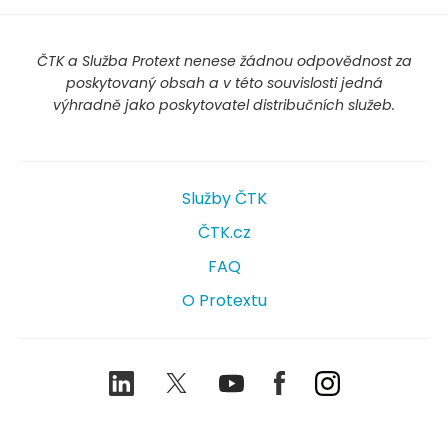
ČTK a Služba Protext nenese žádnou odpovědnost za
poskytovaný obsah a v této souvislosti jedná
výhradně jako poskytovatel distribučních služeb.
Služby ČTK
ČTK.cz
FAQ
O Protextu
LinkedIn
Twitter
Youtube
Facebook
Instagram