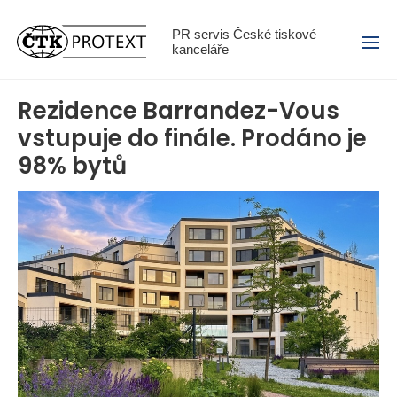
Menu
PR servis České tiskové
kanceláře
Rezidence Barrandez-Vous
vstupuje do finále. Prodáno je
98% bytů