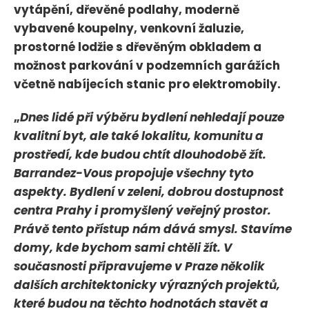
vytápění, dřevěné podlahy, moderně
vybavené koupelny, venkovní žaluzie,
prostorné lodžie s dřevěným obkladem a
možnost parkování v podzemních garážích
včetně nabíjecích stanic pro elektromobily.
„
Dnes lidé při výběru bydlení nehledají pouze
kvalitní byt, ale také lokalitu, komunitu a
prostředí, kde budou chtít dlouhodobě žít.
Barrandez-Vous propojuje všechny tyto
aspekty. Bydlení v zeleni, dobrou dostupnost
centra Prahy i promyšlený veřejný prostor.
Právě tento přístup nám dává smysl. Stavíme
domy, kde bychom sami chtěli žít. V
současnosti připravujeme v Praze několik
dalších architektonicky výrazných projektů,
které budou na těchto hodnotách stavět a