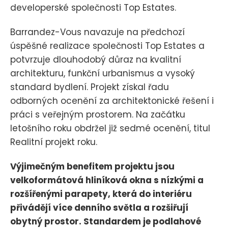
developerské společnosti Top Estates.
Barrandez-Vous navazuje na předchozí
úspěšné realizace společnosti Top Estates a
potvrzuje dlouhodobý důraz na kvalitní
architekturu, funkční urbanismus a vysoký
standard bydlení. Projekt získal řadu
odborných ocenění za architektonické řešení i
práci s veřejným prostorem. Na začátku
letošního roku obdržel již sedmé ocenění, titul
Realitní projekt roku.
Výjimečným benefitem projektu jsou
velkoformátová hliníková okna s nízkými a
rozšířenými parapety, která do interiéru
přivádějí více denního světla a rozšiřují
obytný prostor. Standardem je podlahové