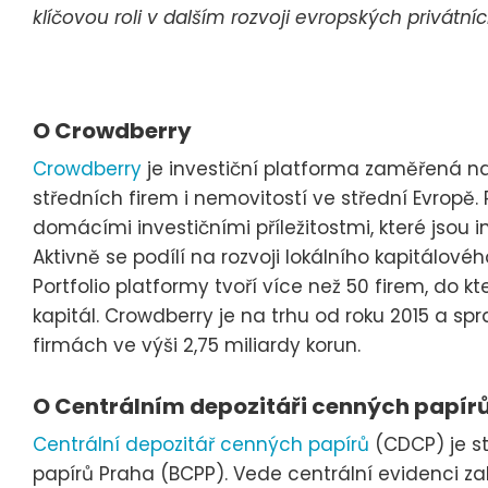
klíčovou roli v dalším rozvoji evropských privátníc
O Crowdberry
Crowdberry
je investiční platforma zaměřená n
středních firem i nemovitostí ve střední Evropě. 
domácími investičními příležitostmi, které jsou
Aktivně se podílí na rozvoji lokálního kapitálovéh
Portfolio platformy tvoří více než 50 firem, do kte
kapitál. Crowdberry je na trhu od roku 2015 a spr
firmách ve výši 2,75 miliardy korun.
O Centrálním depozitáři cenných papír
Centrální depozitář cenných papírů
(CDCP) je s
papírů Praha (BCPP). Vede centrální evidenci 