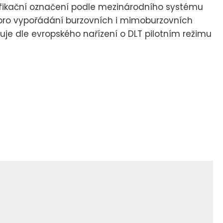
tifikační označení podle mezinárodního systému
 pro vypořádání burzovních i mimoburzovních
je dle evropského nařízení o DLT pilotním režimu