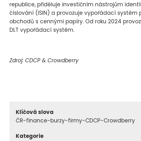
republice, přiděluje investičním nástrojům iden
číslování (ISIN) a provozuje vypořádací systém
obchodů s cennými papíry. Od roku 2024 provozu
DLT vypořádací systém.
Zdroj: CDCP & Crowdberry
Klíčová slova
ČR-finance-burzy-firmy-CDCP-Crowdberry
Kategorie