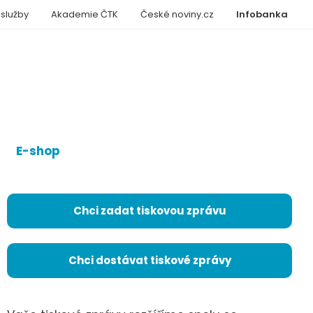
 služby
Akademie ČTK
České noviny.cz
Infobanka
E-shop
Chci zadat tiskovou zprávu
Chci dostávat tiskové zprávy