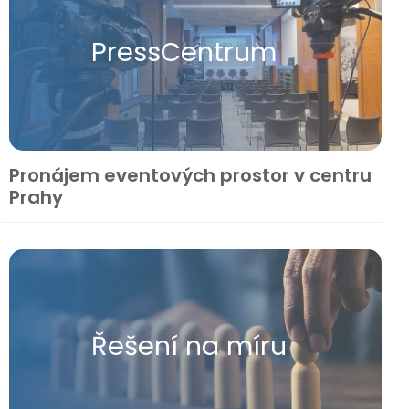
Press​Centrum
Pronájem eventových prostor v centru
Prahy
Řešení na míru