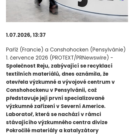
1.07.2026, 13:37
Paříž (Francie) a Conshohocken (Pensylvánie)
1. července 2026 (PROTEXT/PRNewswire) -
Společnost Reju, zabývající se recyklací
textilních materiálů, dnes oznámila, že
otevřela výzkumné a vývojové centrum v
Conshohockenu v Pensylvánii, což
představuje její první specializované
výzkumné zařízení v Severní Americe.
Laboratoř, která se nachází v rámci
stávajícího výzkumného centra divize
Pokročilé materiály a katalyzátory