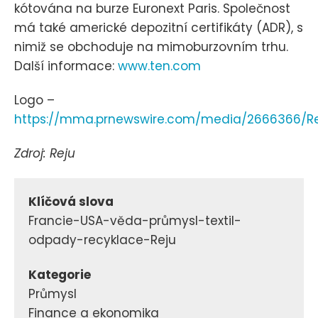
kótována na burze Euronext Paris. Společnost
má také americké depozitní certifikáty (ADR), s
nimiž se obchoduje na mimoburzovním trhu.
Další informace:
www.ten.com
Logo –
https://mma.prnewswire.com/media/2666366/Re
Zdroj: Reju
Klíčová slova
Francie-USA-věda-průmysl-textil-
odpady-recyklace-Reju
Kategorie
Průmysl
Finance a ekonomika