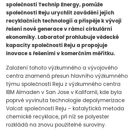
společnosti Technip Energy, pomůže
společnosti Reju urychlit zavádění jejích
recyklačních technologií a přispěje k vývoji
řešení nové generace v rámci cirkulární
ekonomiky. Laboratoř prohlubuje vědecké
kapacity společnosti Reju a propojuje
inovace s řešeními v komerčním měřítku.
Založení tohoto výzkumného a vývojového
centra znamená přesun hlavního výzkumného
týmu společnosti Reju z výzkumného centra
IBM Almaden v San Jose v Kalifornii, kde byla
poprvé vyvinuta technologie depolymerizace
Volcat společnosti Reju – katalytická metoda
chemické recyklace, při níž se polyester
rozkládá na znovu použitelné suroviny.