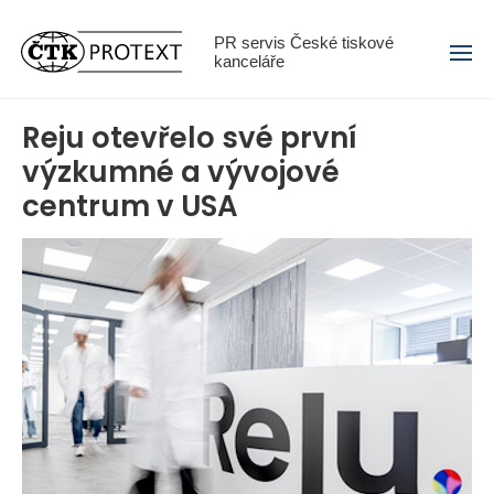
Menu
PR servis České tiskové
kanceláře
Reju otevřelo své první
výzkumné a vývojové
centrum v USA