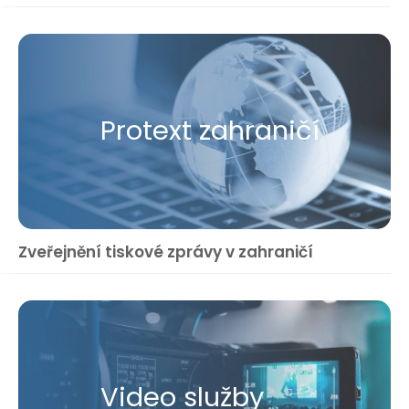
Protext zahraničí
Zveřejnění tiskové zprávy v zahraničí
Video služby