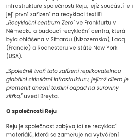
infrastruktuře společnosti Reju, jejíž součástí je i
její první zařízení na recyklaci textilií
„Recyklační centrum Zero"
ve Frankfurtu v
Německu a budoucí recyklační centra, která
byla ohlášena v Sittardu (Nizozemsko), Lacq
(Francie) a Rochesteru ve státě New York
(USA).
„Společně tvoří tato zařízení replikovatelnou
globální cirkulární infrastrukturu, jejímž cílem je
přeměnit dnešní textilní odpad na suroviny
zítřka,"
uvedl Breyta.
O společnosti Reju
Reju je společnost zabývající se recyklací
materiálů, která se zaměřuje na vytváření