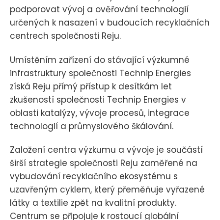
podporovat vývoj a ověřování technologií
určených k nasazení v budoucích recyklačních
centrech společnosti Reju.
Umístěním zařízení do stávající výzkumné
infrastruktury společnosti Technip Energies
získá Reju přímý přístup k desítkám let
zkušeností společnosti Technip Energies v
oblasti katalýzy, vývoje procesů, integrace
technologií a průmyslového škálování.
Založení centra výzkumu a vývoje je součástí
širší strategie společnosti Reju zaměřené na
vybudování recyklačního ekosystému s
uzavřeným cyklem, který přeměňuje vyřazené
látky a textilie zpět na kvalitní produkty.
Centrum se připojuje k rostoucí globální