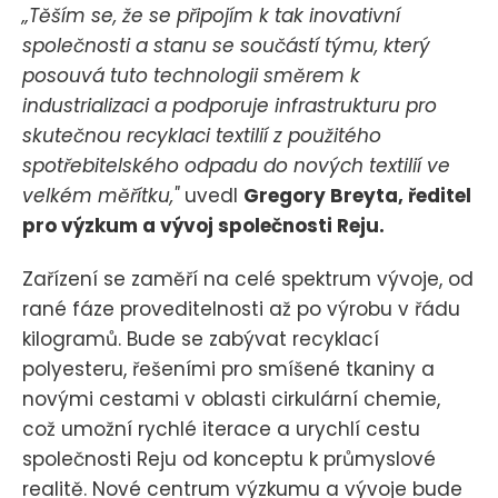
„Těším se, že se připojím k tak inovativní
společnosti a stanu se součástí týmu, který
posouvá tuto technologii směrem k
industrializaci a podporuje infrastrukturu pro
skutečnou recyklaci textilií z použitého
spotřebitelského odpadu do nových textilií ve
velkém měřítku,"
uvedl
Gregory Breyta, ředitel
pro výzkum a vývoj společnosti Reju.
Zařízení se zaměří na celé spektrum vývoje, od
rané fáze proveditelnosti až po výrobu v řádu
kilogramů. Bude se zabývat recyklací
polyesteru, řešeními pro smíšené tkaniny a
novými cestami v oblasti cirkulární chemie,
což umožní rychlé iterace a urychlí cestu
společnosti Reju od konceptu k průmyslové
realitě. Nové centrum výzkumu a vývoje bude