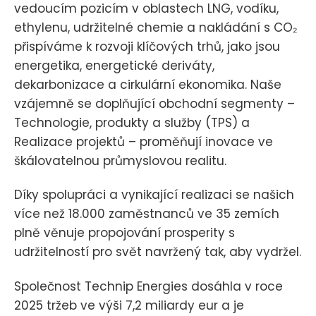
vedoucím pozicím v oblastech LNG, vodíku,
ethylenu, udržitelné chemie a nakládání s CO₂
přispíváme k rozvoji klíčových trhů, jako jsou
energetika, energetické deriváty,
dekarbonizace a cirkulární ekonomika. Naše
vzájemně se doplňující obchodní segmenty –
Technologie, produkty a služby (TPS) a
Realizace projektů – proměňují inovace ve
škálovatelnou průmyslovou realitu.
Díky spolupráci a vynikající realizaci se našich
více než 18.000 zaměstnanců ve 35 zemích
plně věnuje propojování prosperity s
udržitelností pro svět navržený tak, aby vydržel.
Společnost Technip Energies dosáhla v roce
2025 tržeb ve výši 7,2 miliardy eur a je