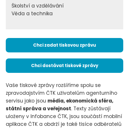
Školství a vzdělávání
Věda a technika
Chci zadat tiskovou zprávu
Chci dostávat tiskové zprávy
Vaše tiskové zprávy rozšíříme spolu se
zpravodajstvím ČTK uživatelům agenturního
servisu jako jsou
média, ekonomická sféra,
státní správa a veřejnost
. Texty zůstávají
uloženy v Infobance ČTK, jsou součástí mobilní
aplikace ČTK a obdrží je také tisíce odběratelů