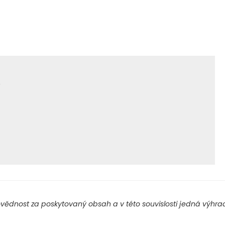
y
ědnost za poskytovaný obsah a v této souvislosti jedná výhradn