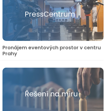
Press​Centrum
Pronájem eventových prostor v centru
Prahy
Řešení na míru