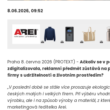
8.06.2026, 09:52
Praha 8. června 2026 (PROTEXT) -
Ačkoliv se v 
zdigitalizovala, reklamní předmět zůstává na p
firmy s udržitelností a životním prostředím?
„V poslední době se stále více prosazuje ekologic
českých malých i velkých firem. Při výběru vhod
výrobku, ale i na způsob výroby a materiál, z kt
marketingová ředitelka Arei.