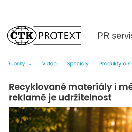
PR servi
Rubriky
Video
Speciály
Produkty a s
Recyklované materiály i m
reklamě je udržitelnost