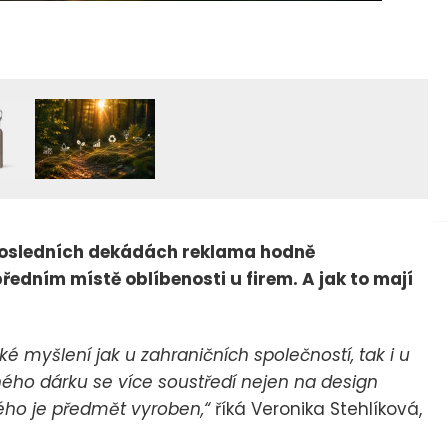
posledních dekádách reklama hodně
ředním místě oblíbenosti u firem. A jak to mají
ké myšlení jak u zahraničních společností, tak i u
ného dárku se více soustředí nejen na design
erého je předmět vyroben,“
říká Veronika Stehlíková,