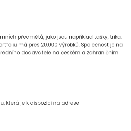
ních předmětů, jako jsou například tašky, trika,
ortfoliu má přes 20.000 výrobků. Společnost je na
ci předního dodavatele na českém a zahraničním
 která je k dispozici na adrese