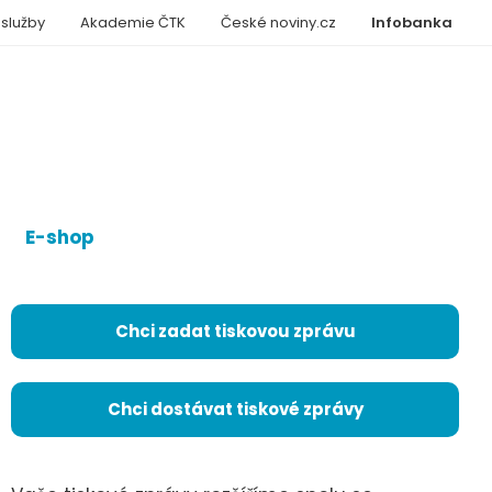
 služby
Akademie ČTK
České noviny.cz
Infobanka
E-shop
Chci zadat tiskovou zprávu
Chci dostávat tiskové zprávy