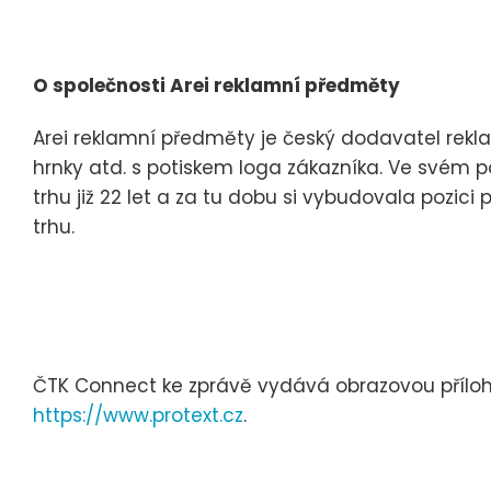
O společnosti Arei reklamní předměty
Arei reklamní předměty je český dodavatel reklam
hrnky atd. s potiskem loga zákazníka. Ve svém p
trhu již 22 let a za tu dobu si vybudovala pozi
trhu.
ČTK Connect ke zprávě vydává obrazovou přílohu,
https://www.protext.cz
.