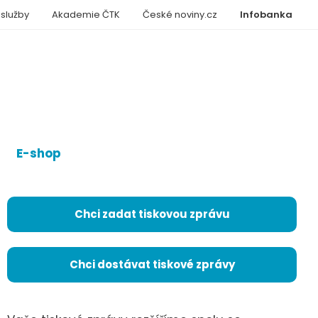
 služby
Akademie ČTK
České noviny.cz
Infobanka
E-shop
Chci zadat tiskovou zprávu
Chci dostávat tiskové zprávy