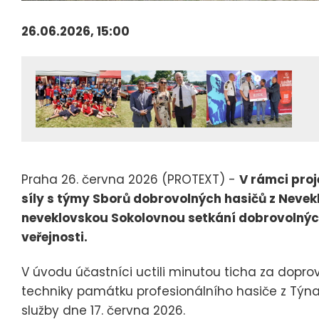
26.06.2026, 15:00
Praha 26. června 2026 (PROTEXT) -
V rámci proj
síly s týmy Sborů dobrovolných hasičů z Nevekl
neveklovskou Sokolovnou setkání dobrovolných
veřejnosti.
V úvodu účastníci uctili minutou ticha za dopr
techniky památku profesionálního hasiče z Týna 
služby dne 17. června 2026.