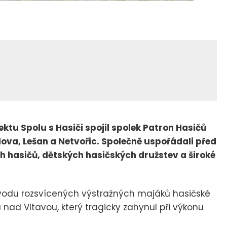
ektu Spolu s Hasiči spojil spolek Patron Hasičů
ova, Lešan a Netvořic. Společně uspořádali před
 hasičů, dětských hasičských družstev a široké
ovodu rozsvícených výstražných majáků hasičské
nad Vltavou, který tragicky zahynul při výkonu