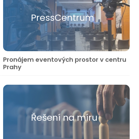
Press​Centrum
Pronájem eventových prostor v centru
Prahy
Řešení na míru