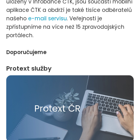
uloženy v Infobance ČTK, jsou součástí mobilní
aplikace ČTK a obdrží je také tisíce odběratelů
našeho
e-mail servisu
. Veřejnosti je
zpřístupníme na více než 15 zpravodajských
portálech.
Doporučujeme
Protext služby
Protext ČR