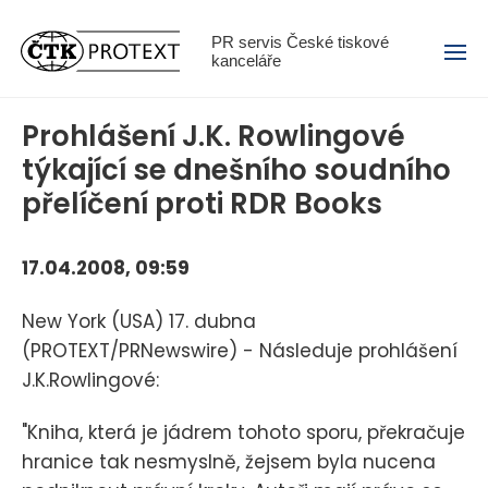
Menu
PR servis České tiskové
kanceláře
Prohlášení J.K. Rowlingové
týkající se dnešního soudního
přelíčení proti RDR Books
17.04.2008, 09:59
New York (USA) 17. dubna
(PROTEXT/PRNewswire) - Následuje prohlášení
J.K.Rowlingové:
"Kniha, která je jádrem tohoto sporu, překračuje
hranice tak nesmyslně, žejsem byla nucena