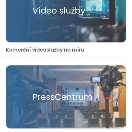
Video služby
Komerční videoslužby na míru
Press​Centrum