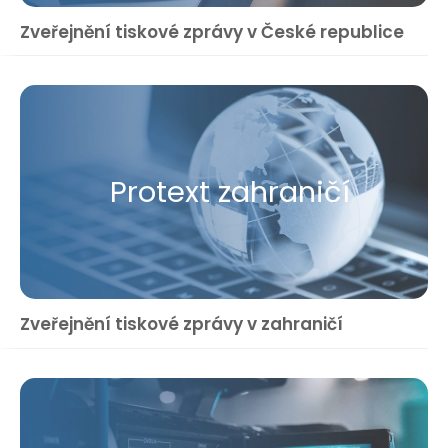
Zveřejnění tiskové zprávy v České republice
Protext zahraničí
Zveřejnění tiskové zprávy v zahraničí