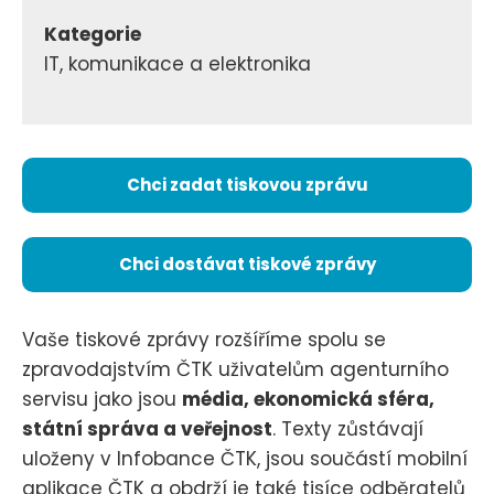
Kategorie
IT, komunikace a elektronika
Chci zadat tiskovou zprávu
Chci dostávat tiskové zprávy
Vaše tiskové zprávy rozšíříme spolu se
zpravodajstvím ČTK uživatelům agenturního
servisu jako jsou
média, ekonomická sféra,
státní správa a veřejnost
. Texty zůstávají
uloženy v Infobance ČTK, jsou součástí mobilní
aplikace ČTK a obdrží je také tisíce odběratelů