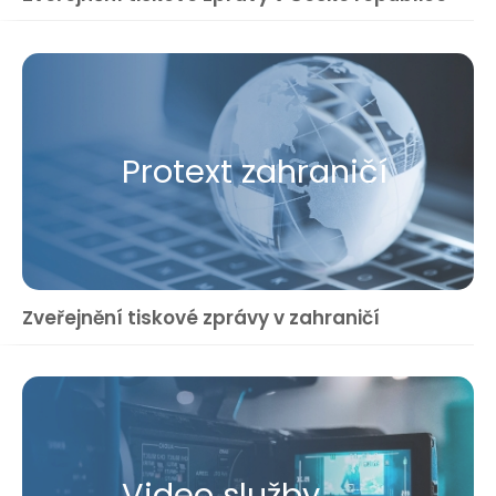
Protext zahraničí
Zveřejnění tiskové zprávy v zahraničí
Video služby