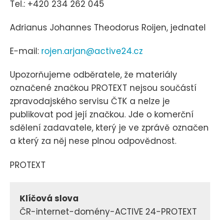
Tel.: +420 234 262 045
Adrianus Johannes Theodorus Roijen, jednatel
E-mail:
rojen.arjan@active24.cz
Upozorňujeme odběratele, že materiály
označené značkou PROTEXT nejsou součástí
zpravodajského servisu ČTK a nelze je
publikovat pod její značkou. Jde o komerční
sdělení zadavatele, který je ve zprávě označen
a který za něj nese plnou odpovědnost.
PROTEXT
Klíčová slova
ČR-internet-domény-ACTIVE 24-PROTEXT