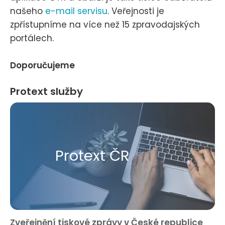
našeho
e-mail servisu
. Veřejnosti je
zpřístupníme na více než 15 zpravodajských
portálech.
Doporučujeme
Protext služby
Protext ČR
Zveřejnění tiskové zprávy v České republice