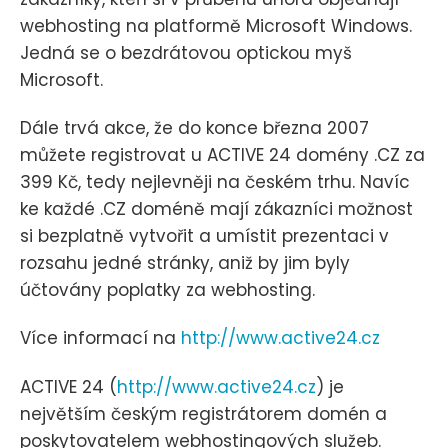
webhosting na platformě Microsoft Windows.
Jedná se o bezdrátovou optickou myš
Microsoft.
Dále trvá akce, že do konce března 2007
můžete registrovat u ACTIVE 24 domény .CZ za
399 Kč, tedy nejlevněji na českém trhu. Navíc
ke každé .CZ doméně mají zákazníci možnost
si bezplatně vytvořit a umístit prezentaci v
rozsahu jedné stránky, aniž by jim byly
účtovány poplatky za webhosting.
Více informací na
http://www.active24.cz
ACTIVE 24 (
http://www.active24.cz
) je
největším českým registrátorem domén a
poskytovatelem webhostingových služeb.