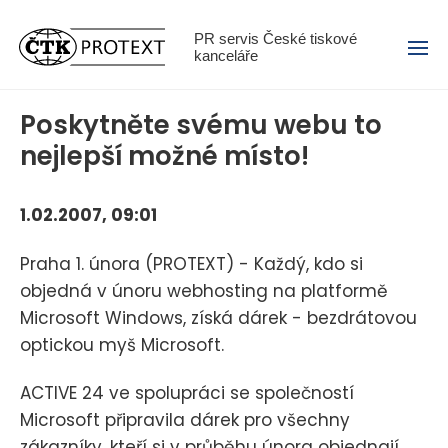
Menu
PR servis České tiskové
kanceláře
Poskytněte svému webu to
nejlepší možné místo!
1.02.2007, 09:01
Praha 1. února (PROTEXT) - Každý, kdo si
objedná v únoru webhosting na platformě
Microsoft Windows, získá dárek - bezdrátovou
optickou myš Microsoft.
ACTIVE 24 ve spolupráci se společností
Microsoft připravila dárek pro všechny
zákazníky, kteří si v průběhu února objednají