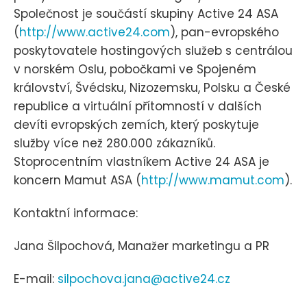
Společnost je součástí skupiny Active 24 ASA
(
http://www.active24.com
), pan-evropského
poskytovatele hostingových služeb s centrálou
v norském Oslu, pobočkami ve Spojeném
království, Švédsku, Nizozemsku, Polsku a České
republice a virtuální přítomností v dalších
devíti evropských zemích, který poskytuje
služby více než 280.000 zákazníků.
Stoprocentním vlastníkem Active 24 ASA je
koncern Mamut ASA (
http://www.mamut.com
).
Kontaktní informace:
Jana Šilpochová, Manažer marketingu a PR
E-mail:
silpochova.jana@active24.cz