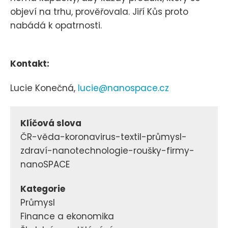
objeví na trhu, prověřovala. Jiří Kůs proto
nabádá k opatrnosti.
Kontakt:
Lucie Konečná,
lucie@nanospace.cz
Klíčová slova
ČR-věda-koronavirus-textil-průmysl-
zdraví-nanotechnologie-roušky-firmy-
nanoSPACE
Kategorie
Průmysl
Finance a ekonomika