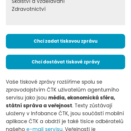
Školství a vzdělávání
Zdravotnictví
Chci zadat tiskovou zprávu
Chci dostávat tiskové zprávy
Vaše tiskové zprávy rozšíříme spolu se
zpravodajstvím ČTK uživatelům agenturního
servisu jako jsou
média, ekonomická sféra,
státní správa a veřejnost
. Texty zůstávají
uloženy v Infobance ČTK, jsou součástí mobilní
aplikace ČTK a obdrží je také tisíce odběratelů
našeho
e-mail servisu
. Veřejnosti je