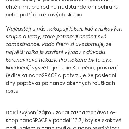
chtějí mít pro rodinu nadstandardní ochranu
nebo patří do rizikových skupin.
"Nejčastěji u nás nakupují lékaři, lidé z rizikových
skupin a firmy, které potřebují chránit své
zaměstnance. Řada firem si uvědomuje, že
největší riziko je zavření výroby z důvodu
koronavirové nákazy. Pro některé by to bylo
likvidační,"
vysvětluje Lucie Konečná, provozní
ředitelka nanoSPACE a potvrzuje, že poslední
dny poptávka po nanovlákenných rouškách
roste.
Další zvýšení zájmu začal zaznamenávat e-
shop nanoSPACE v pondělí 13.7., kdy se skokově
zvýšil zájem o nano roušky a nano respirátory