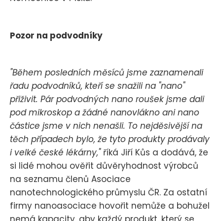
Pozor na podvodníky
"Během posledních měsíců jsme zaznamenali
řadu podvodníků, kteří se snažili na "nano"
přiživit. Pár podvodných nano roušek jsme dali
pod mikroskop a žádné nanovlákno ani nano
částice jsme v nich nenašli. To nejděsivější na
těch případech bylo, že tyto produkty prodávaly
i velké české lékárny,"
říká Jiří Kůs a dodává, že
si lidé mohou ověřit důvěryhodnost výrobců
na seznamu členů Asociace
nanotechnologického průmyslu ČR. Za ostatní
firmy nanoasociace hovořit nemůže a bohužel
nemá kapacity, aby každý produkt, který se