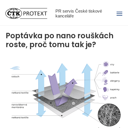
Menu
PR servis České tiskové
kanceláře
Poptávka po nano rouškách
roste, proč tomu tak je?