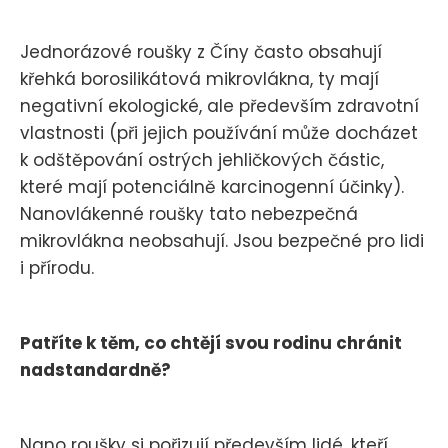
Jednorázové roušky z Číny často obsahují
křehká borosilikátová mikrovlákna, ty mají
negativní ekologické, ale především zdravotní
vlastnosti (při jejich používání může docházet
k odštěpování ostrých jehličkových částic,
které mají potenciálně karcinogenní účinky).
Nanovlákenné roušky tato nebezpečná
mikrovlákna neobsahují. Jsou bezpečné pro lidi
i přírodu.
Patříte k těm, co chtějí svou rodinu chránit
nadstandardně?
Nano roušky si pořizují především lidé, kteří