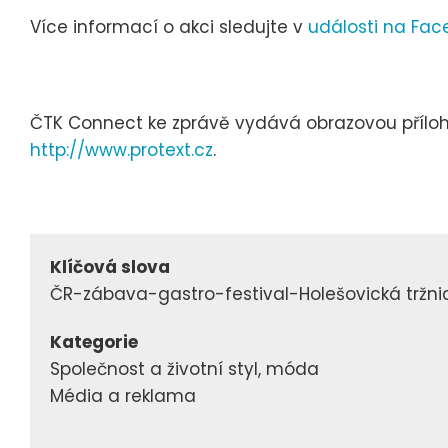
Více informací o akci sledujte v
události na Fa
ČTK Connect ke zprávě vydává obrazovou přílohu,
http://www.protext.cz
.
Klíčová slova
ČR-zábava-gastro-festival-Holešovická tržni
Kategorie
Společnost a životní styl, móda
Média a reklama