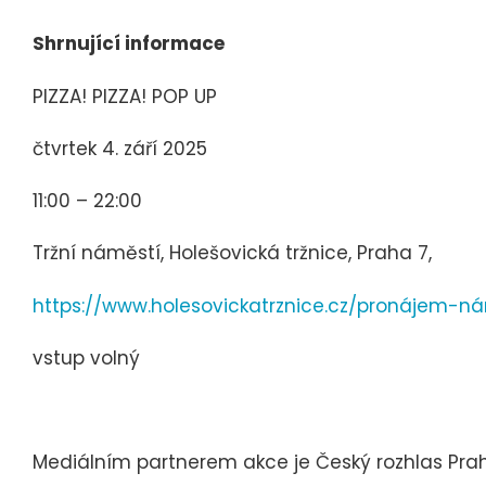
Shrnující informace
PIZZA! PIZZA! POP UP
čtvrtek 4. září 2025
11:00 – 22:00
Tržní náměstí, Holešovická tržnice, Praha 7,
https://www.holesovickatrznice.cz/pronájem-n
vstup volný
Mediálním partnerem akce je Český rozhlas Pra