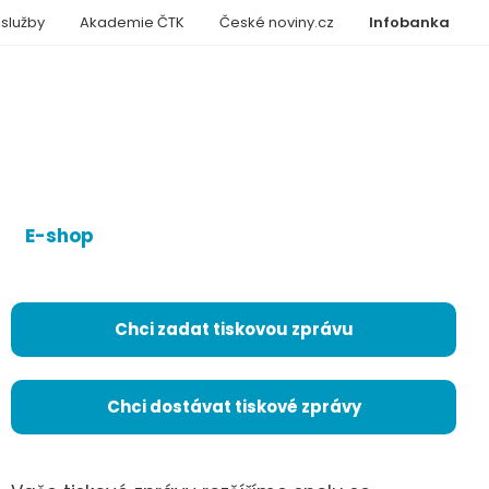
 služby
Akademie ČTK
České noviny.cz
Infobanka
E-shop
Chci zadat tiskovou zprávu
Chci dostávat tiskové zprávy