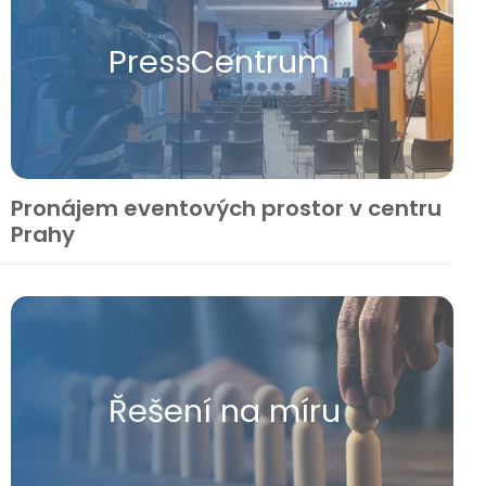
Press​Centrum
Pronájem eventových prostor v centru
Prahy
Řešení na míru