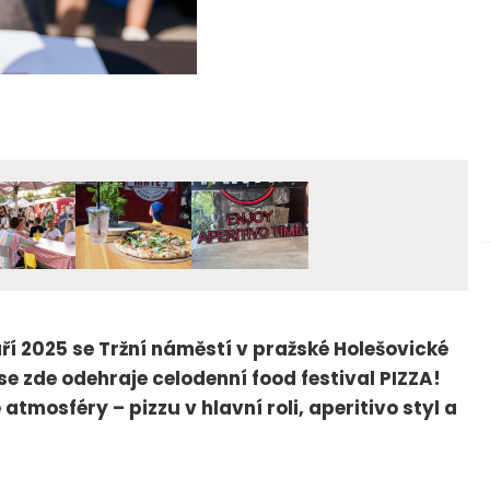
áří 2025 se Tržní náměstí v pražské Holešovické
 se zde odehraje celodenní food festival PIZZA!
 atmosféry – pizzu v hlavní roli, aperitivo styl a