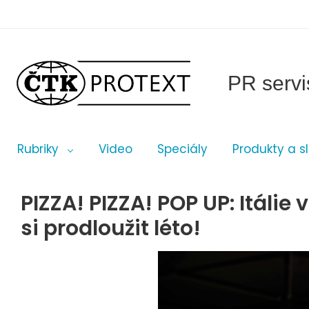
PR servi
Rubriky
Video
Speciály
Produkty a s
PIZZA! PIZZA! POP UP: Itálie 
si prodloužit léto!