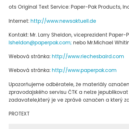
ots Original Text Service: Paper-Pak Products, Inc
Internet:
http://www.newsaktuell.de
Kontakt: Mr. Larry Sheldon, viceprezident Paper-P
lsheldon@paperpak.com;
nebo Mr.Michael Whiti
Webová stránka:
http://www.riechesbaird.com
Webová stránka:
http://www.paperpak.com
Upozorňujeme odběratele, že materiály označe
zpravodajského servisu ČTK a nelze jepublikovat
zadavatele,který je ve zprávě označen a který 
PROTEXT