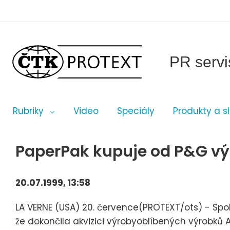
PR servi
Rubriky
Video
Speciály
Produkty a s
PaperPak kupuje od P&G v
20.07.1999, 13:58
LA VERNE (USA) 20. července(PROTEXT/ots) - Spo
že dokončila akvizici výrobyoblíbených výrobků 