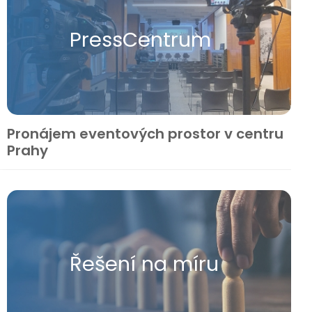
Press​Centrum
Pronájem eventových prostor v centru
Prahy
Řešení na míru