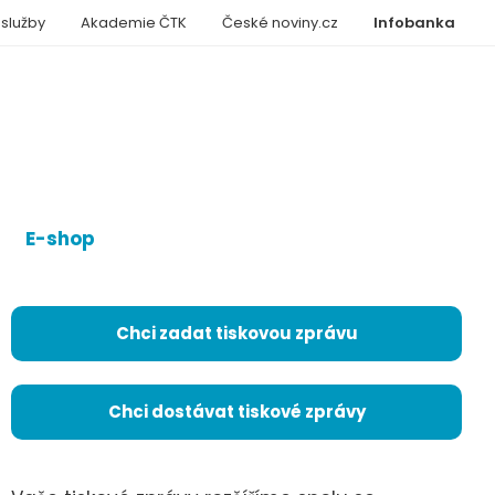
 služby
Akademie ČTK
České noviny.cz
Infobanka
E-shop
Chci zadat tiskovou zprávu
Chci dostávat tiskové zprávy