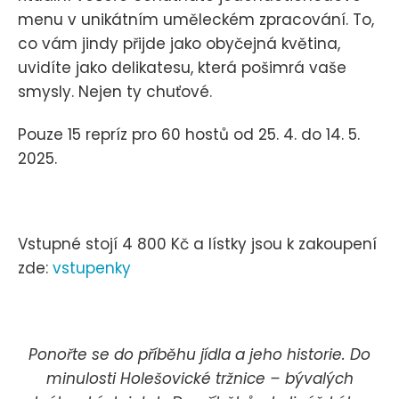
menu v unikátním uměleckém zpracování. To,
co vám jindy přijde jako obyčejná květina,
uvidíte jako delikatesu, která pošimrá vaše
smysly. Nejen ty chuťové.
Pouze 15 repríz pro 60 hostů od 25. 4. do 14. 5.
2025.
Vstupné stojí 4 800 Kč a lístky jsou k zakoupení
zde:
vstupenky
Ponořte se do příběhu jídla a jeho historie. Do
minulosti Holešovické tržnice – bývalých