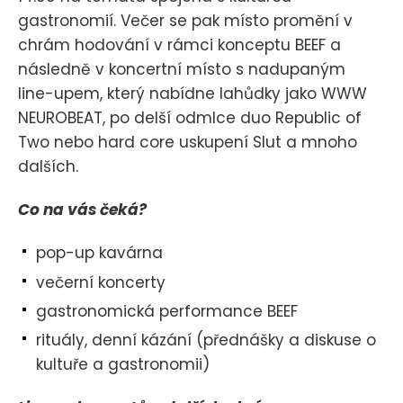
gastronomií. Večer se pak místo promění v
chrám hodování v rámci konceptu BEEF a
následně v koncertní místo s nadupaným
line-upem, který nabídne lahůdky jako WWW
NEUROBEAT, po delší odmlce duo Republic of
Two nebo hard core uskupení Slut a mnoho
dalších.
Co na vás čeká?
pop-up kavárna
večerní koncerty
gastronomická performance BEEF
rituály, denní kázání (přednášky a diskuse o
kultuře a gastronomii)