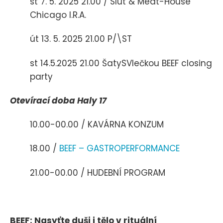
st 7. 5. 2025 21.00 / Slut & Meat-House
Chicago I.R.A.
út 13. 5. 2025 21.00 P/\ST
st 14.5.2025 21.00 ŠatySVlečkou BEEF closing
party
Otevírací doba Haly 17
10.00-00.00 / KAVÁRNA KONZUM
18.00 /
BEEF – GASTROPERFORMANCE
21.00-00.00 / HUDEBNÍ PROGRAM
BEEF: Nasyťte duši i tělo v rituální