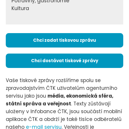
Potraviny, gastronomie
Kultura
Chci zadat tiskovou zprávu
Chci dostávat tiskové zprávy
Vaše tiskové zprávy rozšíříme spolu se
zpravodajstvím ČTK uživatelům agenturního
servisu jako jsou
média, ekonomická sféra,
státní správa a veřejnost
. Texty zůstávají
uloženy v Infobance ČTK, jsou součástí mobilní
aplikace ČTK a obdrží je také tisíce odběratelů
našeho
e-mail servisu
. Veřejnosti je