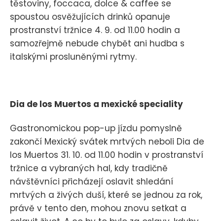
těstoviny, foccaca, dolce & caffee se
spoustou osvěžujících drinků opanuje
prostranství tržnice 4. 9. od 11.00 hodin a
samozřejmě nebude chybět ani hudba s
italskými prosluněnými rytmy.
Dia de los Muertos a mexické speciality
Gastronomickou pop-up jízdu pomyslně
zakončí Mexický svátek mrtvých neboli Dia de
los Muertos 31. 10. od 11.00 hodin v prostranství
tržnice a vybraných hal, kdy tradičně
návštěvníci přicházejí oslavit shledání
mrtvých a živých duší, které se jednou za rok,
právě v tento den, mohou znovu setkat a