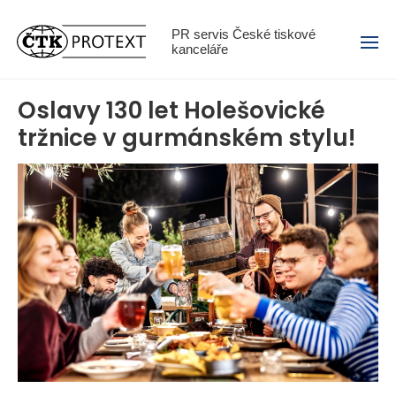
Menu
PR servis České tiskové
kanceláře
Oslavy 130 let Holešovické
tržnice v gurmánském stylu!