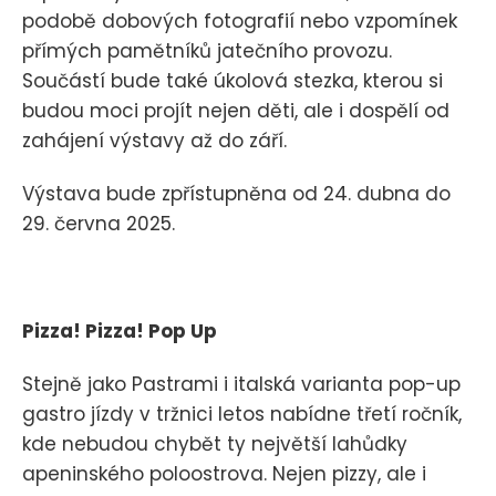
podobě dobových fotografií nebo vzpomínek
přímých pamětníků jatečního provozu.
Součástí bude také úkolová stezka, kterou si
budou moci projít nejen děti, ale i dospělí od
zahájení výstavy až do září.
Výstava bude zpřístupněna od 24. dubna do
29. června 2025.
Pizza! Pizza! Pop Up
Stejně jako Pastrami i italská varianta pop-up
gastro jízdy v tržnici letos nabídne třetí ročník,
kde nebudou chybět ty největší lahůdky
apeninského poloostrova. Nejen pizzy, ale i