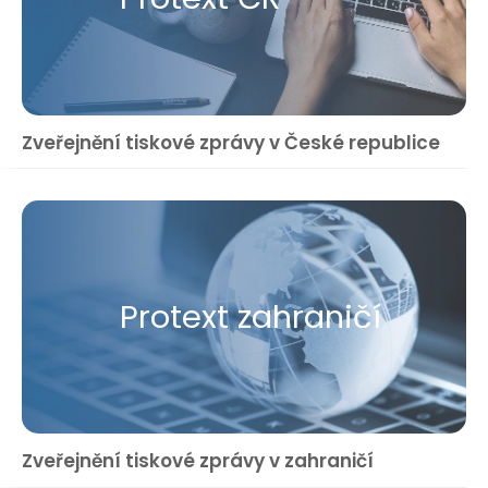
Zveřejnění tiskové zprávy v České republice
Protext zahraničí
Zveřejnění tiskové zprávy v zahraničí