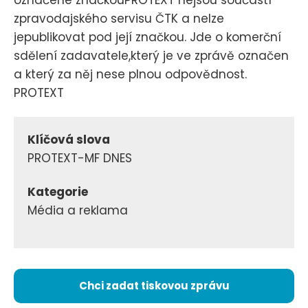
označené značkouPROTEXT nejsou součástí
zpravodajského servisu ČTK a nelze
jepublikovat pod její značkou. Jde o komerční
sdělení zadavatele,který je ve zprávě označen
a který za něj nese plnou odpovědnost.
PROTEXT
Klíčová slova
PROTEXT-MF DNES
Kategorie
Média a reklama
Chci zadat tiskovou zprávu