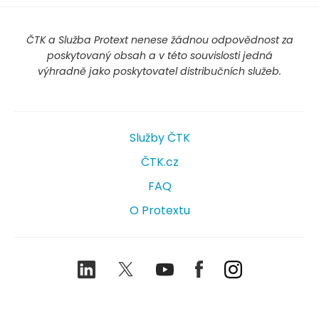
ČTK a Služba Protext nenese žádnou odpovědnost za
poskytovaný obsah a v této souvislosti jedná
výhradně jako poskytovatel distribučních služeb.
Služby ČTK
ČTK.cz
FAQ
O Protextu
LinkedIn
Twitter
Youtube
Facebook
Instagram