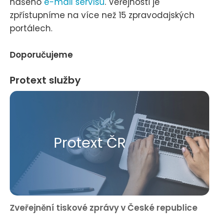
našeho
e-mail servisu
. Veřejnosti je
zpřístupníme na více než 15 zpravodajských
portálech.
Doporučujeme
Protext služby
Protext ČR
Zveřejnění tiskové zprávy v České republice