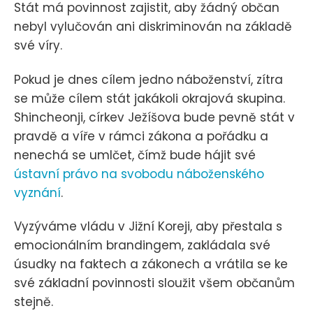
Stát má povinnost zajistit, aby žádný občan
nebyl vylučován ani diskriminován na základě
své víry.
Pokud je dnes cílem jedno náboženství, zítra
se může cílem stát jakákoli okrajová skupina.
Shincheonji, církev Ježíšova bude pevně stát v
pravdě a víře v rámci zákona a pořádku a
nenechá se umlčet, čímž bude hájit své
ústavní právo na svobodu náboženského
vyznání
.
Vyzýváme vládu v Jižní Koreji, aby přestala s
emocionálním brandingem, zakládala své
úsudky na faktech a zákonech a vrátila se ke
své základní povinnosti sloužit všem občanům
stejně.