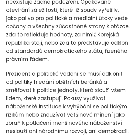
neexistuje žádné podezření. Opakované
otevírání záležitostí, které již soudy vyřešily,
jako palivo pro politické a mediální útoky vede
občany a všechny zúčastněné strany k otázce,
zda to reflektuje hodnoty, za nimiž Korejská
republika stojí, nebo zda to představuje odklon
od standardů demokratického státu, řízeného
právním řádem.
Prezident a politické vedení se musí odklonit
od politiky hledání obětních beránků a
směřovat k politice jednoty, která slouží všem
lidem, které zastupují. Pokusy využívat
náboženské instituce k vyhýbání se politickým
rizikům nebo zneužívat většinové mínění jako
zbraň k potlačení menšinového náboženství
neslouží ani národnímu rozvoji, ani demokracii.