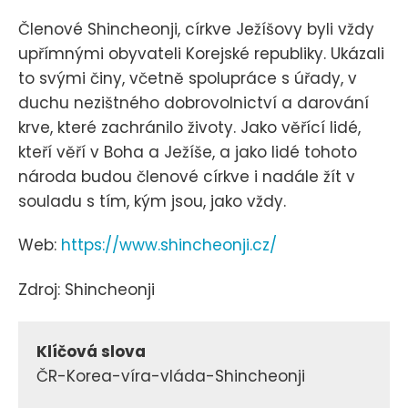
Členové Shincheonji, církve Ježíšovy byli vždy
upřímnými obyvateli Korejské republiky. Ukázali
to svými činy, včetně spolupráce s úřady, v
duchu nezištného dobrovolnictví a darování
krve, které zachránilo životy. Jako věřící lidé,
kteří věří v Boha a Ježíše, a jako lidé tohoto
národa budou členové církve i nadále žít v
souladu s tím, kým jsou, jako vždy.
Web:
https://www.shincheonji.cz/
Zdroj: Shincheonji
Klíčová slova
ČR-Korea-víra-vláda-Shincheonji