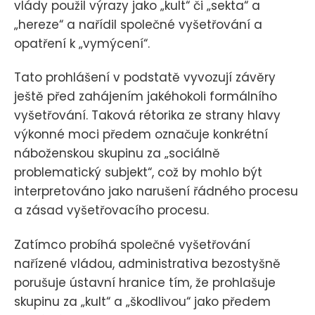
vlády použil výrazy jako „kult“ či „sekta“ a
„hereze“ a nařídil společné vyšetřování a
opatření k „vymýcení“.
Tato prohlášení v podstatě vyvozují závěry
ještě před zahájením jakéhokoli formálního
vyšetřování. Taková rétorika ze strany hlavy
výkonné moci předem označuje konkrétní
náboženskou skupinu za „sociálně
problematický subjekt“, což by mohlo být
interpretováno jako narušení řádného procesu
a zásad vyšetřovacího procesu.
Zatímco probíhá společné vyšetřování
nařízené vládou, administrativa bezostyšně
porušuje ústavní hranice tím, že prohlašuje
skupinu za „kult“ a „škodlivou“ jako předem