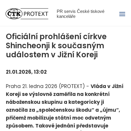
Menu
PR servis České tiskové
kanceláře
Oficiální prohlášení církve
Shincheonji k současným
událostem v Jižní Koreji
21.01.2026, 13:02
Praha 21. ledna 2026 (PROTEXT) -
Vláda v Jižní
Koreji se výslovně zaměřila na konkrétní
náboženskou skupinu a kategoricky ji
označila za „společenskou škodu“ a „újmu“,
přičemž mobilizuje státní moc odvetným
způsobem. Takové jednání představuje