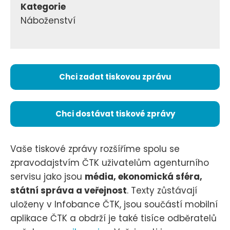
Kategorie
Náboženství
Chci zadat tiskovou zprávu
Chci dostávat tiskové zprávy
Vaše tiskové zprávy rozšíříme spolu se
zpravodajstvím ČTK uživatelům agenturního
servisu jako jsou
média, ekonomická sféra,
státní správa a veřejnost
. Texty zůstávají
uloženy v Infobance ČTK, jsou součástí mobilní
aplikace ČTK a obdrží je také tisíce odběratelů