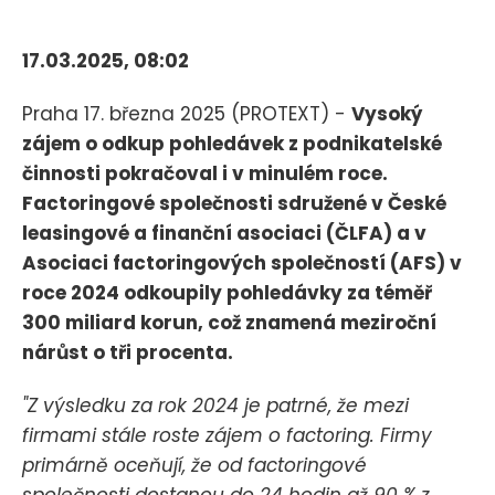
17.03.2025, 08:02
Praha 17. března 2025 (PROTEXT) -
Vysoký
zájem o odkup pohledávek z podnikatelské
činnosti pokračoval i v minulém roce.
Factoringové společnosti sdružené v České
leasingové a finanční asociaci (ČLFA) a v
Asociaci factoringových společností (AFS) v
roce 2024 odkoupily pohledávky za téměř
300 miliard korun, což znamená meziroční
nárůst o tři procenta.
"Z výsledku za rok 2024 je patrné, že mezi
firmami stále roste zájem o factoring. Firmy
primárně oceňují, že od factoringové