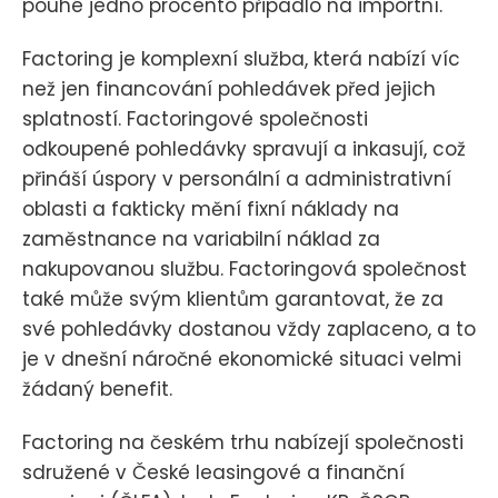
pouhé jedno procento připadlo na importní.
Factoring je komplexní služba, která nabízí víc
než jen financování pohledávek před jejich
splatností. Factoringové společnosti
odkoupené pohledávky spravují a inkasují, což
přináší úspory v personální a administrativní
oblasti a fakticky mění fixní náklady na
zaměstnance na variabilní náklad za
nakupovanou službu. Factoringová společnost
také může svým klientům garantovat, že za
své pohledávky dostanou vždy zaplaceno, a to
je v dnešní náročné ekonomické situaci velmi
žádaný benefit.
Factoring na českém trhu nabízejí společnosti
sdružené v České leasingové a finanční