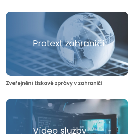
Protext zahraničí
Zveřejnění tiskové zprávy v zahraničí
Video služby