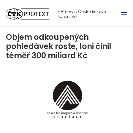
Menu
PR servis České tiskové
kanceláře
Objem odkoupených
pohledávek roste, loni činil
téměř 300 miliard Kč