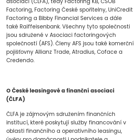
asociaci (ČLFA), tedy Factoring KB, ČSOB
Factoring, Factoring České spořitelny, UniCredit
Factoring a Bibby Financial Services a dále
také Raiffeisenbank. Všechny tyto společnosti
jsou sdružené v Asociaci factoringových
společností (AFS). Členy AFS jsou také komerční
pojišťovny Allianz Trade, Atradius, Coface a
Credendo.
O České leasingové a finanční asociaci
(ČLFA)
ČLFA je zájmovým sdružením finančních
institucí, které poskytují služby financování v
oblasti finančního a operativního leasingu,
úvěry pro domácnosti i podnikatele a